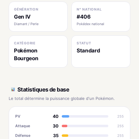
GÉNÉRATION
N° NATIONAL
Gen IV
#406
Diamant / Perle
Pokédex national
CATÉGORIE
STATUT
Pokémon
Standard
Bourgeon
Statistiques de base
Le total détermine la puissance globale d'un Pokémon.
40
PV
255
30
Attaque
255
35
Défense
255