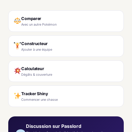
Comparer
Avec un autre Pokémon
Constructeur
Ajouter à une équipe
Calculateur
Dégâts & couverture
Tracker Shiny
Commencer une chasse
Discussion sur Passlord