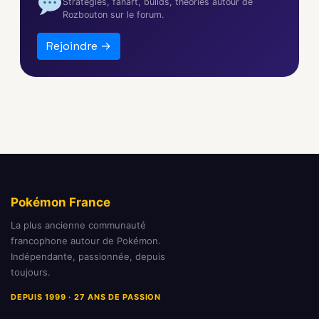
Stratégies, fanart, builds, théories autour de
Rozbouton sur le forum.
Rejoindre →
Pokémon France
La plus ancienne communauté
francophone autour de Pokémon.
Indépendante, passionnée, depuis
toujours.
DEPUIS 1999 · 27 ANS DE PASSION