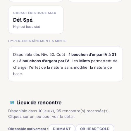
CARACTÉRISTIQUE MAX
Déf. Spé.
Highest base stat
HYPER-ENTRAÎNEMENT & MINTS
Disponible dès Niv. 50. Coût :
1 bouchon d'or par IV à 31
ou
3 bouchons d'argent par IV
. Les
Mints
permettent de
changer l'effet de la nature sans modifier la nature de
base.
Lieux de rencontre
Disponible dans 10 jeu(x), 95 rencontre(s) recensée(s).
Cliquez sur un jeu pour voir le détail.
Obtenable nativement :
DIAMANT
OR HEARTGOLD