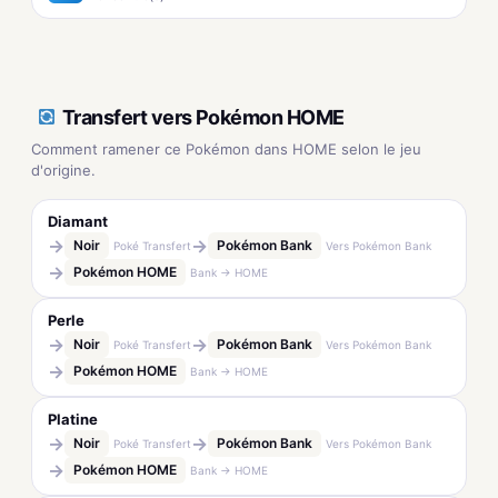
Transfert vers Pokémon HOME
Comment ramener ce Pokémon dans HOME selon le jeu
d'origine.
Diamant
→
→
Noir
Pokémon Bank
Poké Transfert
Vers Pokémon Bank
→
Pokémon HOME
Bank → HOME
Perle
→
→
Noir
Pokémon Bank
Poké Transfert
Vers Pokémon Bank
→
Pokémon HOME
Bank → HOME
Platine
→
→
Noir
Pokémon Bank
Poké Transfert
Vers Pokémon Bank
→
Pokémon HOME
Bank → HOME