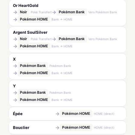
Or HeartGold
→
→
Noir
Pokémon Bank
Poké Transfert
Vers Pokémon Bank
→
Pokémon HOME
Bank → HOME
Argent SoulSilver
→
→
Noir
Pokémon Bank
Poké Transfert
Vers Pokémon Bank
→
Pokémon HOME
Bank → HOME
X
→
Pokémon Bank
Pokémon Bank
→
Pokémon HOME
Bank → HOME
Y
→
Pokémon Bank
Pokémon Bank
→
Pokémon HOME
Bank → HOME
→
Épée
Pokémon HOME
HOME (direct)
→
Bouclier
Pokémon HOME
HOME (direct)