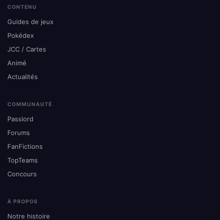
CONTENU
Guides de jeux
Pokédex
JCC / Cartes
Animé
Actualités
COMMUNAUTÉ
Passlord
Forums
FanFictions
TopTeams
Concours
À PROPOS
Notre histoire