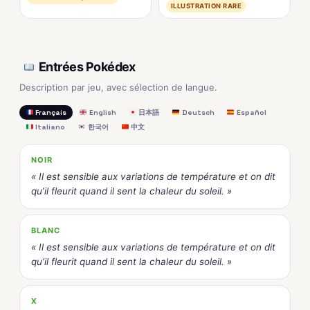
ILLUSTRATION RARE
Entrées Pokédex
Description par jeu, avec sélection de langue.
Français
English
日本語
Deutsch
Español
Italiano
한국어
中文
NOIR
« Il est sensible aux variations de température et on dit
qu’il fleurit quand il sent la chaleur du soleil. »
BLANC
« Il est sensible aux variations de température et on dit
qu’il fleurit quand il sent la chaleur du soleil. »
X