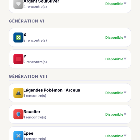
Argent SoulSilver
Disponible
▼
4 rencontre(s)
GÉNÉRATION VI
X
Disponible
▼
2 rencontre(s)
Y
Disponible
▼
2 rencontre(s)
GÉNÉRATION VIII
Légendes Pokémon : Arceus
Disponible
▼
1 rencontre(s)
Bouclier
Disponible
▼
1 rencontre(s)
Épée
Disponible
▼
1 rencontre(s)