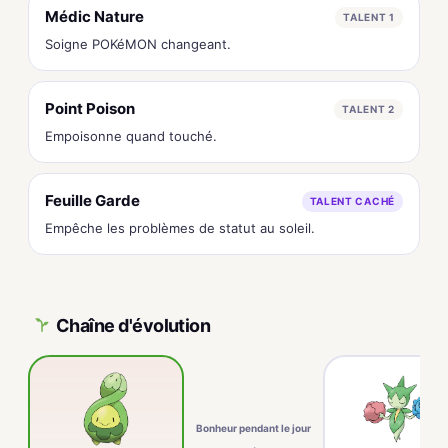
Médic Nature
TALENT 1
Soigne POKéMON changeant.
Point Poison
TALENT 2
Empoisonne quand touché.
Feuille Garde
TALENT CACHÉ
Empêche les problèmes de statut au soleil.
Chaîne d'évolution
Bonheur pendant le jour