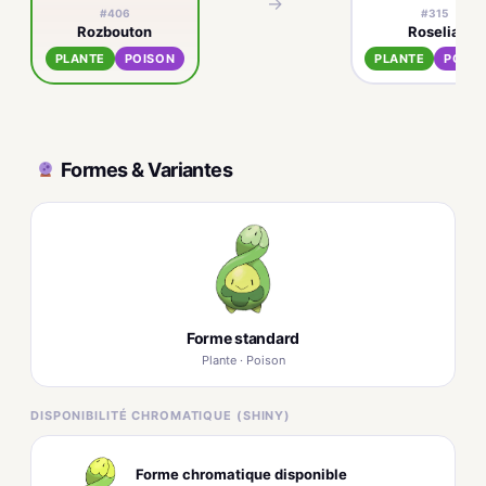
→
#406
#315
Rozbouton
Roselia
PLANTE
POISON
PLANTE
POIS
Formes & Variantes
Forme standard
Plante · Poison
DISPONIBILITÉ CHROMATIQUE (SHINY)
Forme chromatique disponible