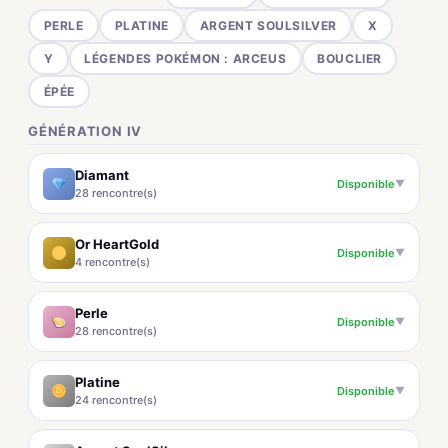
PERLE
PLATINE
ARGENT SOULSILVER
X
Y
LÉGENDES POKÉMON : ARCEUS
BOUCLIER
ÉPÉE
GÉNÉRATION IV
Diamant
Disponible
▼
28 rencontre(s)
Or HeartGold
Disponible
▼
4 rencontre(s)
Perle
Disponible
▼
28 rencontre(s)
Platine
Disponible
▼
24 rencontre(s)