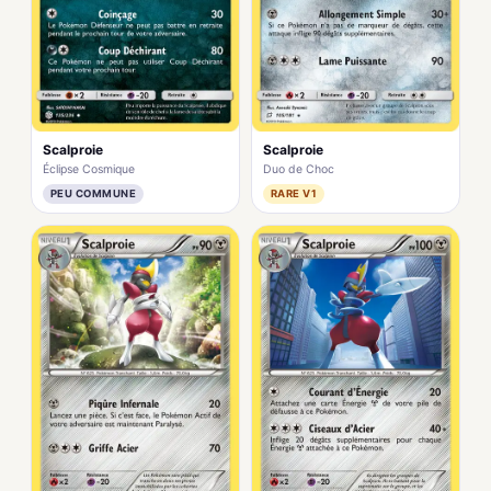
Scalproie
Scalproie
Éclipse Cosmique
Duo de Choc
PEU COMMUNE
RARE V1