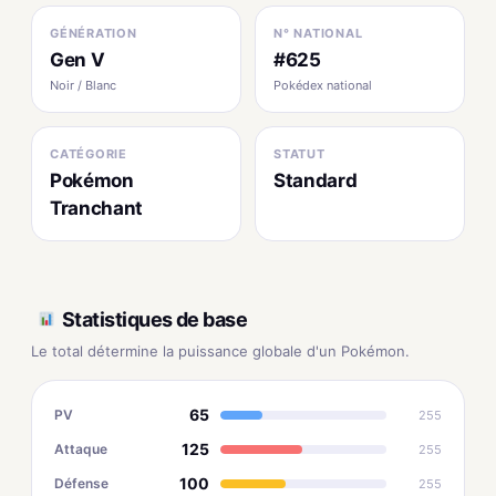
GÉNÉRATION
N° NATIONAL
Gen V
#625
Noir / Blanc
Pokédex national
CATÉGORIE
STATUT
Pokémon
Standard
Tranchant
Statistiques de base
Le total détermine la puissance globale d'un Pokémon.
65
PV
255
125
Attaque
255
100
Défense
255