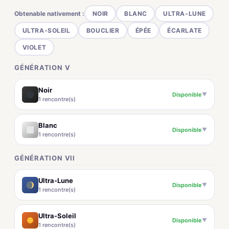
Obtenable nativement :
NOIR
BLANC
ULTRA-LUNE
ULTRA-SOLEIL
BOUCLIER
ÉPÉE
ÉCARLATE
VIOLET
GÉNÉRATION V
Noir
Disponible
▼
1 rencontre(s)
Blanc
Disponible
▼
1 rencontre(s)
GÉNÉRATION VII
Ultra-Lune
Disponible
▼
1 rencontre(s)
Ultra-Soleil
Disponible
▼
1 rencontre(s)