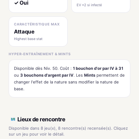
✓ Oui
EV ×2 si infecté
CARACTÉRISTIQUE MAX
Attaque
Highest base stat
HYPER-ENTRAÎNEMENT & MINTS
Disponible dès Niv. 50. Coût :
1 bouchon d'or par IV à 31
ou
3 bouchons d'argent par IV
. Les
Mints
permettent de
changer l'effet de la nature sans modifier la nature de
base.
Lieux de rencontre
Disponible dans 8 jeu(x), 8 rencontre(s) recensée(s). Cliquez
sur un jeu pour voir le détail.