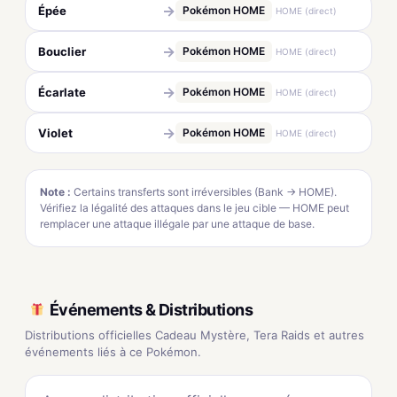
→
Épée
Pokémon HOME
HOME (direct)
→
Bouclier
Pokémon HOME
HOME (direct)
→
Écarlate
Pokémon HOME
HOME (direct)
→
Violet
Pokémon HOME
HOME (direct)
Note :
Certains transferts sont irréversibles (Bank → HOME).
Vérifiez la légalité des attaques dans le jeu cible — HOME peut
remplacer une attaque illégale par une attaque de base.
Événements & Distributions
Distributions officielles Cadeau Mystère, Tera Raids et autres
événements liés à ce Pokémon.