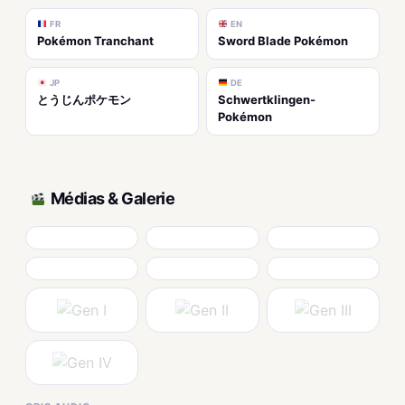
FR
EN
Pokémon Tranchant
Sword Blade Pokémon
JP
DE
とうじんポケモン
Schwertklingen-
Pokémon
Médias & Galerie