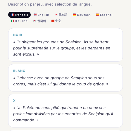
Description par jeu, avec sélection de langue.
Français
English
日本語
Deutsch
Español
Italiano
한국어
中文
NOIR
« Ils dirigent les groupes de Scalpion. Ils se battent
pour la suprématie sur le groupe, et les perdants en
sont exclus. »
BLANC
« Il chasse avec un groupe de Scalpion sous ses
ordres, mais c’est lui qui donne le coup de grâce. »
X
« Un Pokémon sans pitié qui tranche en deux ses
proies immobilisées par les cohortes de Scalpion qu’il
commande. »