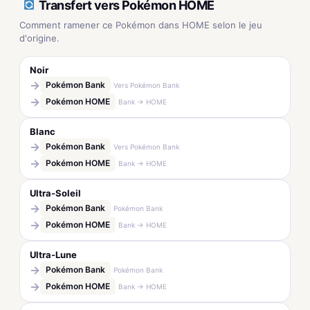
Transfert vers Pokémon HOME
Comment ramener ce Pokémon dans HOME selon le jeu
d'origine.
Noir
→
Pokémon Bank
Vers Pokémon Bank
→
Pokémon HOME
Bank → HOME
Blanc
→
Pokémon Bank
Vers Pokémon Bank
→
Pokémon HOME
Bank → HOME
Ultra-Soleil
→
Pokémon Bank
Pokémon Bank
→
Pokémon HOME
Bank → HOME
Ultra-Lune
→
Pokémon Bank
Pokémon Bank
→
Pokémon HOME
Bank → HOME