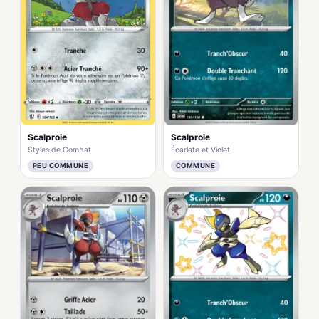
Scalproie
Scalproie
Écarlate et Violet
Styles de Combat
COMMUNE
PEU COMMUNE