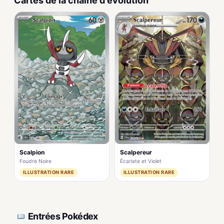
Cartes de la chaîne d'évolution
Scalpereur
Scalpion
Écarlate et Violet
Foudre Noire
ILLUSTRATION RARE
ILLUSTRATION RARE
Entrées Pokédex