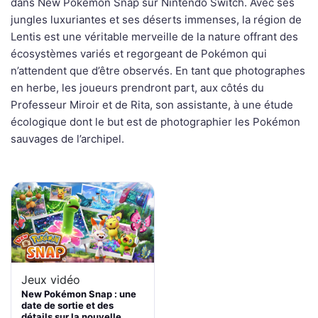
dans New Pokémon Snap sur Nintendo Switch. Avec ses
jungles luxuriantes et ses déserts immenses, la région de
Lentis est une véritable merveille de la nature offrant des
écosystèmes variés et regorgeant de Pokémon qui
n’attendent que d’être observés. En tant que photographes
en herbe, les joueurs prendront part, aux côtés du
Professeur Miroir et de Rita, son assistante, à une étude
écologique dont le but est de photographier les Pokémon
sauvages de l’archipel.
Jeux vidéo
New Pokémon Snap : une
date de sortie et des
détails sur la nouvelle