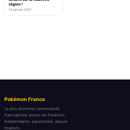
région !
14 janvier 2021
Pokémon France
La plus ancienne communauté
francophone autour de Pokémon.
Indépendante, passionnée, depuis
toujours.