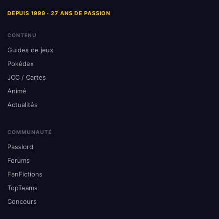
DEPUIS 1999 · 27 ANS DE PASSION
CONTENU
Guides de jeux
Pokédex
JCC / Cartes
Animé
Actualités
COMMUNAUTÉ
Passlord
Forums
FanFictions
TopTeams
Concours