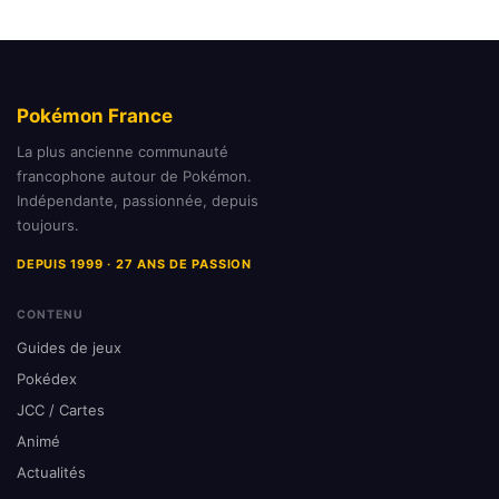
Pokémon France
La plus ancienne communauté
francophone autour de Pokémon.
Indépendante, passionnée, depuis
toujours.
DEPUIS 1999 · 27 ANS DE PASSION
CONTENU
Guides de jeux
Pokédex
JCC / Cartes
Animé
Actualités