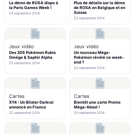
La démo de ROSA dispo à
Plus de détails sur la démo
la Paris Games Week !
de ROSA en Belgique et en
Suisse
23 septembre 2014
23 septembre 2014
Jeux vidéo
Jeux vidéo
Des 2DS Pokémon Rubis
Un nouveau Méga-
Oméga & Saphir Alpha
Pokémon révélé ce week-
end ?
23 septembre 2014
22 septembre 2014
Cartes
Cartes
XY4 : Un Blister Darkrai
Bientôt une carte Promo
annoncé en France
Méga-Absol !
22 septembre 2014
20 septembre 2014