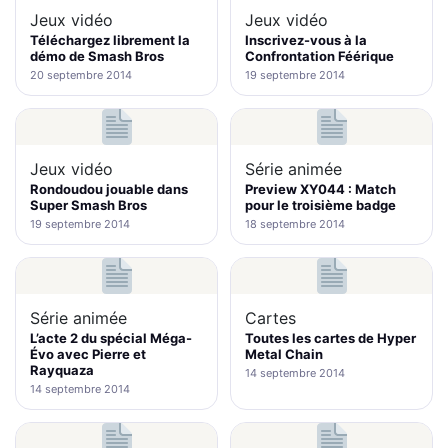
Jeux vidéo
Jeux vidéo
Téléchargez librement la
Inscrivez-vous à la
démo de Smash Bros
Confrontation Féérique
20 septembre 2014
19 septembre 2014
Jeux vidéo
Série animée
Rondoudou jouable dans
Preview XY044 : Match
Super Smash Bros
pour le troisième badge
19 septembre 2014
18 septembre 2014
Série animée
Cartes
L’acte 2 du spécial Méga-
Toutes les cartes de Hyper
Évo avec Pierre et
Metal Chain
Rayquaza
14 septembre 2014
14 septembre 2014