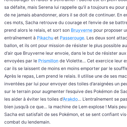
sa défaite, mais Serena lui rappelle qu’il a toujours eu pour 
de ne jamais abandonner, alors il se doit de continuer. En 
ces mots, Sacha retrouve du courage et l’envie de se battre
prend alors le relais, et sort son
Bruyverne
pour proposer u
entraînement à
Pikachu
et
Passerouge
. Les deux sont atta
ballon, et ils ont pour mission de résister le plus possible a
d’air que Bruyverne leur envoie, dans le but de résister au
envoyées par le
Prismillon
de Violette… Cet exercice leur es
car ils se laissent de moins en moins emporter par le souffle 
Après le repas, Lem prend le relais. Il utilise une de ses ma
inventées par lui pour envoyer des toiles d’araignées un pe
sur le terrain pour augmenter l’esquive des Pokémon de Sa
les aider à éviter les toiles d’
Arakdo
… L’entraînement se pas
bien jusqu’à ce que… la machine de Lem explose ! Mais peu
Sacha est satisfait de ses Pokémon, et se sent confiant vis
combat du lendemain.