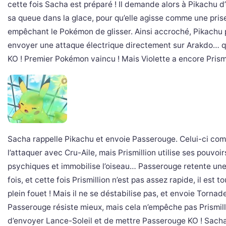
cette fois Sacha est préparé ! Il demande alors à Pikachu d
sa queue dans la glace, pour qu’elle agisse comme une pris
empêchant le Pokémon de glisser. Ainsi accroché, Pikachu 
envoyer une attaque électrique directement sur Arakdo… 
KO ! Premier Pokémon vaincu ! Mais Violette a encore Prism
Sacha rappelle Pikachu et envoie Passerouge. Celui-ci c
l’attaquer avec Cru-Aile, mais Prismillion utilise ses pouvoir
psychiques et immobilise l’oiseau… Passerouge retente une
fois, et cette fois Prismillion n’est pas assez rapide, il est 
plein fouet ! Mais il ne se déstabilise pas, et envoie Tornad
Passerouge résiste mieux, mais cela n’empêche pas Prismil
d’envoyer Lance-Soleil et de mettre Passerouge KO ! Sach