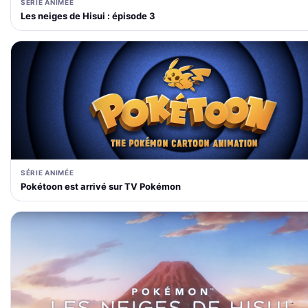
SÉRIE ANIMÉE
Les neiges de Hisui : épisode 3
SÉRIE ANIMÉE
Pokétoon est arrivé sur TV Pokémon