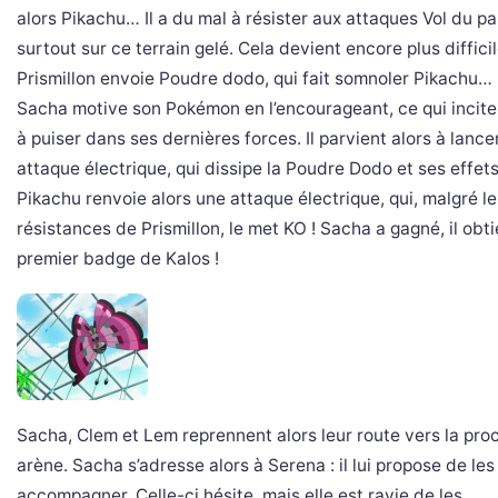
alors Pikachu… Il a du mal à résister aux attaques Vol du pap
surtout sur ce terrain gelé. Cela devient encore plus diffic
Prismillon envoie Poudre dodo, qui fait somnoler Pikachu…
Sacha motive son Pokémon en l’encourageant, ce qui incit
à puiser dans ses dernières forces. Il parvient alors à lance
attaque électrique, qui dissipe la Poudre Dodo et ses effets
Pikachu renvoie alors une attaque électrique, qui, malgré le
résistances de Prismillon, le met KO ! Sacha a gagné, il obti
premier badge de Kalos !
Sacha, Clem et Lem reprennent alors leur route vers la pro
arène. Sacha s’adresse alors à Serena : il lui propose de les
accompagner. Celle-ci hésite, mais elle est ravie de les