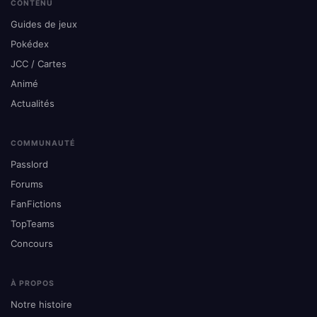
CONTENU
Guides de jeux
Pokédex
JCC / Cartes
Animé
Actualités
COMMUNAUTÉ
Passlord
Forums
FanFictions
TopTeams
Concours
À PROPOS
Notre histoire