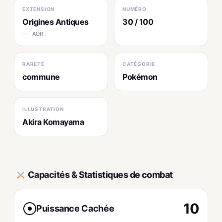
EXTENSION
NUMÉRO
Origines Antiques
30 / 100
— · AOR
RARETÉ
CATÉGORIE
commune
Pokémon
ILLUSTRATION
Akira Komayama
Capacités & Statistiques de combat
10
Puissance Cachée
●