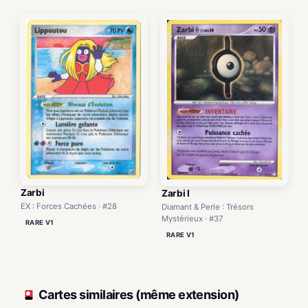
Zarbi
Zarbi I
EX : Forces Cachées · #28
Diamant & Perle : Trésors
Mystérieux · #37
RARE V1
RARE V1
Cartes similaires (même extension)