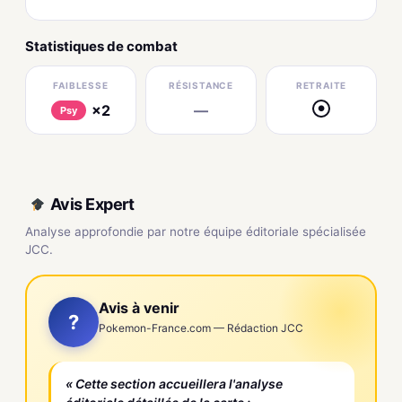
Statistiques de combat
FAIBLESSE
RÉSISTANCE
RETRAITE
×2
—
●
Psy
Avis Expert
Analyse approfondie par notre équipe éditoriale spécialisée
JCC.
Avis à venir
?
Pokemon-France.com — Rédaction JCC
« Cette section accueillera l'analyse