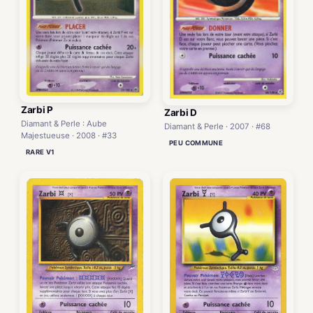
Zarbi P
Zarbi D
Diamant & Perle : Aube
Diamant & Perle · 2007 · #68
Majestueuse · 2008 · #33
PEU COMMUNE
RARE V1