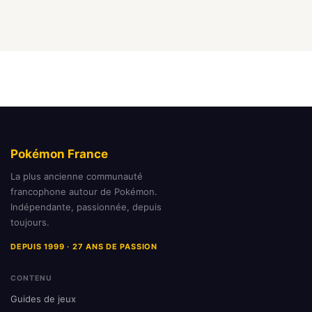
Pokémon France
La plus ancienne communauté
francophone autour de Pokémon.
Indépendante, passionnée, depuis
toujours.
DEPUIS 1999 · 27 ANS DE PASSION
CONTENU
Guides de jeux