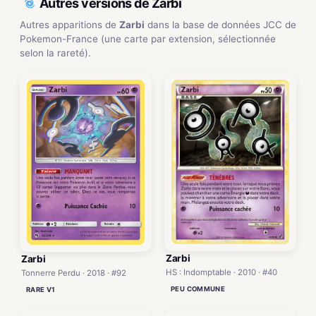
Autres versions de Zarbi
Autres apparitions de
Zarbi
dans la base de données JCC de
Pokemon-France (une carte par extension, sélectionnée
selon la rareté).
Zarbi
Zarbi
HS : Indomptable · 2010 · #40
Tonnerre Perdu · 2018 · #92
PEU COMMUNE
RARE V1