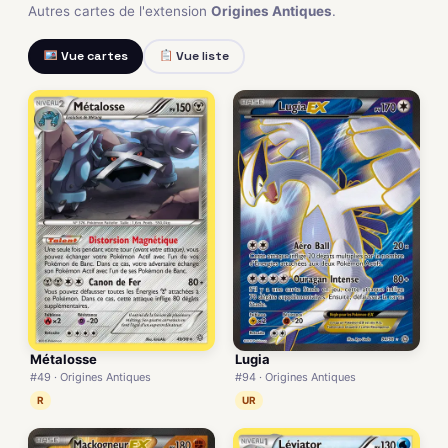
Autres cartes de l'extension
Origines Antiques
.
Vue cartes
Vue liste
Métalosse
Lugia
#49 · Origines Antiques
#94 · Origines Antiques
R
UR