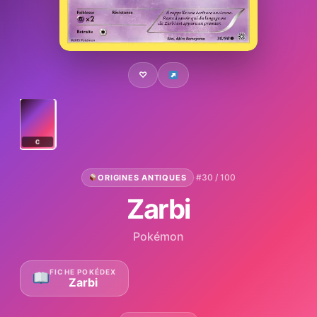
♡
C
·
#30 / 100
ORIGINES ANTIQUES
Zarbi
Pokémon
FICHE POKÉDEX
Zarbi