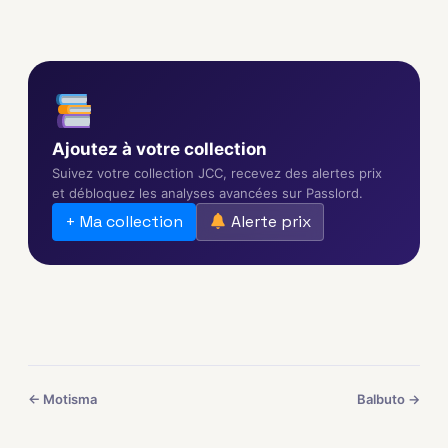
Ajoutez à votre collection
Suivez votre collection JCC, recevez des alertes prix
et débloquez les analyses avancées sur Passlord.
+ Ma collection
Alerte prix
← Motisma
Balbuto →