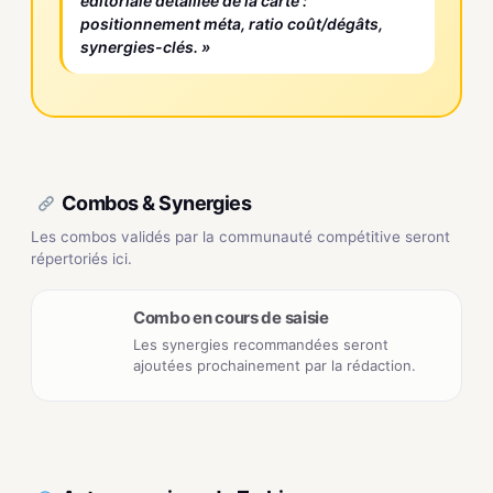
éditoriale détaillée de la carte :
positionnement méta, ratio coût/dégâts,
synergies-clés. »
Combos & Synergies
Les combos validés par la communauté compétitive seront
répertoriés ici.
Combo en cours de saisie
Les synergies recommandées seront
ajoutées prochainement par la rédaction.