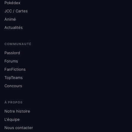
Pokédex
JCC / Cartes
Animé
Actualités
COMMUNAUTÉ
Passlord
Forums
FanFictions
TopTeams
Concours
À PROPOS
Notre histoire
L'équipe
Nous contacter