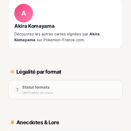
A
Akira Komayama
Découvrez les autres cartes signées par
Akira
Komayama
sur Pokemon-France.com.
Légalité par format
Statut formats
?
Vérification en cours
Anecdotes & Lore