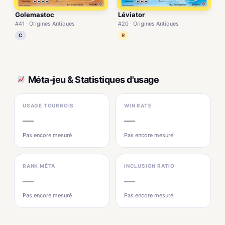
Golemastoc
Léviator
#41 · Origines Antiques
#20 · Origines Antiques
C
R
Méta-jeu & Statistiques d'usage
USAGE TOURNOIS
WIN RATE
—
—
Pas encore mesuré
Pas encore mesuré
RANK MÉTA
INCLUSION RATIO
—
—
Pas encore mesuré
Pas encore mesuré