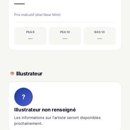
—
Prix indicatif (état Near Mint)
PSA 9
PSA 10
BGS 10
—
—
—
Illustrateur
?
Illustrateur non renseigné
Les informations sur l'artiste seront disponibles
prochainement.