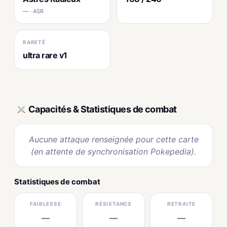
— · ASR
RARETÉ
ultra rare v1
Capacités & Statistiques de combat
Aucune attaque renseignée pour cette carte
(en attente de synchronisation Pokepedia).
Statistiques de combat
FAIBLESSE
RÉSISTANCE
RETRAITE
—
—
—