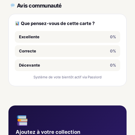
Avis communauté
Que pensez-vous de cette carte ?
Excellente
0%
Correcte
0%
Décevante
0%
Système de vote bientôt actif via Passlord
Ajoutez à votre collection