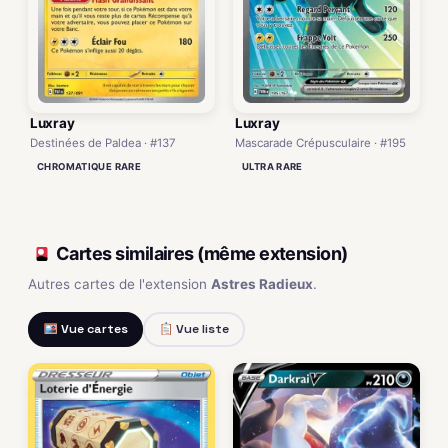
Luxray
Luxray
Destinées de Paldea · #137
Mascarade Crépusculaire · #195
CHROMATIQUE RARE
ULTRA RARE
Cartes similaires (même extension)
Autres cartes de l'extension
Astres Radieux
.
Vue cartes
Vue liste