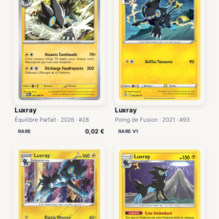
Luxray
Luxray
Équilibre Parfait · 2026 · #28
Poing de Fusion · 2021 · #93
0,02 €
RARE
RARE V1