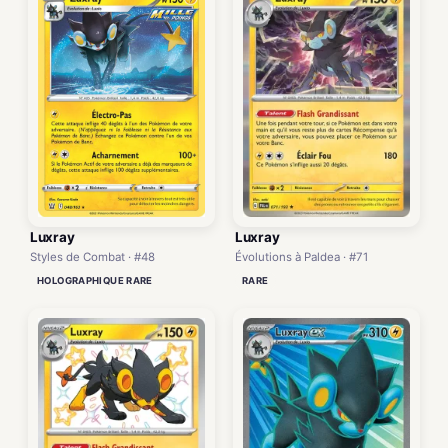
Luxray
Luxray
Évolutions à Paldea · #71
Styles de Combat · #48
RARE
HOLOGRAPHIQUE RARE