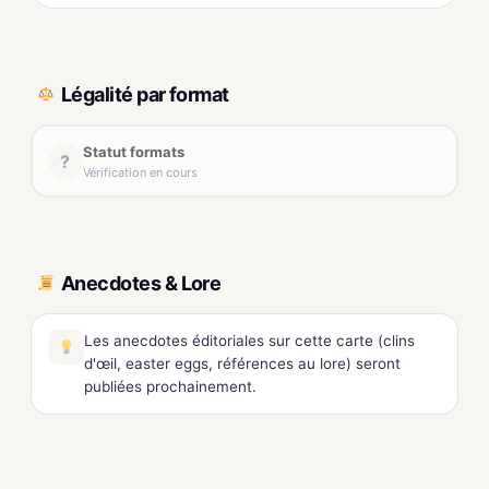
Légalité par format
Statut formats
?
Vérification en cours
Anecdotes & Lore
Les anecdotes éditoriales sur cette carte (clins
d'œil, easter eggs, références au lore) seront
publiées prochainement.