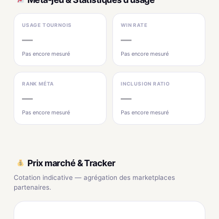
USAGE TOURNOIS
WIN RATE
—
—
Pas encore mesuré
Pas encore mesuré
RANK MÉTA
INCLUSION RATIO
—
—
Pas encore mesuré
Pas encore mesuré
Prix marché & Tracker
Cotation indicative — agrégation des marketplaces
partenaires.