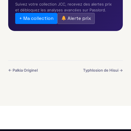
Suivez votre collection JCC, recevez des alertes prix
et débloquez les analyses avancées sur Passlord.
+ Ma collection
Alerte prix
← Palkia Originel
Typhlosion de Hisui →