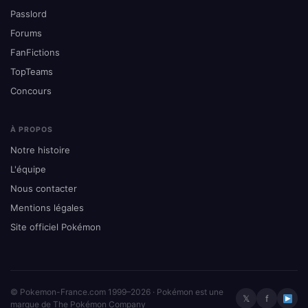
Passlord
Forums
FanFictions
TopTeams
Concours
À PROPOS
Notre histoire
L'équipe
Nous contacter
Mentions légales
Site officiel Pokémon
© Pokemon-France.com 1999–2026 · Pokémon est une
𝕏
f
marque de The Pokémon Company