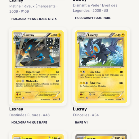
Diamant & Perle : Eveil des
Platine : Rivaux Émergeants ·
Légendes · 2009 · #8
2009 · #109
HOLOGRAPHIQUE RARE
HOLOGRAPHIQUE RARE NIV.X
Luxray
Luxray
Destinées Futures · #46
Étincelles · #34
HOLOGRAPHIQUE RARE
RARE V1