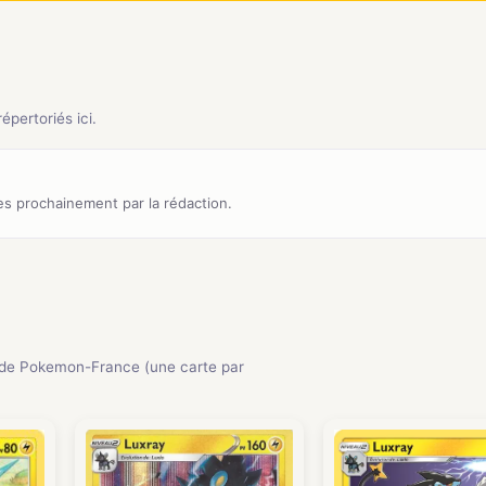
pertoriés ici.
s prochainement par la rédaction.
de Pokemon-France (une carte par