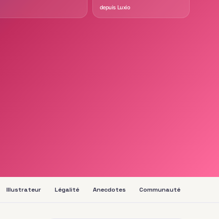
depuis Luxio
Illustrateur
Légalité
Anecdotes
Communauté