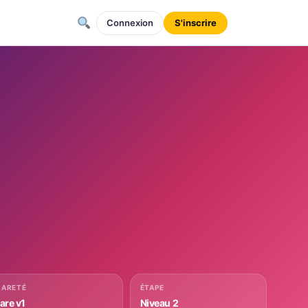
Connexion
S'inscrire
RARETÉ
ÉTAPE
rare v1
Niveau 2