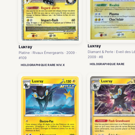
Luxray
Luxray
Diamant & Perle : Eveil des L
Platine : Rivaux Émergeants · 2009 ·
2009 · #8
#109
HOLOGRAPHIQUE RARE
HOLOGRAPHIQUE RARE NIV.X