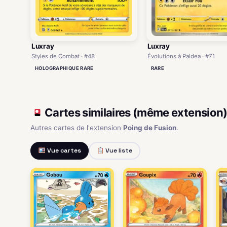
Luxray
Luxray
Évolutions à Paldea · #71
Styles de Combat · #48
RARE
HOLOGRAPHIQUE RARE
Cartes similaires (même extension
Autres cartes de l'extension
Poing de Fusion
.
Vue cartes
Vue liste