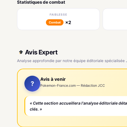
Statistiques de combat
FAIBLESSE
×2
Combat
Avis Expert
Analyse approfondie par notre équipe éditoriale spécialisée
Avis à venir
?
Pokemon-France.com — Rédaction JCC
« Cette section accueillera l'analyse éditoriale dét
clés. »