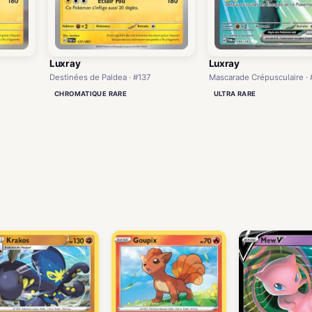
Luxray
Luxray
Destinées de Paldea · #137
Mascarade Crépusculaire · 
CHROMATIQUE RARE
ULTRA RARE
)