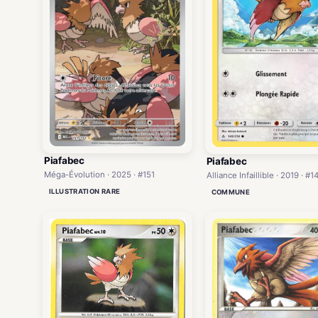
Piafabec
Piafabec
Méga-Évolution · 2025 · #151
Alliance Infaillible · 2019 · #1
ILLUSTRATION RARE
COMMUNE