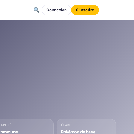
Connexion
S'inscrire
RARETÉ
ÉTAPE
commune
Pokémon de base