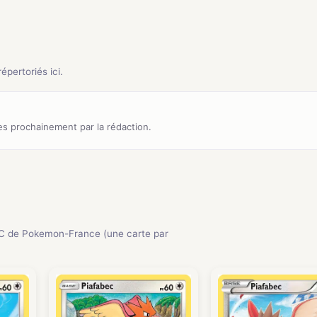
pertoriés ici.
s prochainement par la rédaction.
C de Pokemon-France (une carte par