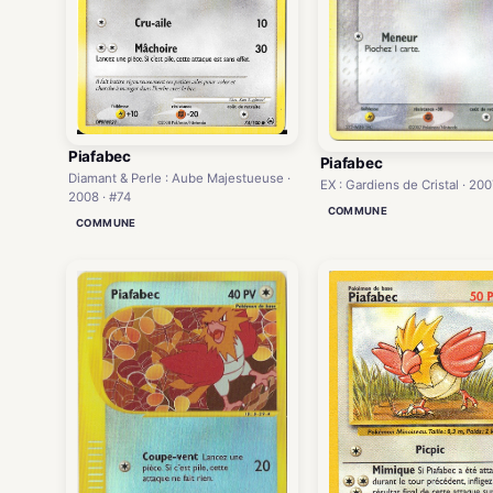
Piafabec
Piafabec
Diamant & Perle : Aube Majestueuse ·
EX : Gardiens de Cristal · 200
2008 · #74
COMMUNE
COMMUNE