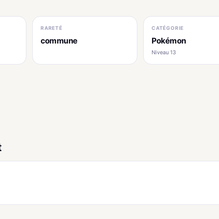
RARETÉ
CATÉGORIE
commune
Pokémon
Niveau 13
t