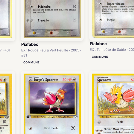
Piafabec
Piafabec
EX : Tempête de Sable · 200
EX : Rouge Feu & Vert Feuille · 2005 ·
7 · #61
#81
COMMUNE
COMMUNE