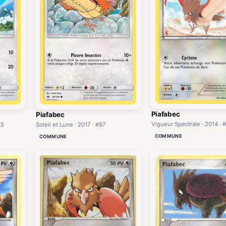
Piafabec
Piafabec
Vigueur Spectrale · 2014 · 
45
Soleil et Lune · 2017 · #97
COMMUNE
COMMUNE