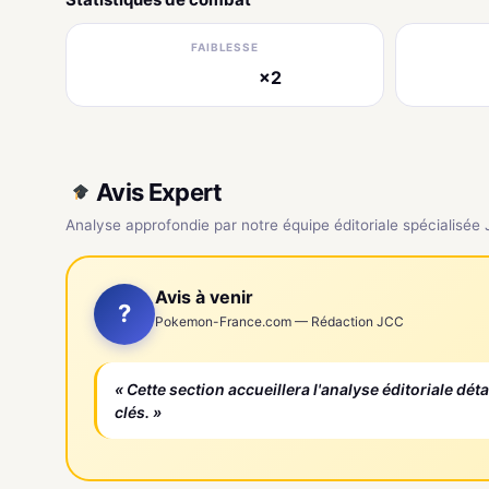
FAIBLESSE
×2
électrique
Avis Expert
Analyse approfondie par notre équipe éditoriale spécialisée
Avis à venir
?
Pokemon-France.com — Rédaction JCC
« Cette section accueillera l'analyse éditoriale dét
clés. »