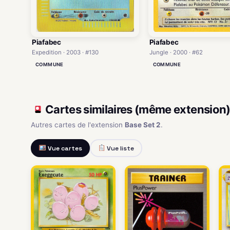
Piafabec
Piafabec
Jungle · 2000 · #62
Expedition · 2003 · #130
COMMUNE
COMMUNE
Cartes similaires (même extension
Autres cartes de l'extension
Base Set 2
.
Vue cartes
Vue liste