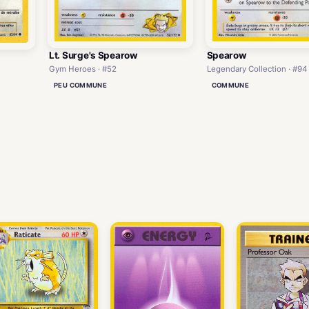
Lt. Surge's Spearow
Spearow
Gym Heroes · #52
Legendary Collection · #94
PEU COMMUNE
COMMUNE
)