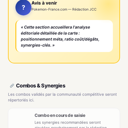
Avis à venir
?
Pokemon-France.com — Rédaction JCC
« Cette section accueillera l'analyse
éditoriale détaillée de la carte :
positionnement méta, ratio coût/dégâts,
synergies-clés. »
Combos & Synergies
Les combos validés par la communauté compétitive seront
répertoriés ici.
Combo en cours de saisie
Les synergies recommandées seront
ajoutées prochainement par la rédaction.