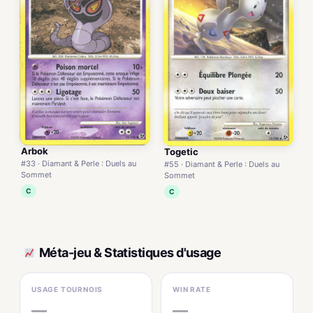
Arbok
Togetic
#33 · Diamant & Perle : Duels au
#55 · Diamant & Perle : Duels au
Sommet
Sommet
C
C
Méta-jeu & Statistiques d'usage
USAGE TOURNOIS
WIN RATE
—
—