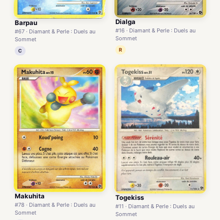
Dialga
Barpau
#16 · Diamant & Perle : Duels au
#67 · Diamant & Perle : Duels au
Sommet
Sommet
R
C
Makuhita
Togekiss
#78 · Diamant & Perle : Duels au
#11 · Diamant & Perle : Duels au
Sommet
Sommet