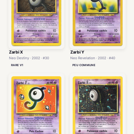
Zarbi X
Zarbi Y
Neo Destiny · 2002 · #30
Neo Revelation · 2002 · #40
RARE V1
PEU COMMUNE