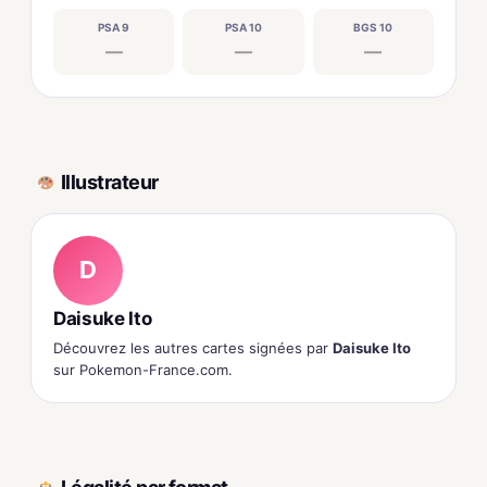
PSA 9
PSA 10
BGS 10
—
—
—
Illustrateur
D
Daisuke Ito
Découvrez les autres cartes signées par
Daisuke Ito
sur Pokemon-France.com.