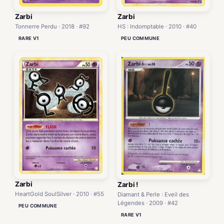
Zarbi
Zarbi
HS : Indomptable · 2010 · #40
Tonnerre Perdu · 2018 · #92
PEU COMMUNE
RARE V1
Zarbi
Zarbi !
HeartGold SoulSilver · 2010 · #55
Diamant & Perle : Eveil des
Légendes · 2009 · #42
PEU COMMUNE
RARE V1