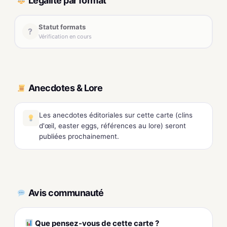
Légalité par format
Statut formats
?
Vérification en cours
Anecdotes & Lore
Les anecdotes éditoriales sur cette carte (clins
d'œil, easter eggs, références au lore) seront
publiées prochainement.
Avis communauté
Que pensez-vous de cette carte ?