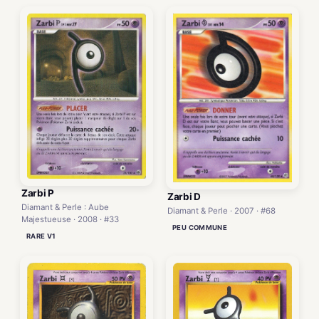
Zarbi P
Zarbi D
Diamant & Perle : Aube
Diamant & Perle · 2007 · #68
Majestueuse · 2008 · #33
PEU COMMUNE
RARE V1