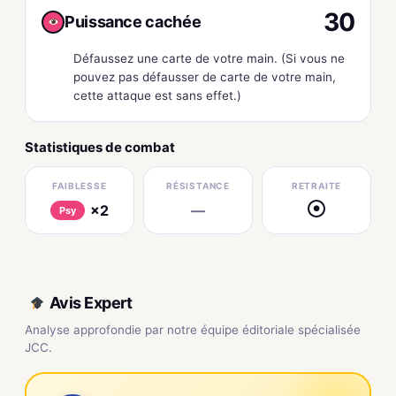
30
Puissance cachée
Défaussez une carte de votre main. (Si vous ne
pouvez pas défausser de carte de votre main,
cette attaque est sans effet.)
Statistiques de combat
FAIBLESSE
RÉSISTANCE
RETRAITE
×2
—
●
Psy
Avis Expert
Analyse approfondie par notre équipe éditoriale spécialisée
JCC.