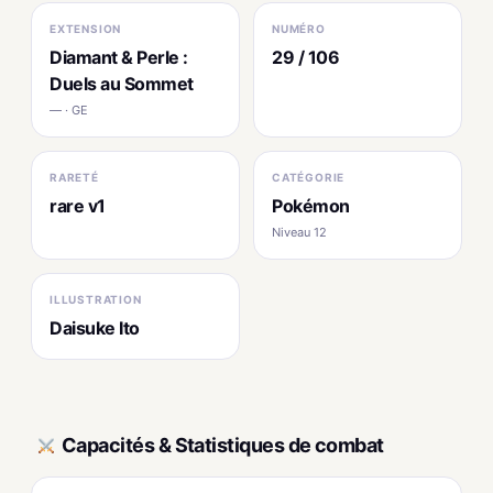
EXTENSION
NUMÉRO
Diamant & Perle :
29 / 106
Duels au Sommet
— · GE
RARETÉ
CATÉGORIE
rare v1
Pokémon
Niveau 12
ILLUSTRATION
Daisuke Ito
Capacités & Statistiques de combat