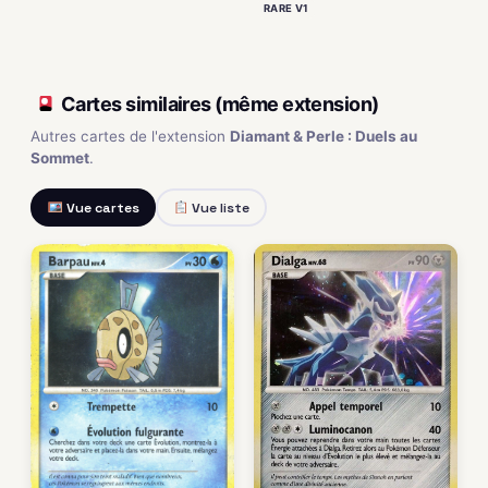
RARE V1
Cartes similaires (même extension)
Autres cartes de l'extension
Diamant & Perle : Duels au
Sommet
.
Vue cartes
Vue liste