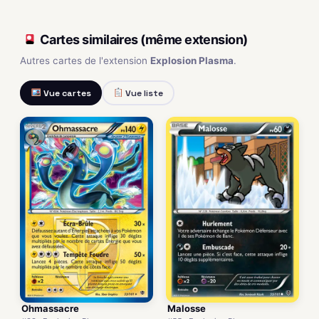
Cartes similaires (même extension)
Autres cartes de l'extension
Explosion Plasma
.
Vue cartes
Vue liste
Ohmassacre
Malosse