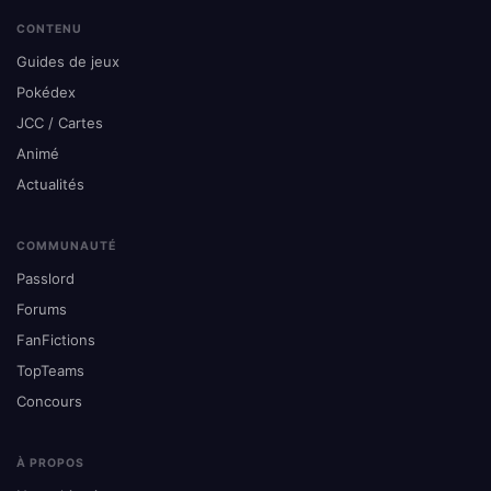
CONTENU
Guides de jeux
Pokédex
JCC / Cartes
Animé
Actualités
COMMUNAUTÉ
Passlord
Forums
FanFictions
TopTeams
Concours
À PROPOS