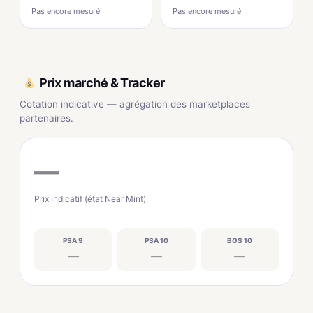
Pas encore mesuré
Pas encore mesuré
Prix marché & Tracker
Cotation indicative — agrégation des marketplaces
partenaires.
—
Prix indicatif (état Near Mint)
PSA 9
PSA 10
BGS 10
—
—
—