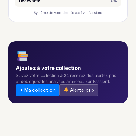
Décevante
0%
Système de vote bientôt actif via Passlord
Ajoutez à votre collection
Suivez votre collection JCC, recevez des alertes prix
et débloquez les analyses avancées sur Passlord.
+ Ma collection
Alerte prix