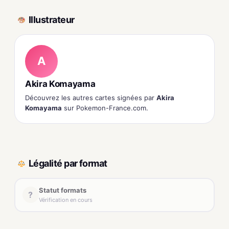
Illustrateur
A
Akira Komayama
Découvrez les autres cartes signées par
Akira
Komayama
sur Pokemon-France.com.
Légalité par format
Statut formats
?
Vérification en cours