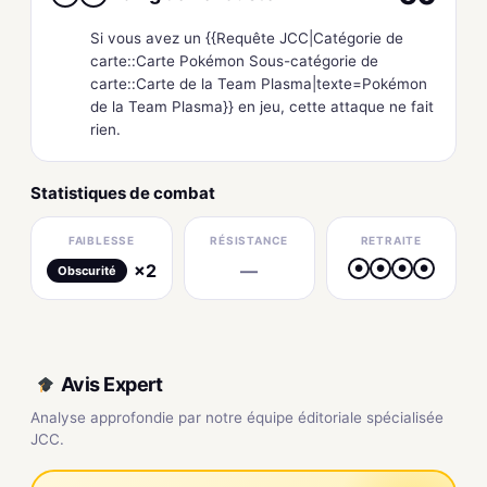
Si vous avez un {{Requête JCC|Catégorie de
carte::Carte Pokémon Sous-catégorie de
carte::Carte de la Team Plasma|texte=Pokémon
de la Team Plasma}} en jeu, cette attaque ne fait
rien.
Statistiques de combat
FAIBLESSE
RÉSISTANCE
RETRAITE
×2
—
●
●
●
●
Obscurité
Avis Expert
Analyse approfondie par notre équipe éditoriale spécialisée
JCC.