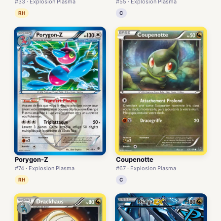
#33 · Explosion Plasma
#55 · Explosion Plasma
RH
C
Porygon-Z
Coupenotte
#74 · Explosion Plasma
#67 · Explosion Plasma
RH
C