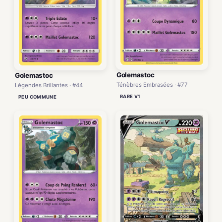
Golemastoc
Golemastoc
Ténèbres Embrasées · #77
Légendes Brillantes · #44
RARE V1
PEU COMMUNE