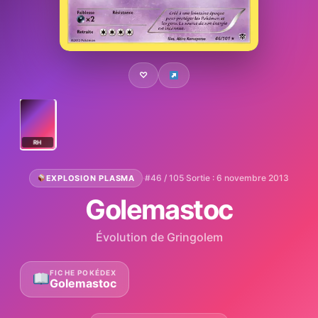
♡
RH
·
#46 / 105
·
Sortie : 6 novembre 2013
EXPLOSION PLASMA
Golemastoc
Évolution de Gringolem
FICHE POKÉDEX
Golemastoc