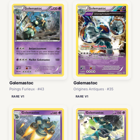
Golemastoc
Golemastoc
Poings Furieux · #43
Origines Antiques · #35
RARE V1
RARE V1