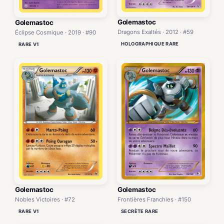
Golemastoc
Golemastoc
Dragons Exaltés · 2012 · #59
Éclipse Cosmique · 2019 · #90
HOLOGRAPHIQUE RARE
RARE V1
Golemastoc
Golemastoc
Nobles Victoires · #72
Frontières Franchies · #150
RARE V1
SECRÈTE RARE