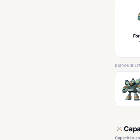
Fo
DISPONIBIL
Capa
Capacités a