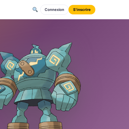
Connexion
S'inscrire