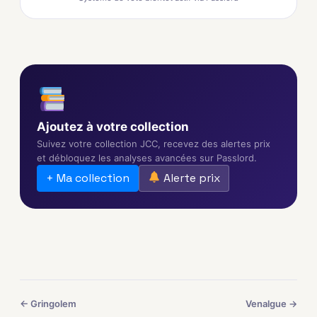
Ajoutez à votre collection
Suivez votre collection JCC, recevez des alertes prix
et débloquez les analyses avancées sur Passlord.
+ Ma collection
Alerte prix
← Gringolem
Venalgue →