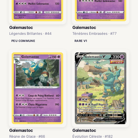
Golemastoc
Golemastoc
Ténèbres Embrasées · #77
Légendes Brillantes · #44
RARE V1
PEU COMMUNE
Golemastoc
Golemastoc
Règne de Glace · #66
Évolution Céleste · #182