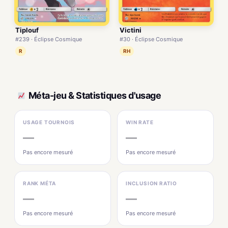
Tiplouf
Victini
#239 · Éclipse Cosmique
#30 · Éclipse Cosmique
R
RH
Méta-jeu & Statistiques d'usage
USAGE TOURNOIS
WIN RATE
—
—
Pas encore mesuré
Pas encore mesuré
RANK MÉTA
INCLUSION RATIO
—
—
Pas encore mesuré
Pas encore mesuré