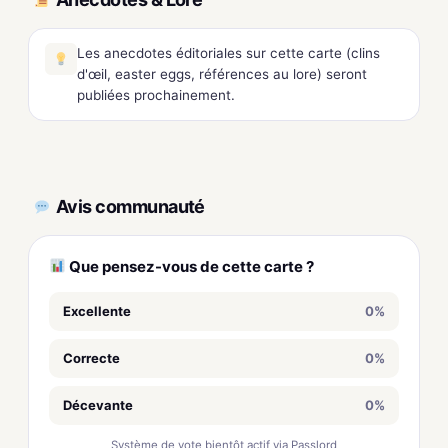
Les anecdotes éditoriales sur cette carte (clins
d'œil, easter eggs, références au lore) seront
publiées prochainement.
Avis communauté
Que pensez-vous de cette carte ?
Excellente
0%
Correcte
0%
Décevante
0%
Système de vote bientôt actif via Passlord