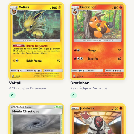
Voltali
Grotichon
#70 · Éclipse Cosmique
#32 · Éclipse Cosmique
C
C