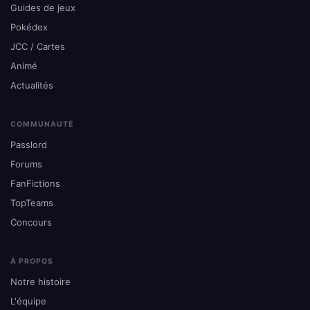
Guides de jeux
Pokédex
JCC / Cartes
Animé
Actualités
COMMUNAUTÉ
Passlord
Forums
FanFictions
TopTeams
Concours
À PROPOS
Notre histoire
L'équipe