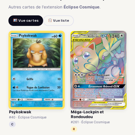
Autres cartes de l'extension
Éclipse Cosmique
.
Vue cartes
Vue liste
Méga-Lockpin et
Psykokwak
Rondoudou
#40 · Éclipse Cosmique
#261 · Éclipse Cosmique
C
R