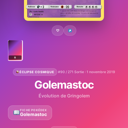
♡
R
·
#90 / 271
·
Sortie : 1 novembre 2019
ÉCLIPSE COSMIQUE
Golemastoc
Évolution de Gringolem
FICHE POKÉDEX
Golemastoc