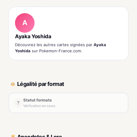
A
Ayaka Yoshida
Découvrez les autres cartes signées par
Ayaka
Yoshida
sur Pokemon-France.com.
Légalité par format
Statut formats
?
Vérification en cours
Anecdotes & Lore