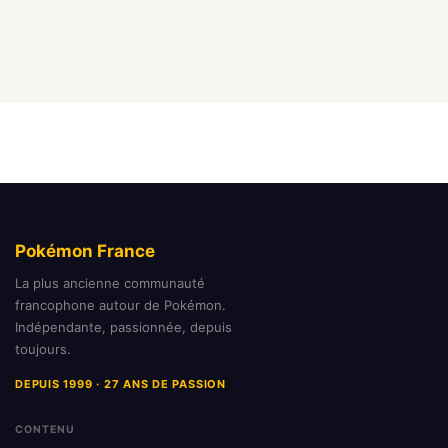
Pokémon France
La plus ancienne communauté
francophone autour de Pokémon.
Indépendante, passionnée, depuis
toujours.
DEPUIS 1999 · 27 ANS DE PASSION
CONTENU