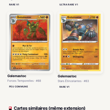
RARE V1
ULTRA RARE V1
Golemastoc
Golemastoc
Forces Temporelles · #88
Stars Étincelantes · #83
PEU COMMUNE
RARE V1
Cartes similaires (même extension)