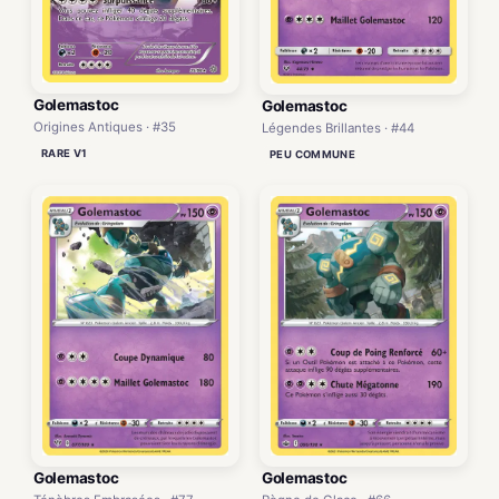
Golemastoc
Golemastoc
Origines Antiques · #35
Légendes Brillantes · #44
RARE V1
PEU COMMUNE
Golemastoc
Golemastoc