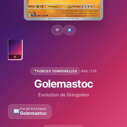
♡
C
·
#88 / 218
FORCES TEMPORELLES
Golemastoc
Évolution de Gringolem
FICHE POKÉDEX
Golemastoc