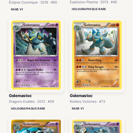
Explosion Plasma · 2013 · #46
Éclipse Cosmique · 2019 · #90
HOLOGRAPHIQUE RARE
RARE V1
Golemastoc
Golemastoc
Dragons Exaltés · 2012 · #59
Nobles Victoires · #72
HOLOGRAPHIQUE RARE
RARE V1