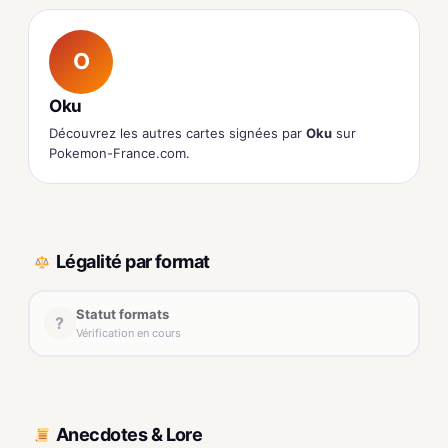
O
Oku
Découvrez les autres cartes signées par
Oku
sur
Pokemon-France.com.
Légalité par format
Statut formats
?
Vérification en cours
Anecdotes & Lore