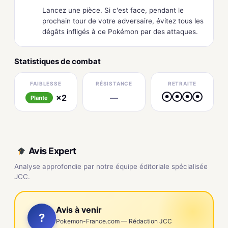
Lancez une pièce. Si c'est face, pendant le
prochain tour de votre adversaire, évitez tous les
dégâts infligés à ce Pokémon par des attaques.
Statistiques de combat
FAIBLESSE
RÉSISTANCE
RETRAITE
×2
—
●
●
●
●
Plante
Avis Expert
Analyse approfondie par notre équipe éditoriale spécialisée
JCC.
Avis à venir
?
Pokemon-France.com — Rédaction JCC