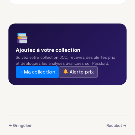
Ajoutez à votre collection
Suivez votre collection JCC, recevez des alertes prix
et débloquez les analyses avancées sur Passlord.
+ Ma collection
Alerte prix
← Gringolem
Rocabot →