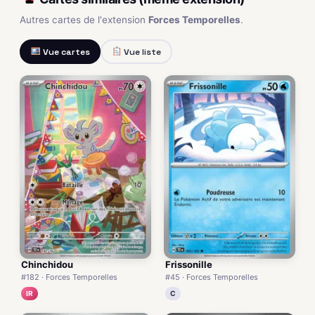
Autres cartes de l'extension
Forces Temporelles
.
Vue cartes
Vue liste
Chinchidou
Frissonille
#182 · Forces Temporelles
#45 · Forces Temporelles
IR
C