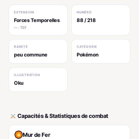
EXTENSION
NUMÉRO
Forces Temporelles
88 / 218
— · TEF
RARETÉ
CATÉGORIE
peu commune
Pokémon
ILLUSTRATION
Oku
Capacités & Statistiques de combat
Mur de Fer