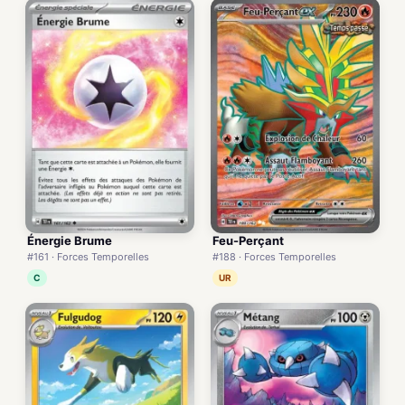
Énergie Brume
Feu-Perçant
#161 · Forces Temporelles
#188 · Forces Temporelles
C
UR