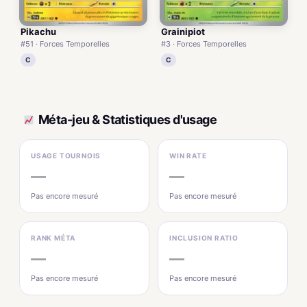
Pikachu
Grainipiot
#51 · Forces Temporelles
#3 · Forces Temporelles
C
C
Méta-jeu & Statistiques d'usage
USAGE TOURNOIS
WIN RATE
—
—
Pas encore mesuré
Pas encore mesuré
RANK MÉTA
INCLUSION RATIO
—
—
Pas encore mesuré
Pas encore mesuré