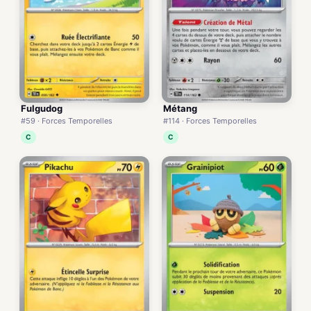
Fulgudog
Métang
#59 · Forces Temporelles
#114 · Forces Temporelles
C
C