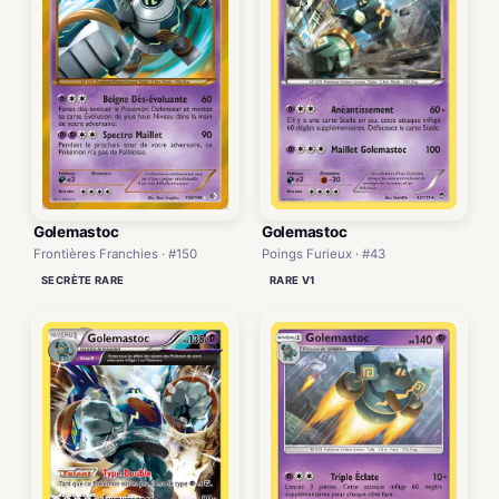
Golemastoc
Golemastoc
Frontières Franchies · #150
Poings Furieux · #43
SECRÈTE RARE
RARE V1