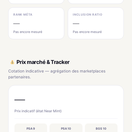
RANK MÉTA
INCLUSION RATIO
—
—
Pas encore mesuré
Pas encore mesuré
Prix marché & Tracker
Cotation indicative — agrégation des marketplaces
partenaires.
—
Prix indicatif (état Near Mint)
PSA 9
PSA 10
BGS 10