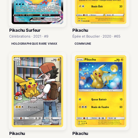
Pikachu Surfeur
Pikachu
Célébrations · 2021 · #9
Épée et Bouclier · 2020 · #65
HOLOGRAPHIQUE RARE VMAX
COMMUNE
Pikachu
Pikachu