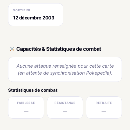
SORTIE FR
12 décembre 2003
Capacités & Statistiques de combat
Aucune attaque renseignée pour cette carte
(en attente de synchronisation Pokepedia).
Statistiques de combat
FAIBLESSE
RÉSISTANCE
RETRAITE
—
—
—