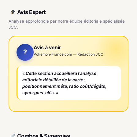
Avis Expert
Analyse approfondie par notre équipe éditoriale spécialisée
JCC.
Avis à venir
?
Pokemon-France.com — Rédaction JCC
« Cette section accueillera l'analyse
éditoriale détaillée de la carte :
positionnement méta, ratio coût/dégâts,
synergies-clés. »
Combos & Synergies