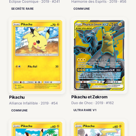
Éclipse Cosmique · 2019 · #241
Harmonie des Esprits · 2019 · #56
SECRÈTE RARE
COMMUNE
Pikachu et Zekrom
Pikachu
Duo de Choc · 2019 · #162
Alliance Infaillible · 2019 · #54
ULTRA RARE V1
COMMUNE