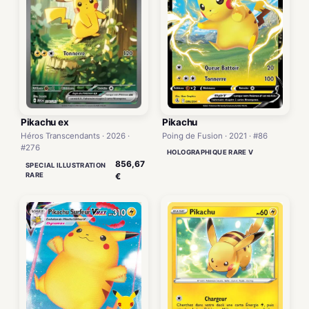
Pikachu ex
Pikachu
Héros Transcendants · 2026 ·
Poing de Fusion · 2021 · #86
#276
HOLOGRAPHIQUE RARE V
856,67
SPECIAL ILLUSTRATION
RARE
€