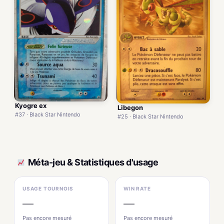
Kyogre ex
Libegon
#37 · Black Star Nintendo
#25 · Black Star Nintendo
Méta-jeu & Statistiques d'usage
USAGE TOURNOIS
WIN RATE
—
—
Pas encore mesuré
Pas encore mesuré