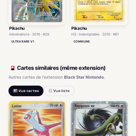
Pikachu
Pikachu
Générations · 2016 · #29
HS : Indomptable · 2010 · #61
ULTRA RARE V1
COMMUNE
Cartes similaires (même extension)
Autres cartes de l'extension
Black Star Nintendo
.
Vue cartes
Vue liste