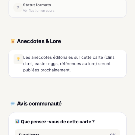
Statut formats
?
Vérification en cours
Anecdotes & Lore
Les anecdotes éditoriales sur cette carte (clins
d'œil, easter eggs, références au lore) seront
publiées prochainement.
Avis communauté
Que pensez-vous de cette carte ?
Excellente
0%