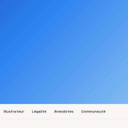
Illustrateur
Légalité
Anecdotes
Communauté