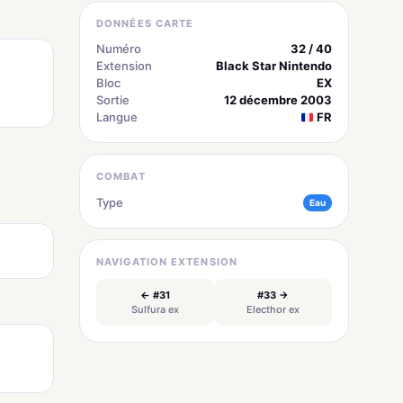
DONNÉES CARTE
Numéro
32 / 40
Extension
Black Star Nintendo
Bloc
EX
Sortie
12 décembre 2003
Langue
FR
COMBAT
Type
Eau
NAVIGATION EXTENSION
← #31
#33 →
Sulfura ex
Electhor ex