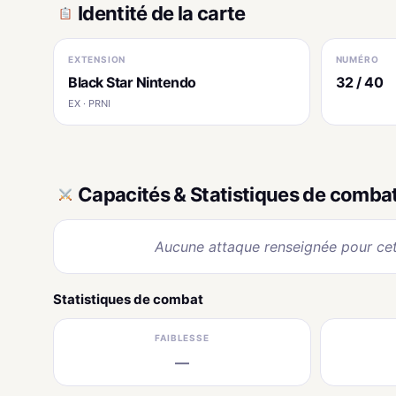
Identité de la carte
EXTENSION
NUMÉRO
Black Star Nintendo
32 / 40
EX · PRNI
Capacités & Statistiques de comba
Aucune attaque renseignée pour cet
Statistiques de combat
FAIBLESSE
—