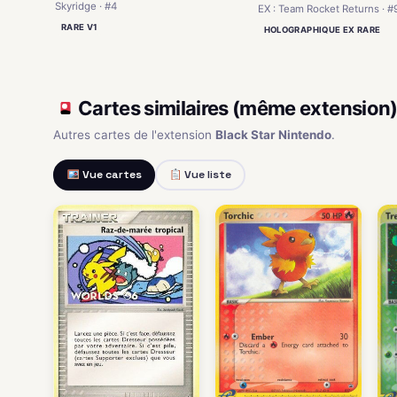
Skyridge · #4
EX : Team Rocket Returns · #
RARE V1
HOLOGRAPHIQUE EX RARE
Cartes similaires (même extension
Autres cartes de l'extension
Black Star Nintendo
.
Vue cartes
Vue liste