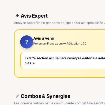
Avis Expert
Analyse approfondie par notre équipe éditoriale spécialisée
Avis à venir
?
Pokemon-France.com — Rédaction JCC
« Cette section accueillera l'analyse éditoriale dét
clés. »
Combos & Synergies
Les combos validés par la communauté compétitive seront ré