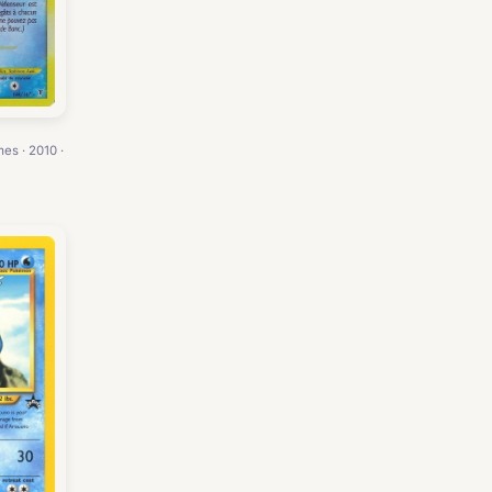
es · 2010 ·