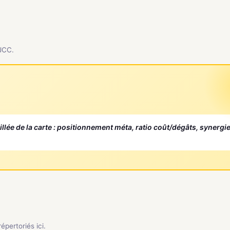
 JCC.
aillée de la carte : positionnement méta, ratio coût/dégâts, synergi
pertoriés ici.