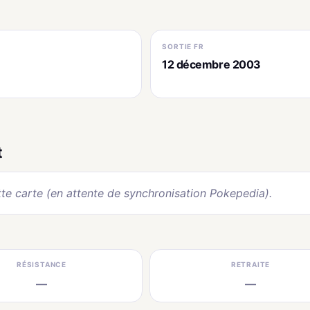
SORTIE FR
12 décembre 2003
t
te carte (en attente de synchronisation Pokepedia).
RÉSISTANCE
RETRAITE
—
—