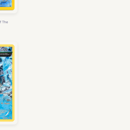
f The