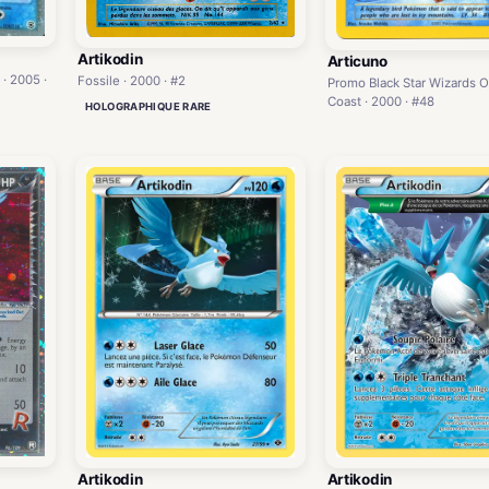
Artikodin
Articuno
 · 2005 ·
Fossile · 2000 · #2
Promo Black Star Wizards O
Coast · 2000 · #48
HOLOGRAPHIQUE RARE
Artikodin
Artikodin