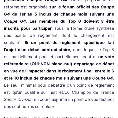
réforme est organisée
sur le forum officiel des
Coupe
G4
du 1er au 5 inclus de chaque mois suivant une
Coupe G4
.
Les membres du Top 8 doivent y être
inscrits pour participer
, sous la forme d’une synthèse
des points de règlement dont le changement est
souhaité.
Si un point de règlement spécifique fait
l’objet d’un débat contradictoire
, dans lequel le Top 8
est partiellement pour et partiellement contre,
un vote
référendaire (OUI-NON-blanc-nul) départage ce débat
en vue de l’impacter dans le règlement final, entre le 6
et le 10 inclus de chaque mois suivant une
Coupe G4
.
Le seuil minimal pour débattre d’un point de règlement
est qu’un qualifié sur huit et/ou Champion de France
Senior Division
en cours exprime un point de vue distinct
des sept autres sur celui-ci.