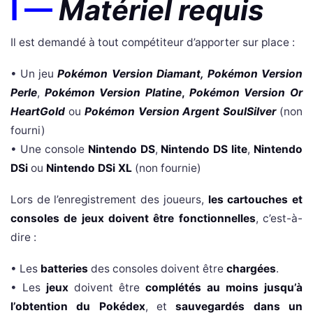
I
—
Matériel requis
Il est demandé à tout compétiteur d’apporter sur place :
• Un jeu
Pokémon Version Diamant
,
Pokémon Version
Perle
,
Pokémon Version Platine
,
Pokémon Version Or
HeartGold
ou
Pokémon Version Argent SoulSilver
(non
fourni)
• Une console
Nintendo DS
,
Nintendo DS lite
,
Nintendo
DSi
ou
Nintendo DSi XL
(non fournie)
Lors de l’enregistrement des joueurs,
les cartouches et
consoles de jeux doivent être fonctionnelles
, c’est-à-
dire :
• Les
batteries
des consoles doivent être
chargées
.
• Les
jeux
doivent être
complétés au moins jusqu’à
l’obtention du Pokédex
, et
sauvegardés dans un