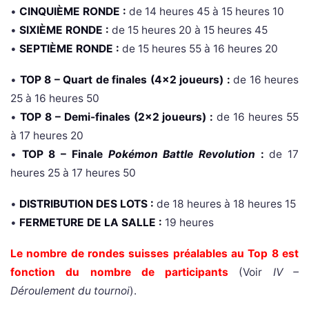
•
CINQUIÈME RONDE :
de 14 heures 45 à 15 heures 10
•
SIXIÈME RONDE :
de 15 heures 20 à 15 heures 45
•
SEPTIÈME RONDE :
de 15 heures 55 à 16 heures 20
•
TOP 8 – Quart de finales (4×2 joueurs) :
de 16 heures
25 à 16 heures 50
•
TOP 8 – Demi-finales (2×2 joueurs) :
de 16 heures 55
à 17 heures 20
•
TOP 8 – Finale
Pokémon Battle Revolution
:
de 17
heures 25 à 17 heures 50
•
DISTRIBUTION DES LOTS :
de 18 heures à 18 heures 15
•
FERMETURE DE LA SALLE :
19 heures
Le nombre de rondes suisses préalables au Top 8 est
fonction du nombre de participants
(Voir
IV –
Déroulement du tournoi
).