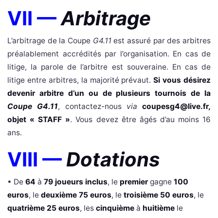
VII —
Arbitrage
L’arbitrage de la Coupe
G4.11
est assuré par des arbitres
préalablement accrédités par l’organisation. En cas de
litige, la parole de l’arbitre est souveraine. En cas de
litige entre arbitres, la majorité prévaut.
Si vous désirez
devenir arbitre d’un ou de plusieurs tournois de la
Coupe G4.11
, contactez-nous
via
coupesg4@live.fr
,
objet « STAFF »
. Vous devez être âgés d’au moins 16
ans.
VIII —
Dotations
• De
64
à
79 joueurs inclus
, le
premier
gagne
100
euros
, le
deuxième 75 euros
, le
troisième 50 euros
, le
quatrième 25 euros
, les
cinquième
à
huitième
le