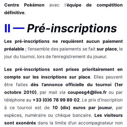
Centre Pokémon
avec l’
équipe de compétition
définitive
.
II —
Pré-inscriptions
Les pré-inscriptions ne requièrent aucun paiement
préalable
; l’ensemble des paiements se fait
sur place
, le
jour du tournoi, lors de l’enregistrement du joueur.
Les pré-inscriptions sont prises prioritairement en
compte sur les inscriptions sur place
. Elles peuvent
être faites
dès l’annonce officielle du tournoi (1er
octobre 2010)
, par mail
via
coupesg4@live.fr
ou par
téléphone au
+33 (0)6 78 99 89 02
. Le prix d’inscription
à ce tournoi est de
10 (dix) euros par joueur
, par
espèces, numéraire ou chèque bancaire.
Les visiteurs
sont exonérés
dans la limite d’un accompagnateur non