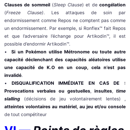
Clauses de sommeil
(
Sleep Clause
) et de
congélation
(
Freeze Clause)
. Les attaques de soin par
endormissement comme Repos ne comptent pas comme
un endormissement. Par exemple, si Ronflex™ fait Repos
et que l’adversaire l’échange pour Artikodin™, il est
possible d’endormir Artikodin™.
•
Si un Pokémon utilise Métronome ou toute autre
capacité déclenchant des capacités aléatoires utilise
une capacité de K.O en un coup, cela n’est pas
invalidé
.
•
DISQUALIFICATION IMMÉDIATE EN CAS DE :
Provocations verbales ou gestuelles
,
insultes
,
time
slalling
(décisions de jeu volontairement lentes) ,
atteintes volontaires au matériel, au jeu et/ou console
de tout compétiteur