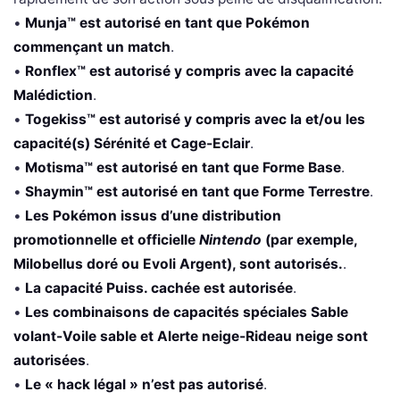
•
Munja™ est autorisé en tant que Pokémon
commençant un match
.
•
Ronflex™ est autorisé y compris avec la capacité
Malédiction
.
•
Togekiss™ est autorisé y compris avec la et/ou les
capacité(s) Sérénité et Cage-Eclair
.
•
Motisma™ est autorisé en tant que Forme Base
.
•
Shaymin™ est autorisé en tant que Forme Terrestre
.
•
Les Pokémon issus d’une distribution
promotionnelle et officielle
Nintendo
(par exemple,
Milobellus doré ou Evoli Argent), sont autorisés.
.
•
La capacité Puiss. cachée est autorisée
.
•
Les combinaisons de capacités spéciales Sable
volant-Voile sable
et
Alerte neige-Rideau neige sont
autorisées
.
•
Le « hack légal » n’est pas autorisé
.