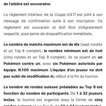
de l’arbitre est souveraine
.
Le règlement intérieur de la
Coupe G4.11
est joint à son
message de confirmation suite à son inscription. Ce
règlement est souverain et doit être intégralement
respecté, sous peine de disqualification immédiate.
Le nombre de matchs maximum est de dix
(sept rondes
et un Top 8 complet),
le nombre minimum est de huit
(cinq rondes et un Top 8 complet). Ils se jouent en
un
Pokémon contre un
, avec
six Pokémon autorisés par
équipe
,
N.100 maximum
.
L’équipe d’un joueur ne doit
pas subir de modification d
u début à la fin du tournoi.
Le nombre de rondes suisses préalables au Top 8 est
fonction du nombre de participants
. De
1 à 32 joueurs
inclus
, le tournoi est organisé sous la forme de
cinq