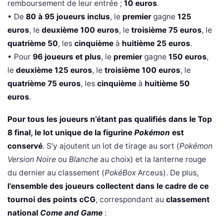
remboursement de leur entrée ;
10 euros
.
• De
80 à 95 joueurs inclus
, le
premier
gagne
125
euros
, le
deuxième
100 euros
, le
troisième 75 euros
, le
quatrième 50
, les
cinquième
à
huitième
25 euros
.
• Pour
96 joueurs et plus
, le
premier
gagne
150 euros
,
le
deuxième 125 euros
, le
troisième 100 euros
, le
quatrième 75 euros
, les
cinquième
à
huitième 50
euros
.
Pour tous les joueurs n’étant pas qualifiés dans le Top
8 final, le lot unique de la figurine
Pokémon
est
conservé
. S’y ajoutent un lot de tirage au sort (
Pokémon
Version Noire
ou
Blanche
au choix) et la lanterne rouge
du dernier au classement (
PokéBox
Arceus). De plus,
l’ensemble des joueurs collectent dans le cadre de ce
tournoi des points cCG
, correspondant au
classement
national
Come and Game
: