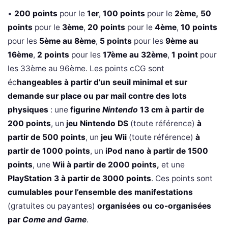
•
200 points
pour le
1er
,
100 points
pour le
2ème,
50
points
pour le
3ème
,
20 points
pour le
4ème
,
10 points
pour les
5ème au 8ème
,
5 points
pour les
9ème au
16ème
,
2 points
pour les
17ème au 32ème
,
1 point
pour
les 33ème au 96ème. Les points cCG sont
éc
hangeables à partir d’un seuil minimal et sur
demande sur place ou par mail contre des lots
physiques
: une
figurine
Nintendo
13 cm à partir de
200 points
, un
jeu Nintendo DS
(toute référence)
à
partir de 500 points
, un
jeu Wii
(toute référence)
à
partir de 1000 points
, un
iPod nano à partir de 1500
points
, une
Wii à partir de 2000 points,
et une
PlayStation 3 à partir de 3000 points
. Ces points sont
cumulables pour l’ensemble des manifestations
(gratuites ou payantes)
organisées ou co-organisées
par
Come and Game
.