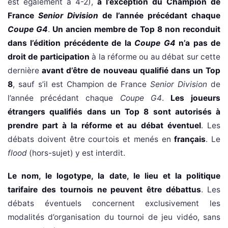
est également à 4-2),
à l’exception du Champion de
France
Senior Division
de l’année précédant chaque
Coupe G4
.
Un ancien membre de Top 8 non reconduit
dans l’édition précédente de la
Coupe G4
n’a pas de
droit de participation
à la réforme ou au débat sur cette
dernière
avant d’être de nouveau qualifié dans un Top
8
, sauf s’il est Champion de France
Senior Division
de
l’année précédant chaque
Coupe G4
.
Les joueurs
étrangers qualifiés dans un Top 8 sont autorisés à
prendre part à la réforme et au débat éventuel
. Les
débats doivent être courtois et menés en
français
. Le
flood
(hors-sujet) y est interdit.
Le nom, le logotype, la date, le lieu et la politique
tarifaire des tournois ne peuvent être débattus
. Les
débats éventuels concernent exclusivement les
modalités d’organisation du tournoi de jeu vidéo, sans