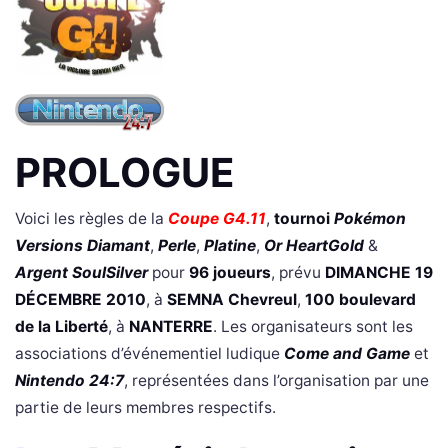
PROLOGUE
Voici les règles de la
Coupe G4.11
,
tournoi
Pokémon
Versions Diamant
,
Perle
,
Platine
,
Or HeartGold
&
Argent SoulSilver
pour
96 joueurs
, prévu
DIMANCHE 19
DÉCEMBRE 2010
, à
SEMNA Chevreul
,
100 boulevard
de la Liberté
, à
NANTERRE
. Les organisateurs sont les
associations d’événementiel ludique
Come and Game
et
Nintendo 24:7
, représentées dans l’organisation par une
partie de leurs membres respectifs.