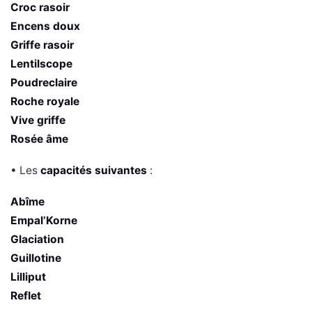
Croc rasoir
Encens doux
Griffe rasoir
Lentilscope
Poudreclaire
Roche royale
Vive griffe
Rosée âme
• Les
capacités suivantes
:
Abîme
Empal’Korne
Glaciation
Guillotine
Lilliput
Reflet