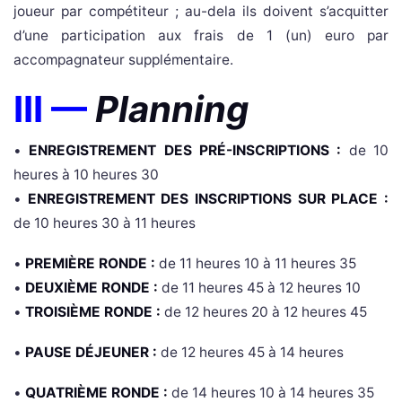
joueur par compétiteur ; au-dela ils doivent s’acquitter
d’une participation aux frais de 1 (un) euro par
accompagnateur supplémentaire.
III
—
Planning
•
ENREGISTREMENT DES PR
É-
INSCRIPTIONS :
de 10
heures à 10 heures 30
•
ENREGISTREMENT DES INSCRIPTIONS SUR PLACE :
de 10 heures 30 à 11 heures
•
PREMIÈRE RONDE :
de 11 heures 10 à 11 heures 35
•
DEUXIÈME RONDE :
de 11 heures 45 à 12 heures 10
•
TROISIÈME RONDE :
de 12 heures 20 à 12 heures 45
•
PAUSE DÉJEUNER :
de 12 heures 45 à 14 heures
•
QUATRIÈME RONDE :
de 14 heures 10 à 14 heures 35