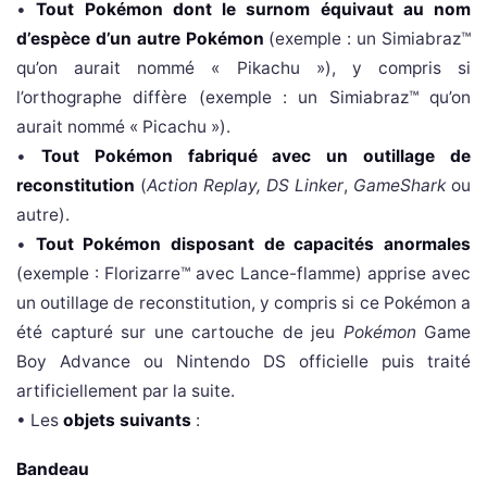
•
Tout Pokémon dont le surnom équivaut au nom
d’espèce d’un autre Pokémon
(exemple : un Simiabraz™
qu’on aurait nommé « Pikachu »), y compris si
l’orthographe diffère (exemple : un Simiabraz™ qu’on
aurait nommé « Picachu »).
•
Tout Pokémon fabriqué avec un outillage de
reconstitution
(
Action Replay,
DS Linker
,
GameShark
ou
autre).
•
Tout Pokémon disposant de capacités anormales
(exemple : Florizarre™ avec Lance-flamme) apprise avec
un outillage de reconstitution, y compris si ce Pokémon a
été capturé sur une cartouche de jeu
Pokémon
Game
Boy Advance ou Nintendo DS officielle puis traité
artificiellement par la suite.
• Les
objets suivants
:
Bandeau