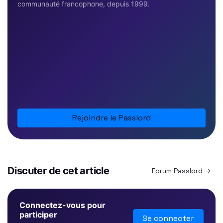
communauté francophone, depuis 1999.
Rejoindre le Passlord
Discuter de cet article
Forum Passlord →
Connectez-vous pour
participer
Se connecter