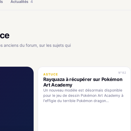
ls
Actualités
4
uce
es anciens du forum, sur les sujets qui
N°02
ASTUCE
Rayquaza à récupérer sur Pokémon
Art Academy
Un nouveau modèle est désormais disponible
pour le jeu de dessin Pokémon Art Academy à
l'effigie du terrible Pokémon dragon
légendaire... Mine…