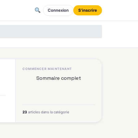
Connexion
S'inscrire
COMMENCER MAINTENANT
Sommaire complet
23
articles dans la catégorie