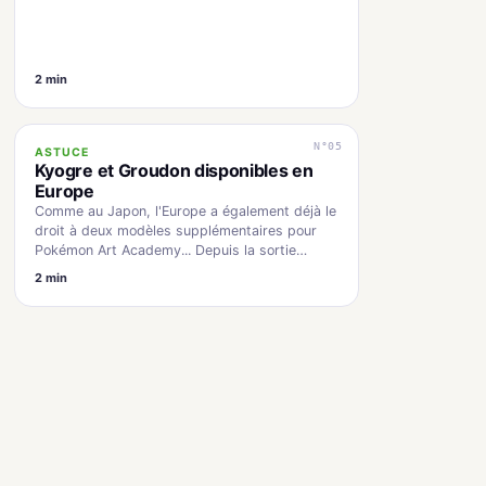
2 min
N°05
ASTUCE
Kyogre et Groudon disponibles en
Europe
Comme au Japon, l'Europe a également déjà le
droit à deux modèles supplémentaires pour
Pokémon Art Academy... Depuis la sortie
européenne de…
2 min