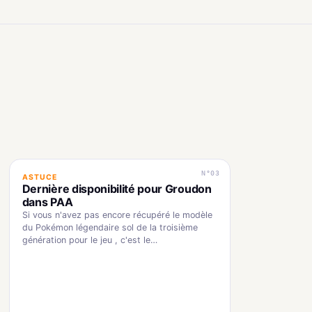
N°03
ASTUCE
Dernière disponibilité pour Groudon
dans PAA
Si vous n'avez pas encore récupéré le modèle
du Pokémon légendaire sol de la troisième
génération pour le jeu , c'est le…