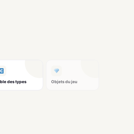
ble des types
Objets du jeu