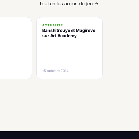
Toutes les actus du jeu →
ACTUALITÉ
e
Banshitrouye et Magireve
sur Art Academy
15 octobre 2014