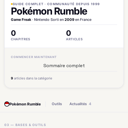
GUIDE COMPLET · COMMUNAUTÉ DEPUIS 1999
Pokémon Rumble
Game Freak
· Nintendo
·
Sorti en
2009
en France
0
0
CHAPITRES
ARTICLES
COMMENCER MAINTENANT
Sommaire complet
9
articles dans la catégorie
Pokémon Rumble
Outils
Actualités
4
03 — BASES & OUTILS