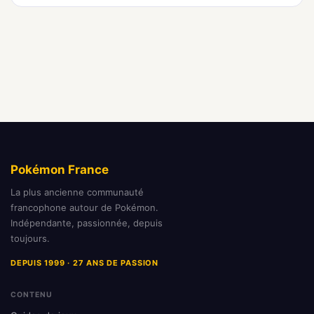
Pokémon France
La plus ancienne communauté
francophone autour de Pokémon.
Indépendante, passionnée, depuis
toujours.
DEPUIS 1999 · 27 ANS DE PASSION
CONTENU