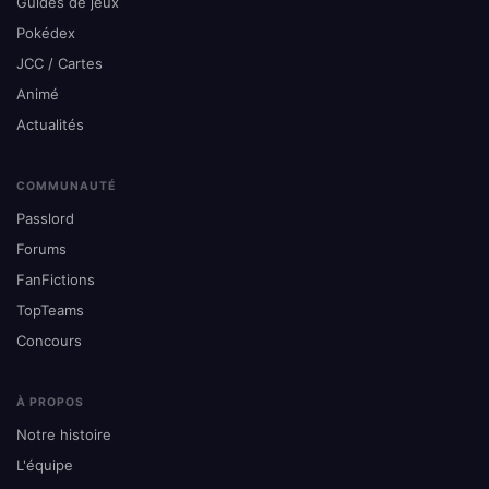
Guides de jeux
Pokédex
JCC / Cartes
Animé
Actualités
COMMUNAUTÉ
Passlord
Forums
FanFictions
TopTeams
Concours
À PROPOS
Notre histoire
L'équipe