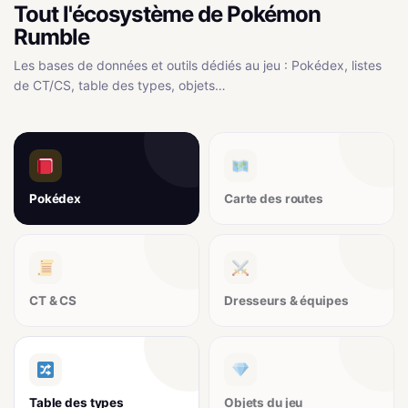
Tout l'écosystème de Pokémon
Rumble
Les bases de données et outils dédiés au jeu : Pokédex, listes
de CT/CS, table des types, objets…
Pokédex
Carte des routes
CT & CS
Dresseurs & équipes
Table des types
Objets du jeu