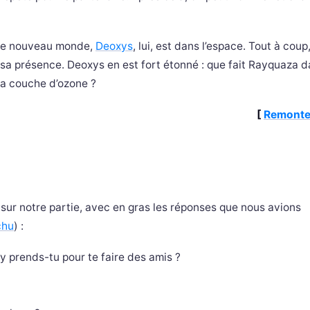
tre nouveau monde,
Deoxys
, lui, est dans l’espace. Tout à coup,
 sa présence. Deoxys en est fort étonné : que fait Rayquaza d
 la couche d’ozone ?
[
Remonte
 sur notre partie, avec en gras les réponses que nous avions
chu
) :
y prends-tu pour te faire des amis ?