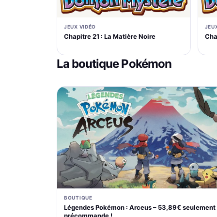
JEUX VIDÉO
JEU
Chapitre 21 : La Matière Noire
Cha
La boutique Pokémon
BOUTIQUE
Légendes Pokémon : Arceus – 53,89€ seulement
précommande !