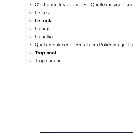
C’est enfin les vacances ! Quelle musique co
Le jazz.
Le rock.
La pop.
La polka.
Quel compliment ferais-tu au Pokémon qui t
Trop cool !
Trop choupi !