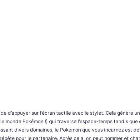
de d’appuyer sur l’écran tactile avec le stylet. Cela génère u
rs le monde Pokémon !) qui traverse l’espace-temps tandis que
rossant divers domaines, le Pokémon que vous incarnez est dés
 répète pour le partenaire. Après cela, on peut nommer et cha