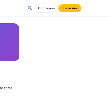
Connexion
S'inscrire
test de