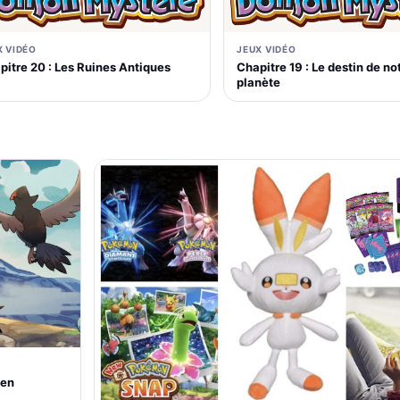
X VIDÉO
JEUX VIDÉO
pitre 20 : Les Ruines Antiques
Chapitre 19 : Le destin de no
planète
 en