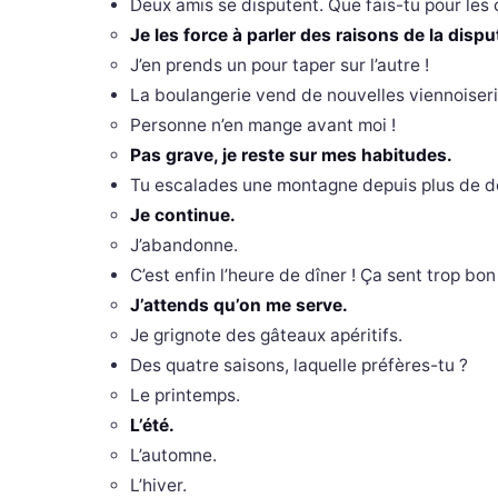
Deux amis se disputent. Que fais-tu pour les 
Je les force à parler des raisons de la dispu
J’en prends un pour taper sur l’autre !
La boulangerie vend de nouvelles viennoiseri
Personne n’en mange avant moi !
Pas grave, je reste sur mes habitudes.
Tu escalades une montagne depuis plus de de
Je continue.
J’abandonne.
C’est enfin l’heure de dîner ! Ça sent trop bo
J’attends qu’on me serve.
Je grignote des gâteaux apéritifs.
Des quatre saisons, laquelle préfères-tu ?
Le printemps.
L’été.
L’automne.
L’hiver.