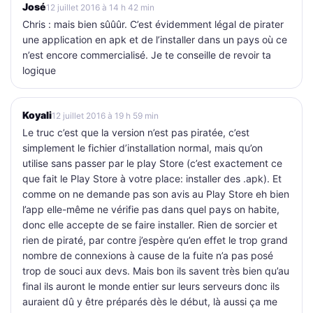
José
12 juillet 2016 à 14 h 42 min
Chris : mais bien sûûûr. C’est évidemment légal de pirater
une application en apk et de l’installer dans un pays où ce
n’est encore commercialisé. Je te conseille de revoir ta
logique
Koyali
12 juillet 2016 à 19 h 59 min
Le truc c’est que la version n’est pas piratée, c’est
simplement le fichier d’installation normal, mais qu’on
utilise sans passer par le play Store (c’est exactement ce
que fait le Play Store à votre place: installer des .apk). Et
comme on ne demande pas son avis au Play Store eh bien
l’app elle-même ne vérifie pas dans quel pays on habite,
donc elle accepte de se faire installer. Rien de sorcier et
rien de piraté, par contre j’espère qu’en effet le trop grand
nombre de connexions à cause de la fuite n’a pas posé
trop de souci aux devs. Mais bon ils savent très bien qu’au
final ils auront le monde entier sur leurs serveurs donc ils
auraient dû y être préparés dès le début, là aussi ça me