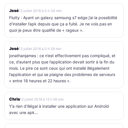
José
12 juillet 2016 à 0 h 34 min
Flutty : Ayant un galaxy samsung s7 edge j’ai la possibilité
d’installer l’apk depuis que ça a fuité. Je ne vois pas en
quoi je peux être qualifié de « rageux ».
José
12 juillet 2016 à 0 h 36 min
jonathanjames : ce n’est effectivement pas compliqué, et
ce, d’autant plus que l’application devait sortir à la fin du
mois. Le pire ce sont ceux qui ont installé illégalement
l’application et qui se plaigne des problèmes de serveurs
« entre 18 heures et 22 heures ».
Chris
12 juillet 2016 à 12 h 56 min
Y’a rien d’illégal à installer une application sur Androïd
avec une apk…