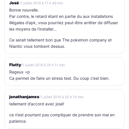
José
11 juillet 2016 à 17 h 49 min
Bonne nouvelle.
Par contre, le retard étant en partie du aux installations
illégales d’apk, vous pourriez peut-être arrêter de diffuser
les moyens de l’installer…
Ce serait tellement bon que The pokemon company et
Niantic vous tombent dessus.
Flutty
11 juillet 2016 à 20 h 11 min
Rageux =p
Ca permet de faire un stress test. Du coup c’est bien.
jonathanjames
11 juillet 2016 à 20 h 14 min
tellement d’accord avec josé!
ce n’est pourtant pas compliquer de prendre son mal en
patience.