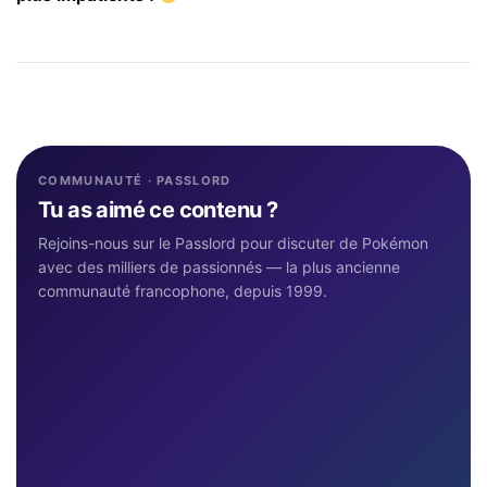
COMMUNAUTÉ · PASSLORD
Tu as aimé ce contenu ?
Rejoins-nous sur le Passlord pour discuter de Pokémon
avec des milliers de passionnés — la plus ancienne
communauté francophone, depuis 1999.