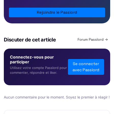
Rejoindre le Passlord
Discuter de cet article
Forum Passlord →
Connectez-vous pour
participer
Se connecter
Utilisez votre compte Passlord pour
avec Passlord
commenter, répondre et liker.
Aucun commentaire pour le moment. Soyez le premier à réagir !