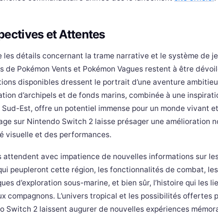
pectives et Attentes
 les détails concernant la trame narrative et le système de j
s de Pokémon Vents et Pokémon Vagues restent à être dévoilé
ions disponibles dressent le portrait d’une aventure ambitieu
ation d’archipels et de fonds marins, combinée à une inspirati
u Sud-Est, offre un potentiel immense pour un monde vivant et
age sur Nintendo Switch 2 laisse présager une amélioration n
té visuelle et des performances.
s attendent avec impatience de nouvelles informations sur l
qui peupleront cette région, les fonctionnalités de combat, les
es d’exploration sous-marine, et bien sûr, l’histoire qui les lie
 compagnons. L’univers tropical et les possibilités offertes p
o Switch 2 laissent augurer de nouvelles expériences mémor