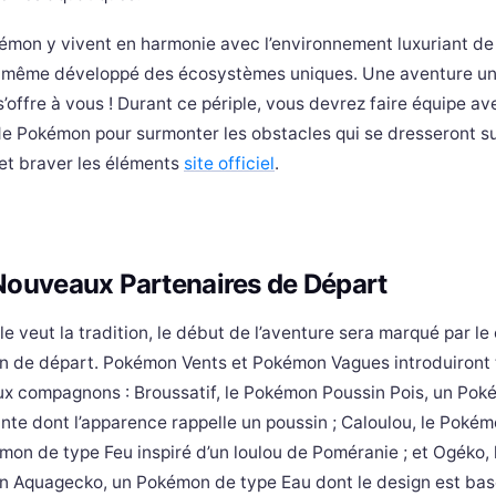
émon y vivent en harmonie avec l’environnement luxuriant de 
t même développé des écosystèmes uniques. Une aventure un
s’offre à vous ! Durant ce périple, vous devrez faire équipe av
de Pokémon pour surmonter les obstacles qui se dresseront su
et braver les éléments
site officiel
.
Nouveaux Partenaires de Départ
 veut la tradition, le début de l’aventure sera marqué par le 
 de départ. Pokémon Vents et Pokémon Vagues introduiront 
x compagnons : Broussatif, le Pokémon Poussin Pois, un Po
nte dont l’apparence rappelle un poussin ; Caloulou, le Pokém
mon de type Feu inspiré d’un loulou de Poméranie ; et Ogéko, 
 Aquagecko, un Pokémon de type Eau dont le design est bas