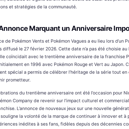
ions et stratégies de la communauté.
Annonce Marquant un Anniversaire Impo
ce de Pokémon Vents et Pokémon Vagues a eu lieu lors d’un 
 diffusé le 27 février 2026. Cette date n’a pas été choisie au
lle coïncidait avec le trentième anniversaire de la franchise
initialement en 1996 avec Pokémon Rouge et Vert au Japon. C
t spécial a permis de célébrer l’héritage de la série tout en
nir prometteur.
brations du trentième anniversaire ont été l’occasion pour N
émon Company de revenir sur l’impact culturel et commercial
ranchise. L’annonce de nouveaux jeux sur une nouvelle généra
souligne la volonté de la marque de continuer à innover et à
ériences inédites à ses fans, fidèles depuis des décennies 