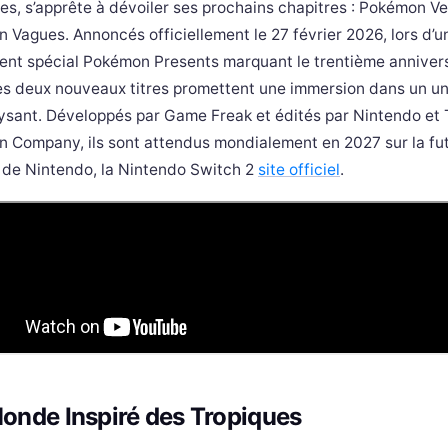
es, s’apprête à dévoiler ses prochains chapitres : Pokémon Ve
 Vagues. Annoncés officiellement le 27 février 2026, lors d’u
nt spécial Pokémon Presents marquant le trentième annivers
ces deux nouveaux titres promettent une immersion dans un un
ysant. Développés par Game Freak et édités par Nintendo et
 Company, ils sont attendus mondialement en 2027 sur la fu
 de Nintendo, la Nintendo Switch 2
site officiel
.
onde Inspiré des Tropiques