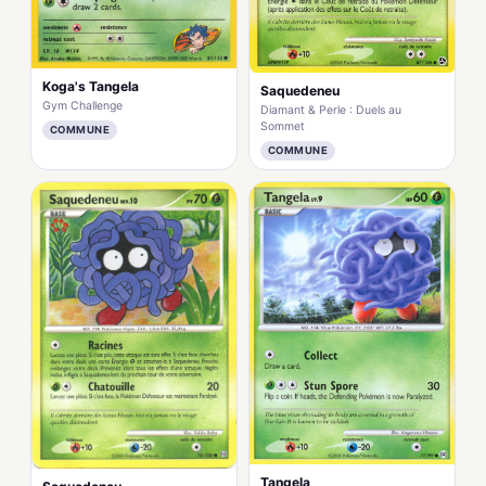
Koga's Tangela
Saquedeneu
Gym Challenge
Diamant & Perle : Duels au
Sommet
COMMUNE
COMMUNE
Tangela