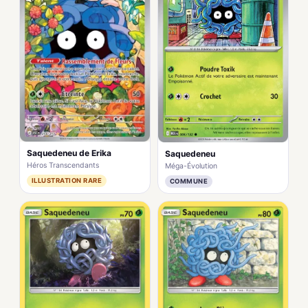
Saquedeneu de Erika
Saquedeneu
Héros Transcendants
Méga-Évolution
ILLUSTRATION RARE
COMMUNE