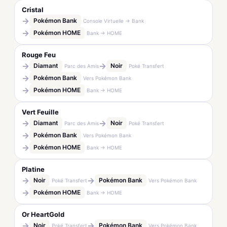
Cristal
→
Pokémon Bank
Console Virtuelle → Bank
→
Pokémon HOME
Bank → HOME
Rouge Feu
→
→
Diamant
Noir
Parc des Amis
Poké Transfert
→
Pokémon Bank
Vers Pokémon Bank
→
Pokémon HOME
Bank → HOME
Vert Feuille
→
→
Diamant
Noir
Parc des Amis
Poké Transfert
→
Pokémon Bank
Vers Pokémon Bank
→
Pokémon HOME
Bank → HOME
Platine
→
→
Noir
Pokémon Bank
Poké Transfert
Vers Pokémon Bank
→
Pokémon HOME
Bank → HOME
Or HeartGold
→
→
Noir
Pokémon Bank
Poké Transfert
Vers Pokémon Bank