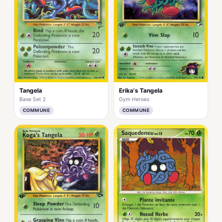
Tangela
Erika's Tangela
Base Set 2
Gym Heroes
COMMUNE
COMMUNE