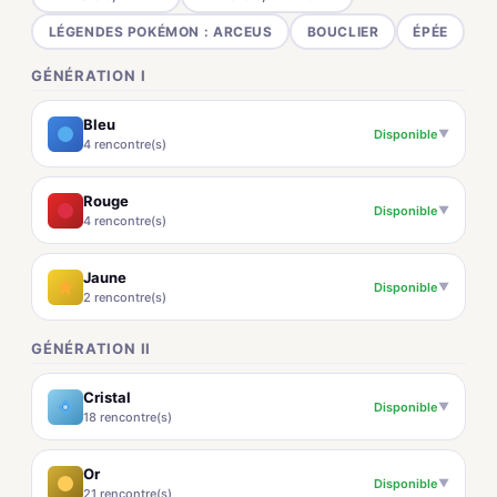
LÉGENDES POKÉMON : ARCEUS
BOUCLIER
ÉPÉE
GÉNÉRATION I
Bleu
Disponible
▼
4 rencontre(s)
Rouge
Disponible
▼
4 rencontre(s)
Jaune
Disponible
▼
2 rencontre(s)
GÉNÉRATION II
Cristal
Disponible
▼
18 rencontre(s)
Or
Disponible
▼
21 rencontre(s)