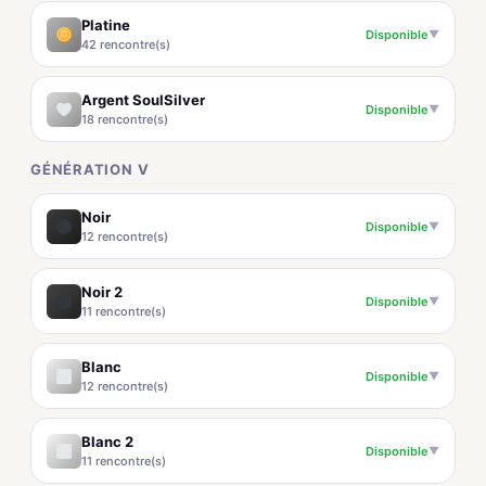
Platine
Disponible
▼
42 rencontre(s)
Argent SoulSilver
Disponible
▼
18 rencontre(s)
GÉNÉRATION V
Noir
Disponible
▼
12 rencontre(s)
Noir 2
Disponible
▼
11 rencontre(s)
Blanc
Disponible
▼
12 rencontre(s)
Blanc 2
Disponible
▼
11 rencontre(s)