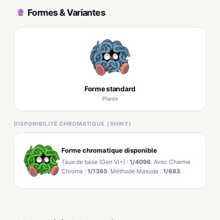
Formes & Variantes
Forme standard
Plante
DISPONIBILITÉ CHROMATIQUE (SHINY)
Forme chromatique disponible
Taux de base (Gen VI+) :
1/4096
. Avec Charme
Chroma :
1/1365
. Méthode Masuda :
1/683
.