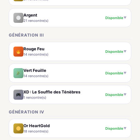
Argent
Disponible
▼
21 rencontre(s)
GÉNÉRATION III
Rouge Feu
Disponible
▼
14 rencontre(s)
Vert Feuille
Disponible
▼
14 rencontre(s)
XD : Le Souffle des Ténèbres
Disponible
▼
1 rencontre(s)
GÉNÉRATION IV
Or HeartGold
Disponible
▼
18 rencontre(s)