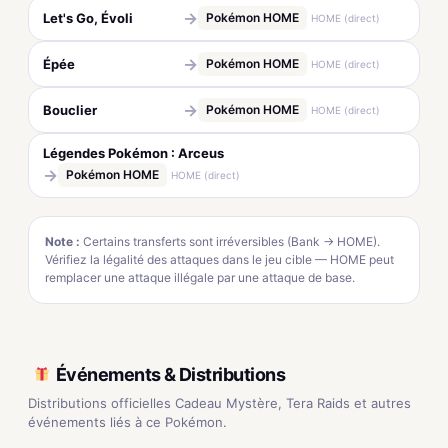
→
Let's Go, Évoli
Pokémon HOME
HOME (direct)
→
Épée
Pokémon HOME
HOME (direct)
→
Bouclier
Pokémon HOME
HOME (direct)
Légendes Pokémon : Arceus
→
Pokémon HOME
HOME (direct)
Note :
Certains transferts sont irréversibles (Bank → HOME).
Vérifiez la légalité des attaques dans le jeu cible — HOME peut
remplacer une attaque illégale par une attaque de base.
Événements & Distributions
Distributions officielles Cadeau Mystère, Tera Raids et autres
événements liés à ce Pokémon.