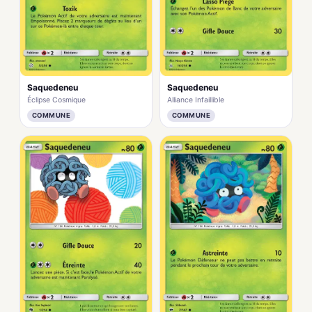
Saquedeneu
Saquedeneu
Éclipse Cosmique
Alliance Infaillible
COMMUNE
COMMUNE