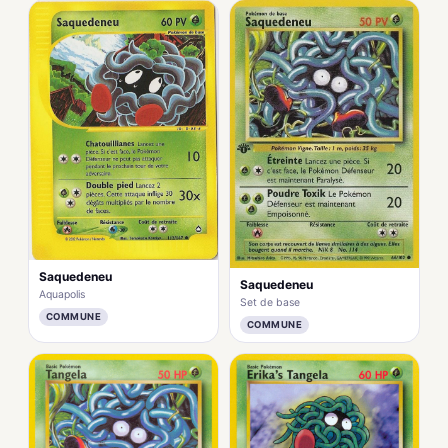
Saquedeneu
Saquedeneu
Aquapolis
Set de base
COMMUNE
COMMUNE