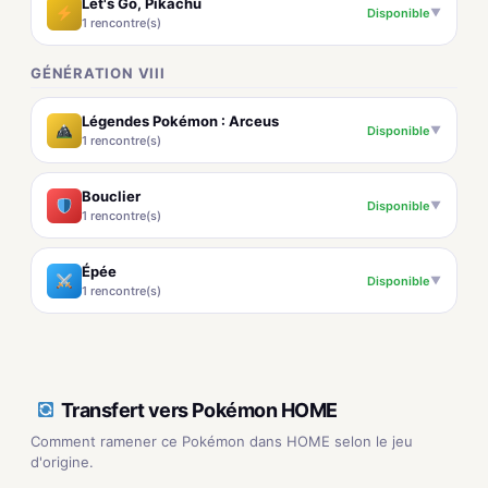
Let's Go, Pikachu
Disponible
▼
1 rencontre(s)
GÉNÉRATION VIII
Légendes Pokémon : Arceus
Disponible
▼
1 rencontre(s)
Bouclier
Disponible
▼
1 rencontre(s)
Épée
Disponible
▼
1 rencontre(s)
Transfert vers Pokémon HOME
Comment ramener ce Pokémon dans HOME selon le jeu
d'origine.