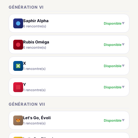
GÉNÉRATION VI
Saphir Alpha
Disponible
▼
6 rencontre(s)
Rubis Oméga
Disponible
▼
6 rencontre(s)
X
Disponible
▼
1 rencontre(s)
Y
Disponible
▼
1 rencontre(s)
GÉNÉRATION VII
Let's Go, Évoli
Disponible
▼
1 rencontre(s)