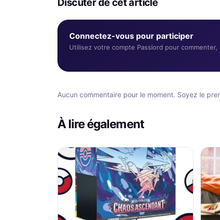
Discuter de cet article
Connectez-vous pour participer
Utilisez votre compte Passlord pour commenter, r
Aucun commentaire pour le moment. Soyez le premi
À lire également