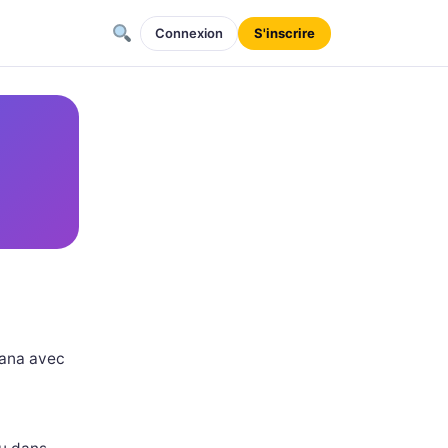
Connexion
S'inscrire
mana avec