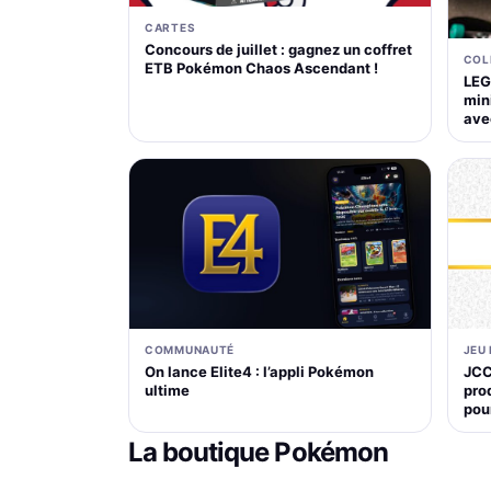
CARTES
Concours de juillet : gagnez un coffret
COL
ETB Pokémon Chaos Ascendant !
LEG
mini
ave
COMMUNAUTÉ
JEU
On lance Elite4 : l’appli Pokémon
JCC
ultime
pro
pou
La boutique Pokémon