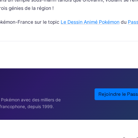
ois génies de la région !
kémon-France sur le topic
Le Dessin Animé Pokémon
du
Pass
Rejoindre le Pass
e Pokémon avec des milliers de
francophone, depuis 1999.