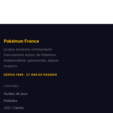
Pokémon France
La plus ancienne communauté
francophone autour de Pokémon.
Indépendante, passionnée, depuis
toujours.
DEPUIS 1999 · 27 ANS DE PASSION
CONTENU
Guides de jeux
Pokédex
JCC / Cartes