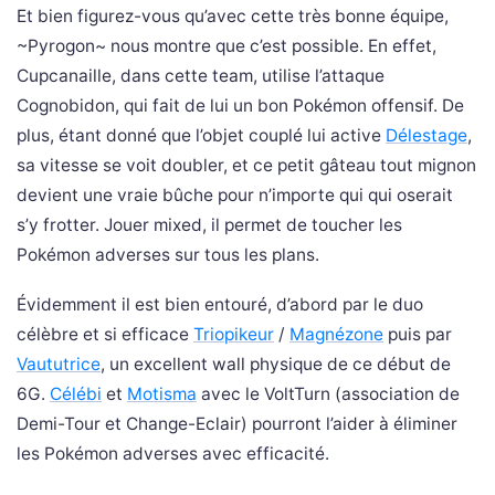
Et bien figurez-vous qu’avec cette très bonne équipe,
~Pyrogon~ nous montre que c’est possible. En effet,
Cupcanaille, dans cette team, utilise l’attaque
Cognobidon, qui fait de lui un bon Pokémon offensif. De
plus, étant donné que l’objet couplé lui active
Délestage
,
sa vitesse se voit doubler, et ce petit gâteau tout mignon
devient une vraie bûche pour n’importe qui qui oserait
s’y frotter. Jouer mixed, il permet de toucher les
Pokémon adverses sur tous les plans.
Évidemment il est bien entouré, d’abord par le duo
célèbre et si efficace
Triopikeur
/
Magnézone
puis par
Vaututrice
, un excellent wall physique de ce début de
6G.
Célébi
et
Motisma
avec le VoltTurn (association de
Demi-Tour et Change-Eclair) pourront l’aider à éliminer
les Pokémon adverses avec efficacité.