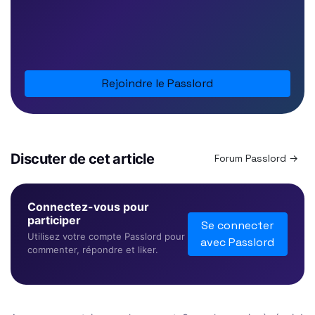
Rejoindre le Passlord
Discuter de cet article
Forum Passlord →
Connectez-vous pour
participer
Se connecter
Utilisez votre compte Passlord pour
avec Passlord
commenter, répondre et liker.