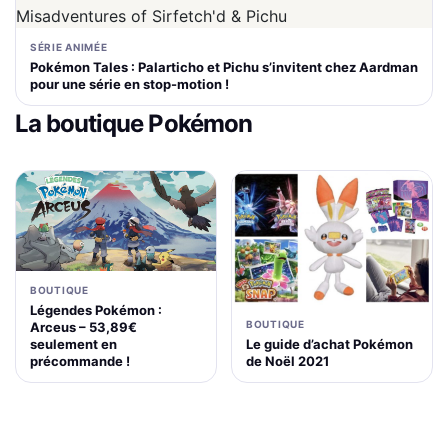
SÉRIE ANIMÉE
Pokémon Tales : Palarticho et Pichu s’invitent chez Aardman
pour une série en stop-motion !
La boutique Pokémon
BOUTIQUE
Légendes Pokémon :
BOUTIQUE
Arceus – 53,89€
Le guide d’achat Pokémon
seulement en
de Noël 2021
précommande !