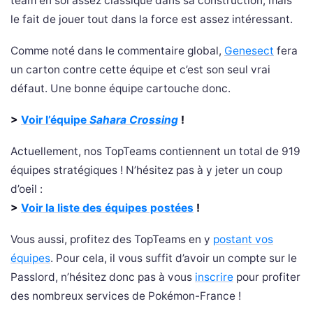
team en soi assez classique dans sa construction, mais
le fait de jouer tout dans la force est assez intéressant.
Comme noté dans le commentaire global,
Genesect
fera
un carton contre cette équipe et c’est son seul vrai
défaut. Une bonne équipe cartouche donc.
>
Voir l’équipe
Sahara Crossing
!
Actuellement, nos TopTeams contiennent un total de 919
équipes stratégiques ! N’hésitez pas à y jeter un coup
d’oeil :
>
Voir la liste des équipes postées
!
Vous aussi, profitez des TopTeams en y
postant vos
équipes
. Pour cela, il vous suffit d’avoir un compte sur le
Passlord, n’hésitez donc pas à vous
inscrire
pour profiter
des nombreux services de Pokémon-France !