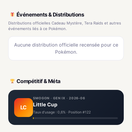
Événements & Distributions
Distributions officielles Cadeau Mystère, Tera Raids et autres
événements liés à ce Pokémon.
Aucune distribution officielle recensée pour ce
Pokémon.
Compétitif & Méta
SMOGON · GEN IX · 2026-06
Little Cup
LC
Taux d'usage : 0,6% · Position #122