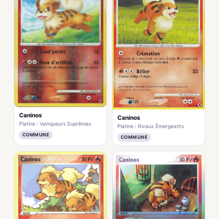
Caninos
Caninos
Platine : Vainqueurs Suprêmes
Platine : Rivaux Émergeants
COMMUNE
COMMUNE