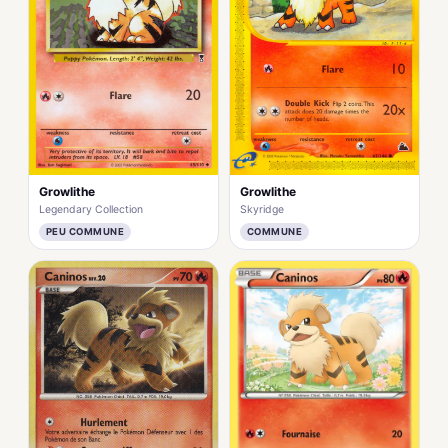
Growlithe
Growlithe
Legendary Collection
Skyridge
PEU COMMUNE
COMMUNE