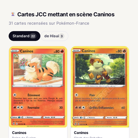
Cartes JCC mettant en scène Caninos
31 cartes recensées sur Pokémon-France
Standard
de Hisui
22
3
Caninos
Caninos