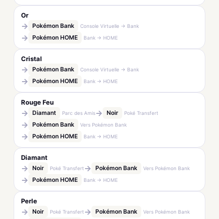
Or
→
Pokémon Bank
Console Virtuelle → Bank
→
Pokémon HOME
Bank → HOME
Cristal
→
Pokémon Bank
Console Virtuelle → Bank
→
Pokémon HOME
Bank → HOME
Rouge Feu
→
→
Diamant
Noir
Parc des Amis
Poké Transfert
→
Pokémon Bank
Vers Pokémon Bank
→
Pokémon HOME
Bank → HOME
Diamant
→
→
Noir
Pokémon Bank
Poké Transfert
Vers Pokémon Bank
→
Pokémon HOME
Bank → HOME
Perle
→
→
Noir
Pokémon Bank
Poké Transfert
Vers Pokémon Bank