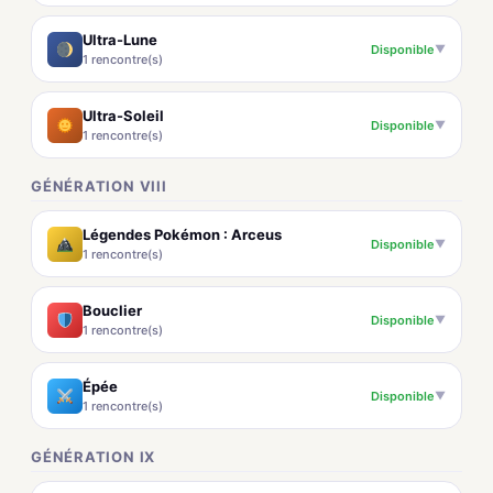
Ultra-Lune
Disponible
▼
1 rencontre(s)
Ultra-Soleil
Disponible
▼
1 rencontre(s)
GÉNÉRATION VIII
Légendes Pokémon : Arceus
Disponible
▼
1 rencontre(s)
Bouclier
Disponible
▼
1 rencontre(s)
Épée
Disponible
▼
1 rencontre(s)
GÉNÉRATION IX