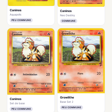
Caninos
Caninos
Aquapolis
Neo Destiny
PEU COMMUNE
COMMUNE
Growlithe
Caninos
Base Set 2
Set de base
PEU COMMUNE
PEU COMMUNE