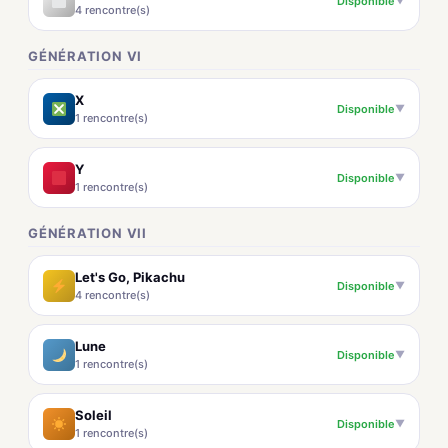
Disponible
▼
4 rencontre(s)
GÉNÉRATION VI
X
Disponible
▼
1 rencontre(s)
Y
Disponible
▼
1 rencontre(s)
GÉNÉRATION VII
Let's Go, Pikachu
Disponible
▼
4 rencontre(s)
Lune
Disponible
▼
1 rencontre(s)
Soleil
Disponible
▼
1 rencontre(s)