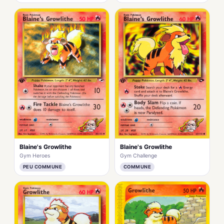
Blaine's Growlithe
Blaine's Growlithe
Gym Heroes
Gym Challenge
PEU COMMUNE
COMMUNE