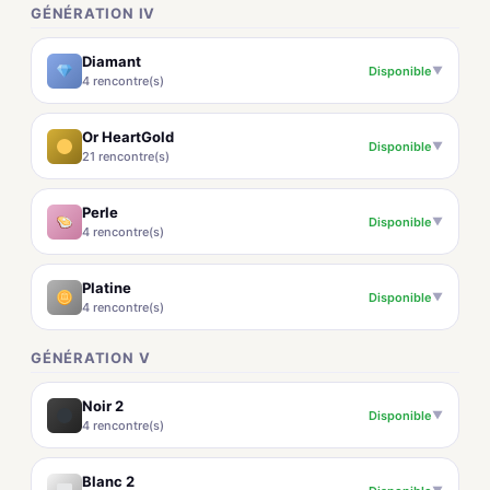
GÉNÉRATION IV
Diamant
Disponible
▼
4 rencontre(s)
Or HeartGold
Disponible
▼
21 rencontre(s)
Perle
Disponible
▼
4 rencontre(s)
Platine
Disponible
▼
4 rencontre(s)
GÉNÉRATION V
Noir 2
Disponible
▼
4 rencontre(s)
Blanc 2