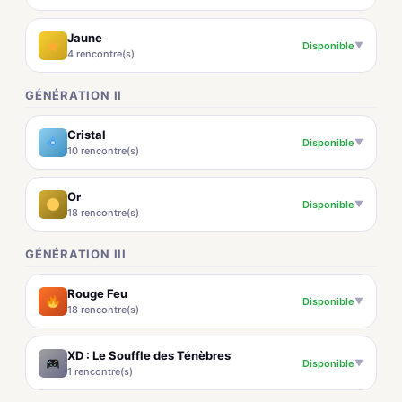
Jaune
Disponible
▼
4 rencontre(s)
GÉNÉRATION II
Cristal
Disponible
▼
10 rencontre(s)
Or
Disponible
▼
18 rencontre(s)
GÉNÉRATION III
Rouge Feu
Disponible
▼
18 rencontre(s)
XD : Le Souffle des Ténèbres
Disponible
▼
1 rencontre(s)