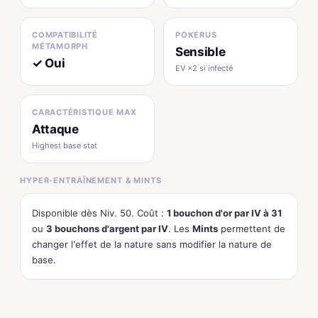
COMPATIBILITÉ
POKÉRUS
MÉTAMORPH
Sensible
✓ Oui
EV ×2 si infecté
CARACTÉRISTIQUE MAX
Attaque
Highest base stat
HYPER-ENTRAÎNEMENT & MINTS
Disponible dès Niv. 50. Coût :
1 bouchon d'or par IV à 31
ou
3 bouchons d'argent par IV
. Les
Mints
permettent de
changer l'effet de la nature sans modifier la nature de
base.