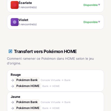
Écarlate
Disponible
▼
1 rencontre(s)
Violet
Disponible
▼
1 rencontre(s)
Transfert vers Pokémon HOME
Comment ramener ce Pokémon dans HOME selon le jeu
d'origine.
Rouge
→
Pokémon Bank
Console Virtuelle → Bank
→
Pokémon HOME
Bank → HOME
Jaune
→
Pokémon Bank
Console Virtuelle → Bank
→
Pokémon HOME
Bank → HOME