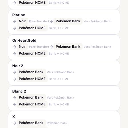
→
Pokémon HOME
Bank → HOME
Platine
→
→
Noir
Pokémon Bank
Poké Transfert
Vers Pokémon Bank
→
Pokémon HOME
Bank → HOME
Or HeartGold
→
→
Noir
Pokémon Bank
Poké Transfert
Vers Pokémon Bank
→
Pokémon HOME
Bank → HOME
Noir 2
→
Pokémon Bank
Vers Pokémon Bank
→
Pokémon HOME
Bank → HOME
Blanc 2
→
Pokémon Bank
Vers Pokémon Bank
→
Pokémon HOME
Bank → HOME
X
→
Pokémon Bank
Pokémon Bank