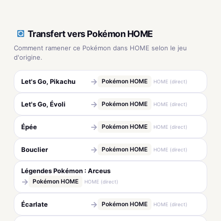
Transfert vers Pokémon HOME
Comment ramener ce Pokémon dans HOME selon le jeu
d'origine.
→
Let's Go, Pikachu
Pokémon HOME
HOME (direct)
→
Let's Go, Évoli
Pokémon HOME
HOME (direct)
→
Épée
Pokémon HOME
HOME (direct)
→
Bouclier
Pokémon HOME
HOME (direct)
Légendes Pokémon : Arceus
→
Pokémon HOME
HOME (direct)
→
Écarlate
Pokémon HOME
HOME (direct)