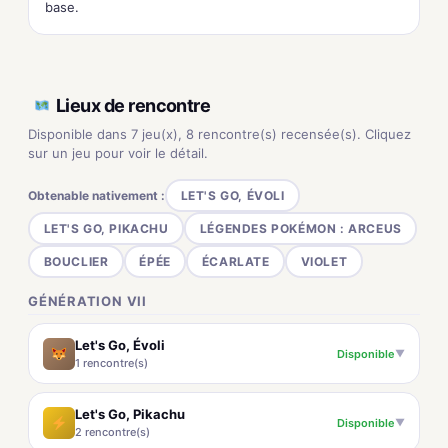
base.
Lieux de rencontre
Disponible dans 7 jeu(x), 8 rencontre(s) recensée(s). Cliquez
sur un jeu pour voir le détail.
Obtenable nativement :
LET'S GO, ÉVOLI
LET'S GO, PIKACHU
LÉGENDES POKÉMON : ARCEUS
BOUCLIER
ÉPÉE
ÉCARLATE
VIOLET
GÉNÉRATION VII
Let's Go, Évoli
Disponible
▼
1 rencontre(s)
Let's Go, Pikachu
Disponible
▼
2 rencontre(s)