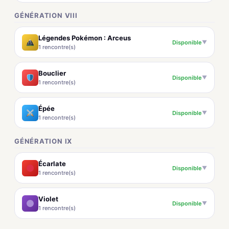
GÉNÉRATION VIII
Légendes Pokémon : Arceus
Disponible
▼
1 rencontre(s)
Bouclier
Disponible
▼
1 rencontre(s)
Épée
Disponible
▼
1 rencontre(s)
GÉNÉRATION IX
Écarlate
Disponible
▼
1 rencontre(s)
Violet
Disponible
▼
1 rencontre(s)