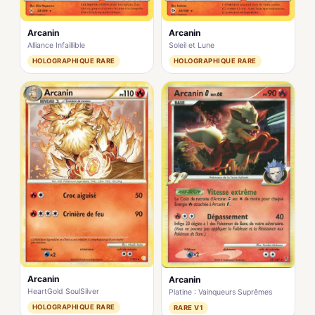
Arcanin
Arcanin
Alliance Infaillible
Soleil et Lune
HOLOGRAPHIQUE RARE
HOLOGRAPHIQUE RARE
Arcanin
Arcanin
HeartGold SoulSilver
Platine : Vainqueurs Suprêmes
HOLOGRAPHIQUE RARE
RARE V1