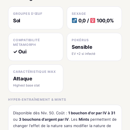
GROUPES D'ŒUF
SEXAGE
Sol
0,0 /
100,0%
COMPATIBILITÉ
POKÉRUS
MÉTAMORPH
Sensible
✓ Oui
EV ×2 si infecté
CARACTÉRISTIQUE MAX
Attaque
Highest base stat
HYPER-ENTRAÎNEMENT & MINTS
Disponible dès Niv. 50. Coût :
1 bouchon d'or par IV à 31
ou
3 bouchons d'argent par IV
. Les
Mints
permettent de
changer l'effet de la nature sans modifier la nature de