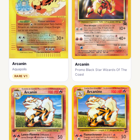
Arcanin
Arcanin
Aquapolis
Promo Black Star Wizards Of The
Coast
RARE V1