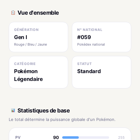
Vue d'ensemble
GÉNÉRATION
N° NATIONAL
Gen I
#059
Rouge / Bleu / Jaune
Pokédex national
CATÉGORIE
STATUT
Pokémon
Standard
Légendaire
Statistiques de base
Le total détermine la puissance globale d'un Pokémon.
90
PV
255