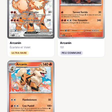
Arcanin
Arcanin
Écarlate et Violet
151
ULTRA RARE
PEU COMMUNE