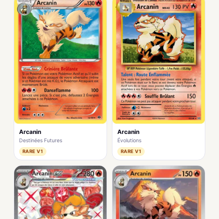
Arcanin
Arcanin
Destinées Futures
Évolutions
RARE V1
RARE V1