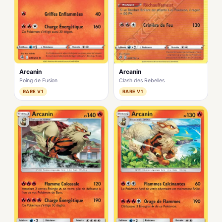
Arcanin
Arcanin
Poing de Fusion
Clash des Rebelles
RARE V1
RARE V1