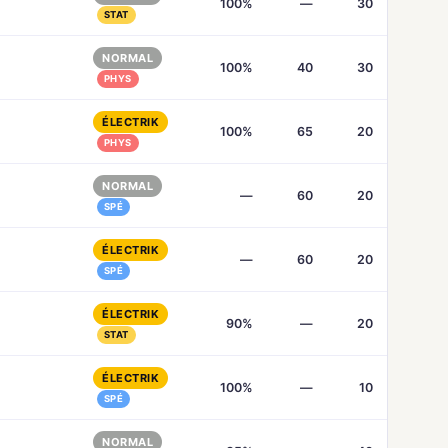
100%
—
30
STAT
NORMAL
100%
40
30
PHYS
ÉLECTRIK
100%
65
20
PHYS
NORMAL
—
60
20
SPÉ
ÉLECTRIK
—
60
20
SPÉ
ÉLECTRIK
90%
—
20
STAT
ÉLECTRIK
100%
—
10
SPÉ
NORMAL