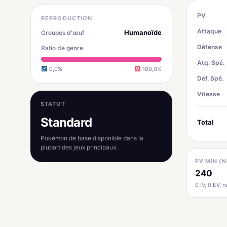
PV
REPRODUCTION
Attaque
Humanoïde
Groupes d'œuf
Défense
Ratio de genre
Atq. Spé.
0,0%
100,0%
Déf. Spé.
Vitesse
STATUT
Standard
Total
Pokémon de base disponible dans la
plupart des jeux principaux.
PV MIN (N
240
0 IV, 0 EV, na