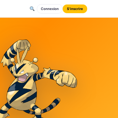
Connexion
S'inscrire