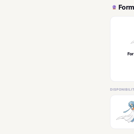
Form
Fo
DISPONIBIL