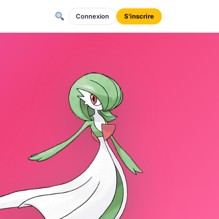
Connexion
S'inscrire