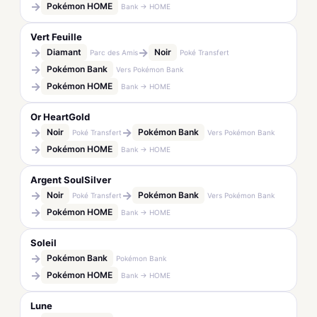
→
Pokémon HOME
Bank → HOME
Vert Feuille
→
→
Diamant
Noir
Parc des Amis
Poké Transfert
→
Pokémon Bank
Vers Pokémon Bank
→
Pokémon HOME
Bank → HOME
Or HeartGold
→
→
Noir
Pokémon Bank
Poké Transfert
Vers Pokémon Bank
→
Pokémon HOME
Bank → HOME
Argent SoulSilver
→
→
Noir
Pokémon Bank
Poké Transfert
Vers Pokémon Bank
→
Pokémon HOME
Bank → HOME
Soleil
→
Pokémon Bank
Pokémon Bank
→
Pokémon HOME
Bank → HOME
Lune