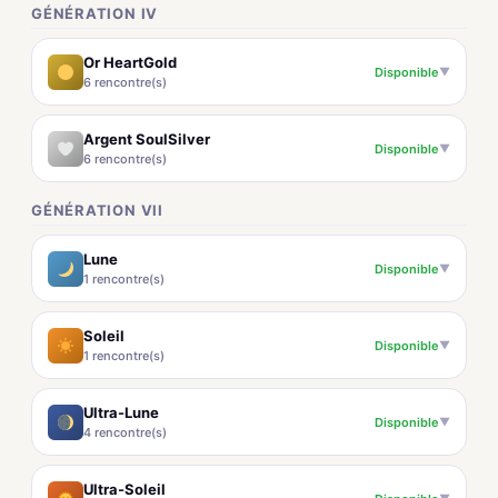
GÉNÉRATION IV
Or HeartGold
Disponible
▼
6 rencontre(s)
Argent SoulSilver
Disponible
▼
6 rencontre(s)
GÉNÉRATION VII
Lune
Disponible
▼
1 rencontre(s)
Soleil
Disponible
▼
1 rencontre(s)
Ultra-Lune
Disponible
▼
4 rencontre(s)
Ultra-Soleil