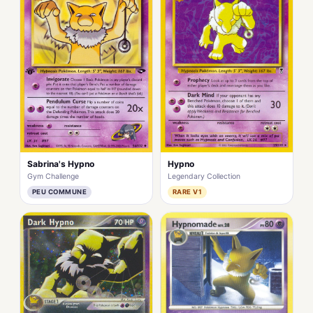
Sabrina's Hypno
Hypno
Gym Challenge
Legendary Collection
PEU COMMUNE
RARE V1