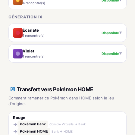
Disponible
▼
4 rencontre(s)
GÉNÉRATION IX
Écarlate
Disponible
▼
1 rencontre(s)
Violet
Disponible
▼
1 rencontre(s)
Transfert vers Pokémon HOME
Comment ramener ce Pokémon dans HOME selon le jeu
d'origine.
Rouge
→
Pokémon Bank
Console Virtuelle → Bank
→
Pokémon HOME
Bank → HOME