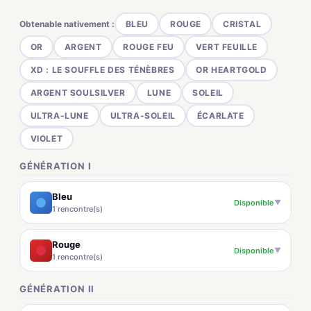
Obtenable nativement :
BLEU
ROUGE
CRISTAL
OR
ARGENT
ROUGE FEU
VERT FEUILLE
XD : LE SOUFFLE DES TÉNÈBRES
OR HEARTGOLD
ARGENT SOULSILVER
LUNE
SOLEIL
ULTRA-LUNE
ULTRA-SOLEIL
ÉCARLATE
VIOLET
GÉNÉRATION I
Bleu
Disponible
▼
1 rencontre(s)
Rouge
Disponible
▼
1 rencontre(s)
GÉNÉRATION II