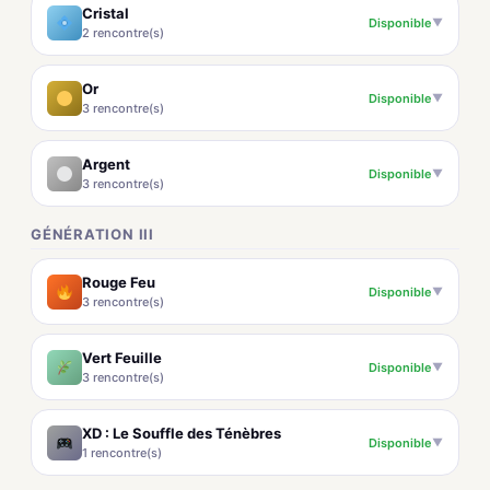
Cristal
Disponible
▼
2 rencontre(s)
Or
Disponible
▼
3 rencontre(s)
Argent
Disponible
▼
3 rencontre(s)
GÉNÉRATION III
Rouge Feu
Disponible
▼
3 rencontre(s)
Vert Feuille
Disponible
▼
3 rencontre(s)
XD : Le Souffle des Ténèbres
Disponible
▼
1 rencontre(s)