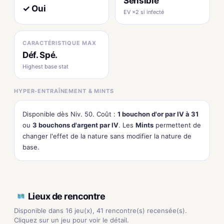
Sensible
✓ Oui
EV ×2 si infecté
CARACTÉRISTIQUE MAX
Déf. Spé.
Highest base stat
HYPER-ENTRAÎNEMENT & MINTS
Disponible dès Niv. 50. Coût :
1 bouchon d'or par IV à 31
ou
3 bouchons d'argent par IV
. Les
Mints
permettent de
changer l'effet de la nature sans modifier la nature de
base.
Lieux de rencontre
Disponible dans 16 jeu(x), 41 rencontre(s) recensée(s).
Cliquez sur un jeu pour voir le détail.