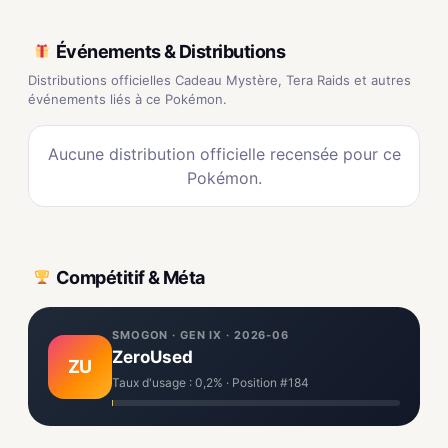
Événements & Distributions
Distributions officielles Cadeau Mystère, Tera Raids et autres
événements liés à ce Pokémon.
Aucune distribution officielle recensée pour ce
Pokémon.
Compétitif & Méta
SMOGON · GEN IX · 2026-06
ZeroUsed
ZU
Taux d'usage : 0,2% · Position #184