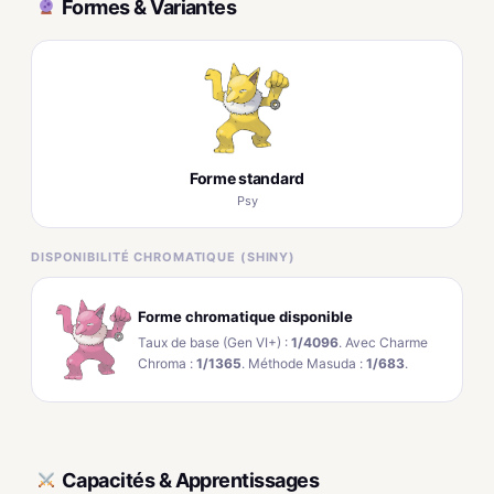
Formes & Variantes
Forme standard
Psy
DISPONIBILITÉ CHROMATIQUE (SHINY)
Forme chromatique disponible
Taux de base (Gen VI+) :
1/4096
. Avec Charme
Chroma :
1/1365
. Méthode Masuda :
1/683
.
Capacités & Apprentissages