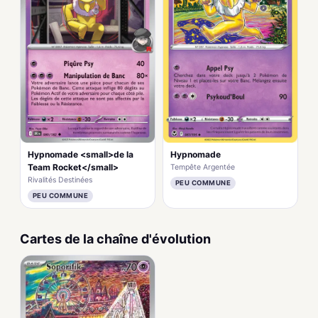
Hypnomade <small>de la
Hypnomade
Team Rocket</small>
Tempête Argentée
Rivalités Destinées
PEU COMMUNE
PEU COMMUNE
Cartes de la chaîne d'évolution