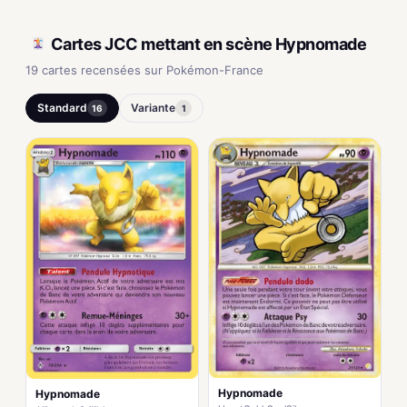
Cartes JCC mettant en scène Hypnomade
19 cartes recensées sur Pokémon-France
Standard
Variante
16
1
Hypnomade
Hypnomade