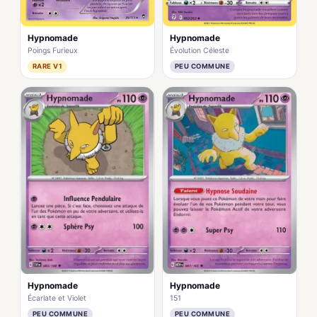
Hypnomade
Hypnomade
Poings Furieux
Évolution Céleste
RARE V1
PEU COMMUNE
Hypnomade
Hypnomade
Écarlate et Violet
151
PEU COMMUNE
PEU COMMUNE