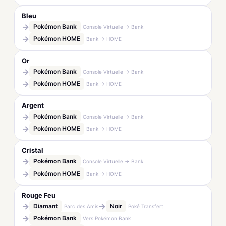
Bleu
→
Pokémon Bank
Console Virtuelle → Bank
→
Pokémon HOME
Bank → HOME
Or
→
Pokémon Bank
Console Virtuelle → Bank
→
Pokémon HOME
Bank → HOME
Argent
→
Pokémon Bank
Console Virtuelle → Bank
→
Pokémon HOME
Bank → HOME
Cristal
→
Pokémon Bank
Console Virtuelle → Bank
→
Pokémon HOME
Bank → HOME
Rouge Feu
→
→
Diamant
Noir
Parc des Amis
Poké Transfert
→
Pokémon Bank
Vers Pokémon Bank