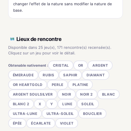
changer l'effet de la nature sans modifier la nature de
base.
Lieux de rencontre
Disponible dans 25 jeu(x), 171 rencontre(s) recensée(s).
Cliquez sur un jeu pour voir le détail.
Obtenable nativement :
CRISTAL
OR
ARGENT
ÉMERAUDE
RUBIS
SAPHIR
DIAMANT
OR HEARTGOLD
PERLE
PLATINE
ARGENT SOULSILVER
NOIR
NOIR 2
BLANC
BLANC 2
X
Y
LUNE
SOLEIL
ULTRA-LUNE
ULTRA-SOLEIL
BOUCLIER
ÉPÉE
ÉCARLATE
VIOLET