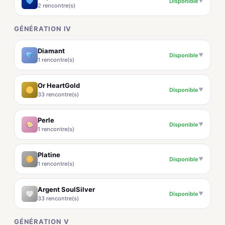
Disponible
▼
2 rencontre(s)
GÉNÉRATION IV
Diamant
Disponible
▼
1 rencontre(s)
Or HeartGold
Disponible
▼
33 rencontre(s)
Perle
Disponible
▼
1 rencontre(s)
Platine
Disponible
▼
1 rencontre(s)
Argent SoulSilver
Disponible
▼
33 rencontre(s)
GÉNÉRATION V