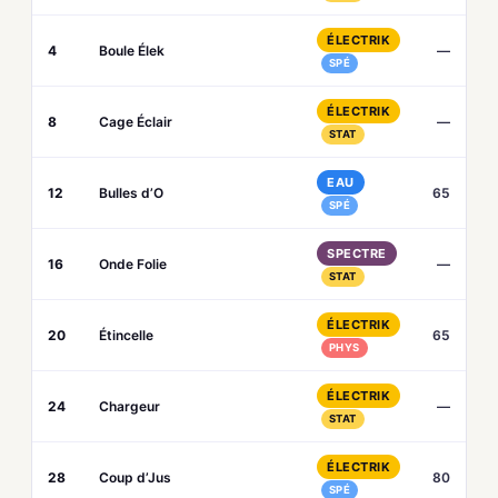
ÉLECTRIK
4
Boule Élek
—
SPÉ
ÉLECTRIK
8
Cage Éclair
—
STAT
EAU
12
Bulles d’O
65
SPÉ
SPECTRE
16
Onde Folie
—
STAT
ÉLECTRIK
20
Étincelle
65
PHYS
ÉLECTRIK
24
Chargeur
—
STAT
ÉLECTRIK
28
Coup d’Jus
80
SPÉ