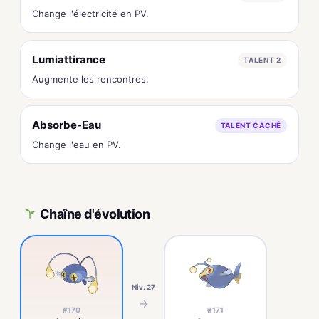
Change l'électricité en PV.
Lumiattirance
TALENT 2
Augmente les rencontres.
Absorbe-Eau
TALENT CACHÉ
Change l'eau en PV.
Chaîne d'évolution
Niv. 27
→
#170
#171