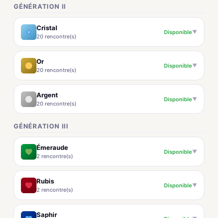
GÉNÉRATION II
Cristal
Disponible
▼
20 rencontre(s)
Or
Disponible
▼
20 rencontre(s)
Argent
Disponible
▼
20 rencontre(s)
GÉNÉRATION III
Émeraude
Disponible
▼
2 rencontre(s)
Rubis
Disponible
▼
2 rencontre(s)
Saphir