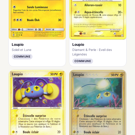
Loupio
Loupio
Soleil et Lune
Diamant & Perle : Eveil des
Légendes
COMMUNE
COMMUNE