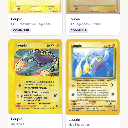
Loupio
Loupio
EX : Légendes Oubliées
EX : Créateurs de Légendes
COMMUNE
COMMUNE
Loupio
Loupio
Aquapolis
Neo Revelation