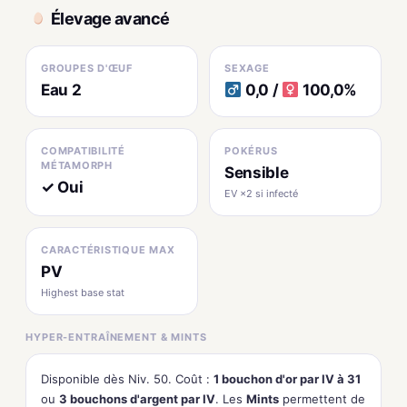
Élevage avancé
GROUPES D'ŒUF
SEXAGE
Eau 2
0,0 /
100,0%
COMPATIBILITÉ
POKÉRUS
MÉTAMORPH
Sensible
✓ Oui
EV ×2 si infecté
CARACTÉRISTIQUE MAX
PV
Highest base stat
HYPER-ENTRAÎNEMENT & MINTS
Disponible dès Niv. 50. Coût :
1 bouchon d'or par IV à 31
ou
3 bouchons d'argent par IV
. Les
Mints
permettent de