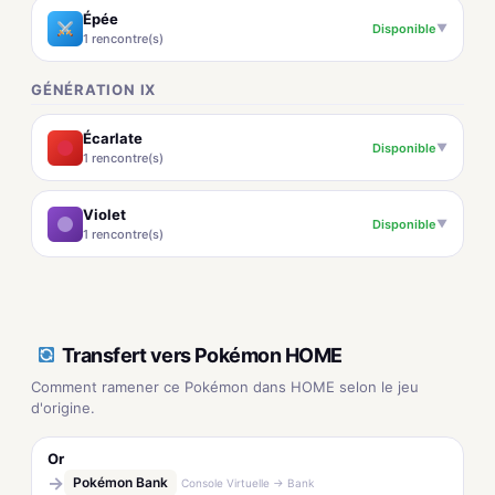
Épée
Disponible
▼
1 rencontre(s)
GÉNÉRATION IX
Écarlate
Disponible
▼
1 rencontre(s)
Violet
Disponible
▼
1 rencontre(s)
Transfert vers Pokémon HOME
Comment ramener ce Pokémon dans HOME selon le jeu
d'origine.
Or
→
Pokémon Bank
Console Virtuelle → Bank