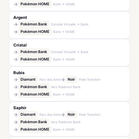
→
Pokémon HOME
Bank → HOME
Argent
→
Pokémon Bank
Console Virtuelle → Bank
→
Pokémon HOME
Bank → HOME
Cristal
→
Pokémon Bank
Console Virtuelle → Bank
→
Pokémon HOME
Bank → HOME
Rubis
→
→
Diamant
Noir
Parc des Amis
Poké Transfert
→
Pokémon Bank
Vers Pokémon Bank
→
Pokémon HOME
Bank → HOME
Saphir
→
→
Diamant
Noir
Parc des Amis
Poké Transfert
→
Pokémon Bank
Vers Pokémon Bank
→
Pokémon HOME
Bank → HOME