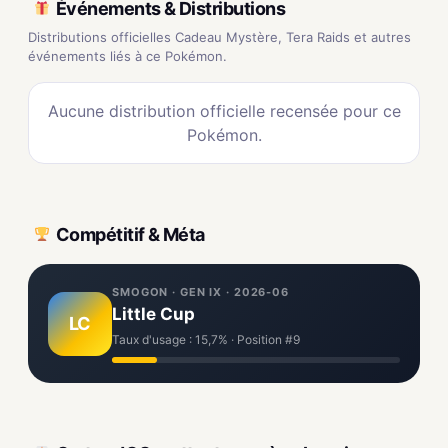
Événements & Distributions
Distributions officielles Cadeau Mystère, Tera Raids et autres
événements liés à ce Pokémon.
Aucune distribution officielle recensée pour ce
Pokémon.
Compétitif & Méta
SMOGON · GEN IX · 2026-06
Little Cup
LC
Taux d'usage : 15,7% · Position #9