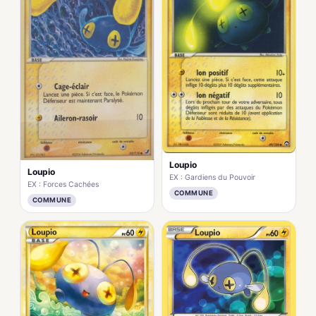
Loupio
Loupio
EX : Gardiens du Pouvoir
EX : Forces Cachées
COMMUNE
COMMUNE