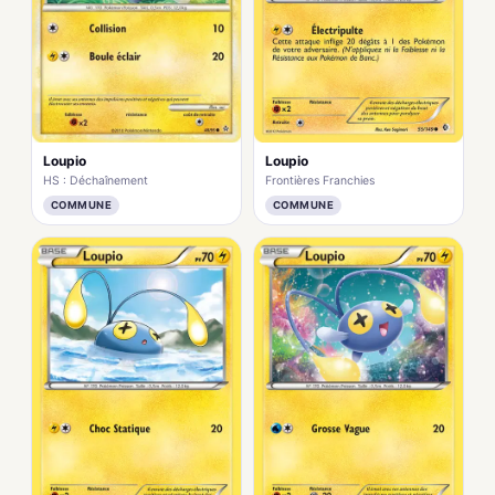
Loupio
Loupio
HS : Déchaînement
Frontières Franchies
COMMUNE
COMMUNE