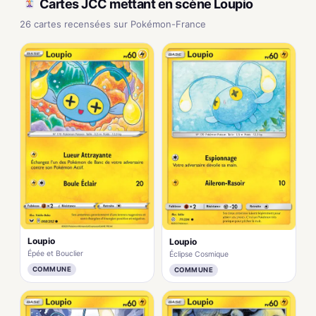
Cartes JCC mettant en scène Loupio
26 cartes recensées sur Pokémon-France
Loupio
Loupio
Épée et Bouclier
Éclipse Cosmique
COMMUNE
COMMUNE