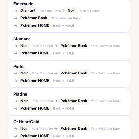
Émeraude
→
→
Diamant
Noir
Parc des Amis
Poké Transfert
→
Pokémon Bank
Vers Pokémon Bank
→
Pokémon HOME
Bank → HOME
Diamant
→
→
Noir
Pokémon Bank
Poké Transfert
Vers Pokémon Bank
→
Pokémon HOME
Bank → HOME
Perle
→
→
Noir
Pokémon Bank
Poké Transfert
Vers Pokémon Bank
→
Pokémon HOME
Bank → HOME
Platine
→
→
Noir
Pokémon Bank
Poké Transfert
Vers Pokémon Bank
→
Pokémon HOME
Bank → HOME
Or HeartGold
→
→
Noir
Pokémon Bank
Poké Transfert
Vers Pokémon Bank
→
Pokémon HOME
Bank → HOME