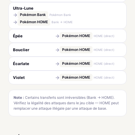
Ultra-Lune
→
Pokémon Bank
Pokémon Bank
→
Pokémon HOME
Bank → HOME
→
Épée
Pokémon HOME
HOME (direct)
→
Bouclier
Pokémon HOME
HOME (direct)
→
Écarlate
Pokémon HOME
HOME (direct)
→
Violet
Pokémon HOME
HOME (direct)
Note :
Certains transferts sont irréversibles (Bank → HOME).
Vérifiez la légalité des attaques dans le jeu cible — HOME peut
remplacer une attaque illégale par une attaque de base.