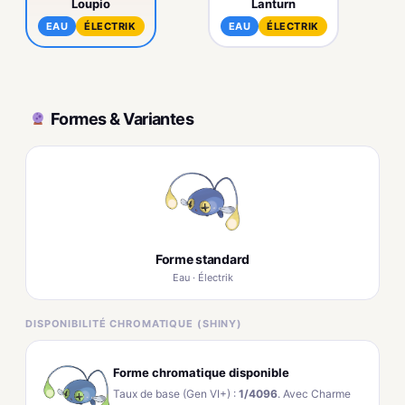
Loupio
Lanturn
EAU
ÉLECTRIK
EAU
ÉLECTRIK
Formes & Variantes
Forme standard
Eau · Électrik
DISPONIBILITÉ CHROMATIQUE (SHINY)
Forme chromatique disponible
Taux de base (Gen VI+) :
1/4096
. Avec Charme