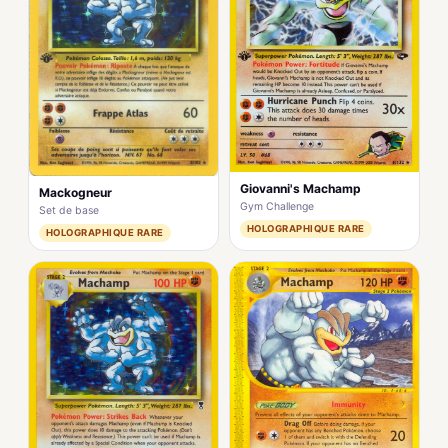
Giovanni's Machamp
Mackogneur
Gym Challenge
Set de base
HOLOGRAPHIQUE RARE
HOLOGRAPHIQUE RARE