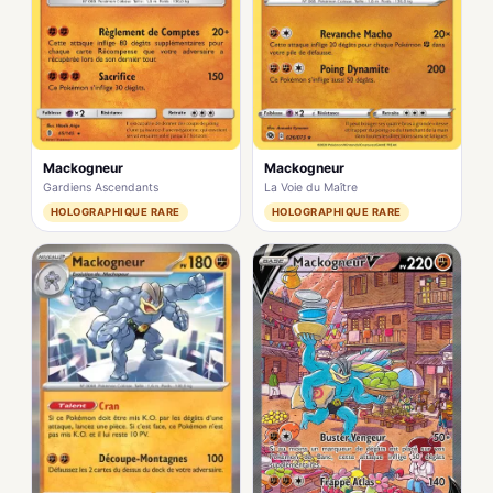
Mackogneur
Mackogneur
La Voie du Maître
Gardiens Ascendants
HOLOGRAPHIQUE RARE
HOLOGRAPHIQUE RARE