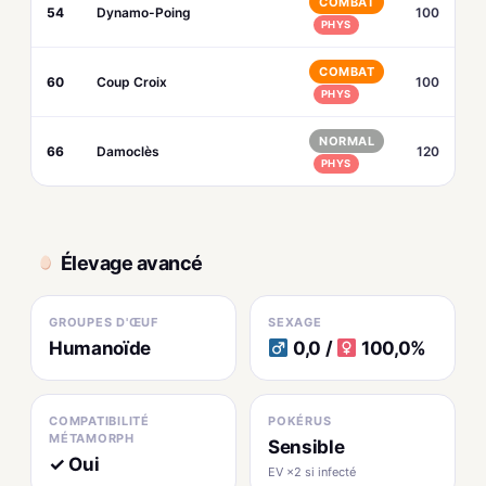
COMBAT
54
Dynamo-Poing
100
PHYS
COMBAT
60
Coup Croix
100
PHYS
NORMAL
66
Damoclès
120
PHYS
Élevage avancé
GROUPES D'ŒUF
SEXAGE
Humanoïde
0,0 /
100,0%
COMPATIBILITÉ
POKÉRUS
MÉTAMORPH
Sensible
✓ Oui
EV ×2 si infecté