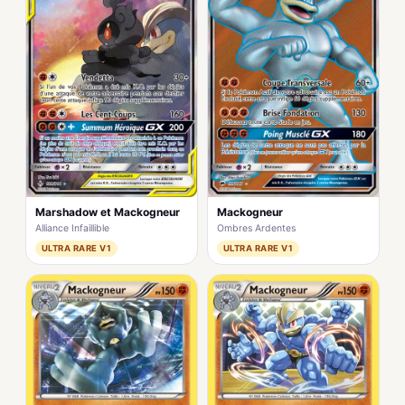
Marshadow et Mackogneur
Mackogneur
Alliance Infaillible
Ombres Ardentes
ULTRA RARE V1
ULTRA RARE V1