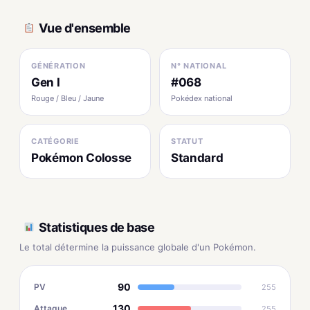
Vue d'ensemble
GÉNÉRATION
N° NATIONAL
Gen I
#068
Rouge / Bleu / Jaune
Pokédex national
CATÉGORIE
STATUT
Pokémon Colosse
Standard
Statistiques de base
Le total détermine la puissance globale d'un Pokémon.
90
PV
255
130
Attaque
255