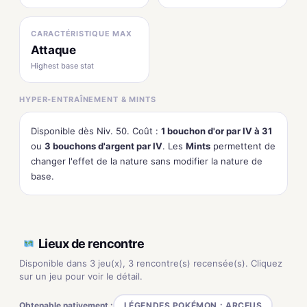
CARACTÉRISTIQUE MAX
Attaque
Highest base stat
HYPER-ENTRAÎNEMENT & MINTS
Disponible dès Niv. 50. Coût :
1 bouchon d'or par IV à 31
ou
3 bouchons d'argent par IV
. Les
Mints
permettent de
changer l'effet de la nature sans modifier la nature de
base.
Lieux de rencontre
Disponible dans 3 jeu(x), 3 rencontre(s) recensée(s). Cliquez
sur un jeu pour voir le détail.
Obtenable nativement :
LÉGENDES POKÉMON : ARCEUS