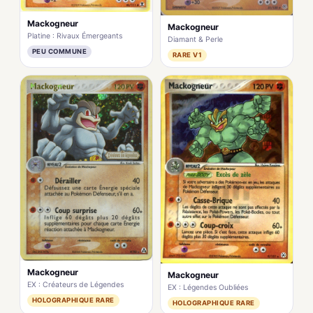
Mackogneur
Mackogneur
Platine : Rivaux Émergeants
Diamant & Perle
PEU COMMUNE
RARE V1
Mackogneur
Mackogneur
EX : Créateurs de Légendes
EX : Légendes Oubliées
HOLOGRAPHIQUE RARE
HOLOGRAPHIQUE RARE