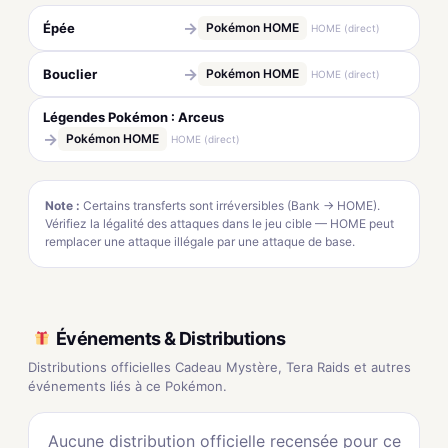
→
Épée
Pokémon HOME
HOME (direct)
→
Bouclier
Pokémon HOME
HOME (direct)
Légendes Pokémon : Arceus
→
Pokémon HOME
HOME (direct)
Note :
Certains transferts sont irréversibles (Bank → HOME).
Vérifiez la légalité des attaques dans le jeu cible — HOME peut
remplacer une attaque illégale par une attaque de base.
Événements & Distributions
Distributions officielles Cadeau Mystère, Tera Raids et autres
événements liés à ce Pokémon.
Aucune distribution officielle recensée pour ce