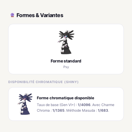
Formes & Variantes
Forme standard
Psy
DISPONIBILITÉ CHROMATIQUE (SHINY)
Forme chromatique disponible
Taux de base (Gen VI+) :
1/4096
. Avec Charme
Chroma :
1/1365
. Méthode Masuda :
1/683
.