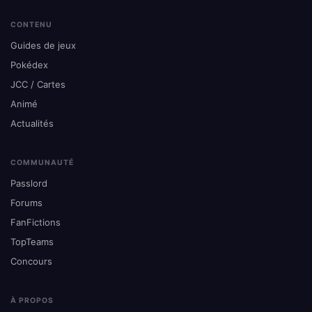
CONTENU
Guides de jeux
Pokédex
JCC / Cartes
Animé
Actualités
COMMUNAUTÉ
Passlord
Forums
FanFictions
TopTeams
Concours
À PROPOS