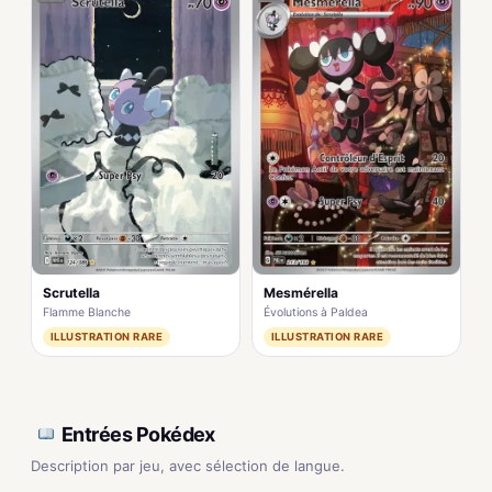
Mesmérella
Scrutella
Évolutions à Paldea
Flamme Blanche
ILLUSTRATION RARE
ILLUSTRATION RARE
Entrées Pokédex
Description par jeu, avec sélection de langue.