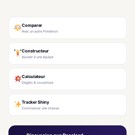
Comparer
Avec un autre Pokémon
Constructeur
Ajouter à une équipe
Calculateur
Dégâts & couverture
Tracker Shiny
Commencer une chasse