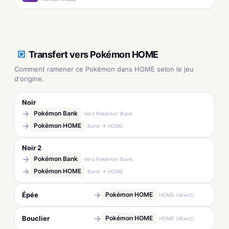
Transfert vers Pokémon HOME
Comment ramener ce Pokémon dans HOME selon le jeu
d'origine.
Noir
→
Pokémon Bank
Vers Pokémon Bank
→
Pokémon HOME
Bank → HOME
Noir 2
→
Pokémon Bank
Vers Pokémon Bank
→
Pokémon HOME
Bank → HOME
→
Épée
Pokémon HOME
HOME (direct)
→
Bouclier
Pokémon HOME
HOME (direct)