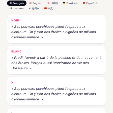
Français
English
日本語
Deutsch
Español
Italiano
한국어
中文
NOIR
« Ses pouvoirs psychiques plient l’espace aux
alentours. On y voit des étoiles éloignées de millions
d’années-lumière. »
BLANC
« Prédit l’avenir à partir de la position et du mouvement
des étoiles. Perçoit aussi l’espérance de vie des
Dresseurs. »
X
« Ses pouvoirs psychiques plient l’espace aux
alentours. On y voit des étoiles éloignées de millions
d’années-lumière. »