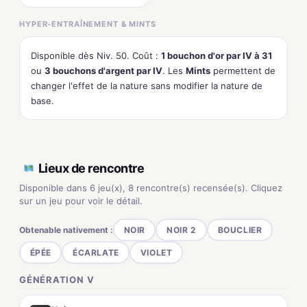
HYPER-ENTRAÎNEMENT & MINTS
Disponible dès Niv. 50. Coût :
1 bouchon d'or par IV à 31
ou
3 bouchons d'argent par IV
. Les
Mints
permettent de
changer l'effet de la nature sans modifier la nature de
base.
Lieux de rencontre
Disponible dans 6 jeu(x), 8 rencontre(s) recensée(s). Cliquez
sur un jeu pour voir le détail.
Obtenable nativement :
NOIR
NOIR 2
BOUCLIER
ÉPÉE
ÉCARLATE
VIOLET
GÉNÉRATION V