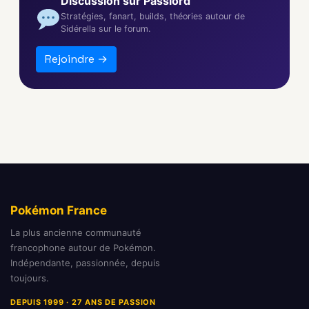
Discussion sur Passlord
Stratégies, fanart, builds, théories autour de
Sidérella sur le forum.
Rejoindre →
Pokémon France
La plus ancienne communauté
francophone autour de Pokémon.
Indépendante, passionnée, depuis
toujours.
DEPUIS 1999 · 27 ANS DE PASSION