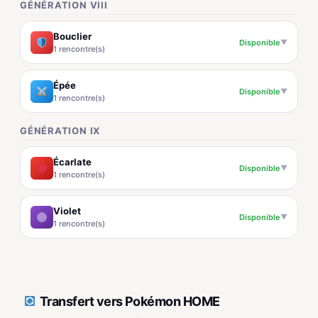
GÉNÉRATION VIII
Bouclier
Disponible
▼
1 rencontre(s)
Épée
Disponible
▼
1 rencontre(s)
GÉNÉRATION IX
Écarlate
Disponible
▼
1 rencontre(s)
Violet
Disponible
▼
1 rencontre(s)
Transfert vers Pokémon HOME