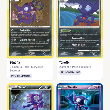
Ténéfix
Ténéfix
Diamant & Perle : Merveilles
Diamant & Perle : Tempête
Secrètes
PEU COMMUNE
PEU COMMUNE