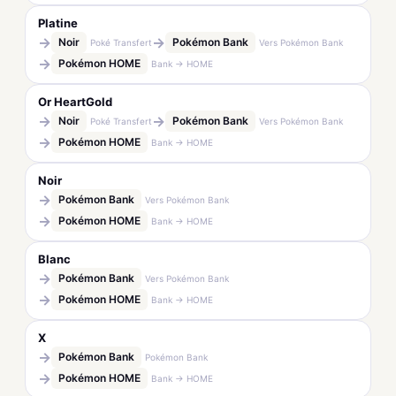
Platine
→
→
Noir
Pokémon Bank
Poké Transfert
Vers Pokémon Bank
→
Pokémon HOME
Bank → HOME
Or HeartGold
→
→
Noir
Pokémon Bank
Poké Transfert
Vers Pokémon Bank
→
Pokémon HOME
Bank → HOME
Noir
→
Pokémon Bank
Vers Pokémon Bank
→
Pokémon HOME
Bank → HOME
Blanc
→
Pokémon Bank
Vers Pokémon Bank
→
Pokémon HOME
Bank → HOME
X
→
Pokémon Bank
Pokémon Bank
→
Pokémon HOME
Bank → HOME