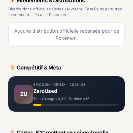
Événements & Distributions
Distributions officielles Cadeau Mystère, Tera Raids et autres
événements liés à ce Pokémon.
Aucune distribution officielle recensée pour ce
Pokémon.
Compétitif & Méta
SMOGON · GEN IX · 2026-06
ZeroUsed
ZU
Taux d'usage : 9,3% · Position #16
Cartes JCC mettant en scène Tenefix