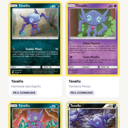
Ténéfix
Ténéfix
Harmonie des Esprits
Tonnerre Perdu
PEU COMMUNE
PEU COMMUNE