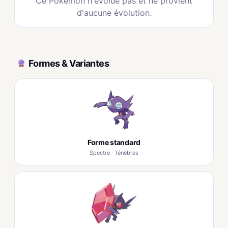
Ce Pokémon n'évolue pas et ne provient
d'aucune évolution.
Formes & Variantes
Forme standard
Spectre · Ténèbres