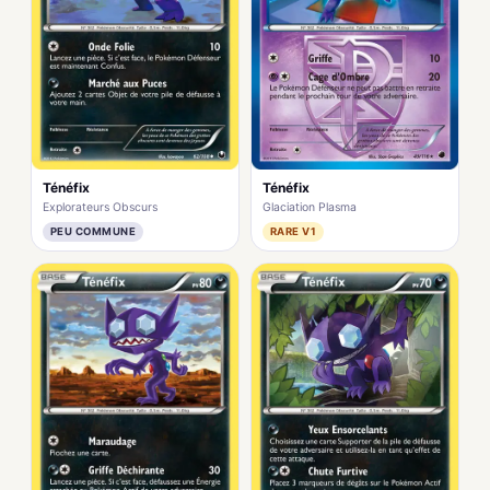
Ténéfix
Ténéfix
Explorateurs Obscurs
Glaciation Plasma
PEU COMMUNE
RARE V1