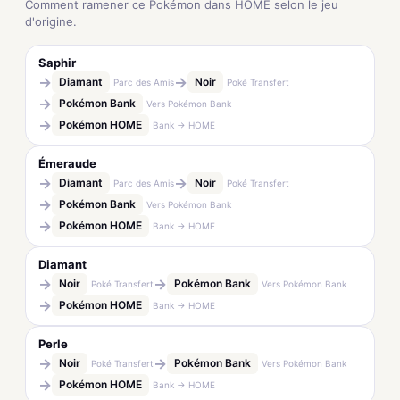
Comment ramener ce Pokémon dans HOME selon le jeu
d'origine.
Saphir
→
→
Diamant
Noir
Parc des Amis
Poké Transfert
→
Pokémon Bank
Vers Pokémon Bank
→
Pokémon HOME
Bank → HOME
Émeraude
→
→
Diamant
Noir
Parc des Amis
Poké Transfert
→
Pokémon Bank
Vers Pokémon Bank
→
Pokémon HOME
Bank → HOME
Diamant
→
→
Noir
Pokémon Bank
Poké Transfert
Vers Pokémon Bank
→
Pokémon HOME
Bank → HOME
Perle
→
→
Noir
Pokémon Bank
Poké Transfert
Vers Pokémon Bank
→
Pokémon HOME
Bank → HOME