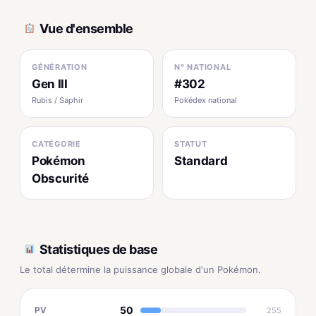
Vue d'ensemble
GÉNÉRATION
N° NATIONAL
Gen III
#302
Rubis / Saphir
Pokédex national
CATÉGORIE
STATUT
Pokémon
Standard
Obscurité
Statistiques de base
Le total détermine la puissance globale d'un Pokémon.
50
PV
255