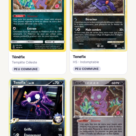
Tenefix
Ténéfix
HS : Indomptable
Tempête Céleste
PEU COMMUNE
PEU COMMUNE