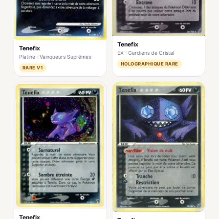
Tenefix
Tenefix
EX : Gardiens de Cristal
Platine : Vainqueurs Suprêmes
HOLOGRAPHIQUE RARE
RARE V1
Tenefix