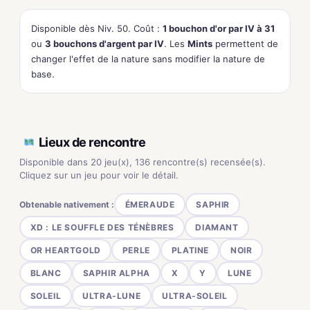
Disponible dès Niv. 50. Coût :
1 bouchon d'or par IV à 31
ou
3 bouchons d'argent par IV
. Les
Mints
permettent de
changer l'effet de la nature sans modifier la nature de
base.
Lieux de rencontre
Disponible dans 20 jeu(x), 136 rencontre(s) recensée(s).
Cliquez sur un jeu pour voir le détail.
Obtenable nativement :
ÉMERAUDE
SAPHIR
XD : LE SOUFFLE DES TÉNÈBRES
DIAMANT
OR HEARTGOLD
PERLE
PLATINE
NOIR
BLANC
SAPHIR ALPHA
X
Y
LUNE
SOLEIL
ULTRA-LUNE
ULTRA-SOLEIL