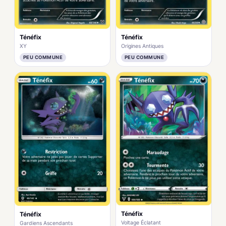
Ténéfix
Ténéfix
XY
Origines Antiques
PEU COMMUNE
PEU COMMUNE
Ténéfix
Ténéfix
Voltage Éclatant
Gardiens Ascendants