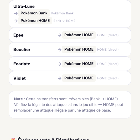
Ultra-Lune
→
Pokémon Bank
Pokémon Bank
→
Pokémon HOME
Bank → HOME
→
Épée
Pokémon HOME
HOME (direct)
→
Bouclier
Pokémon HOME
HOME (direct)
→
Écarlate
Pokémon HOME
HOME (direct)
→
Violet
Pokémon HOME
HOME (direct)
Note :
Certains transferts sont irréversibles (Bank → HOME).
Vérifiez la légalité des attaques dans le jeu cible — HOME peut
remplacer une attaque illégale par une attaque de base.