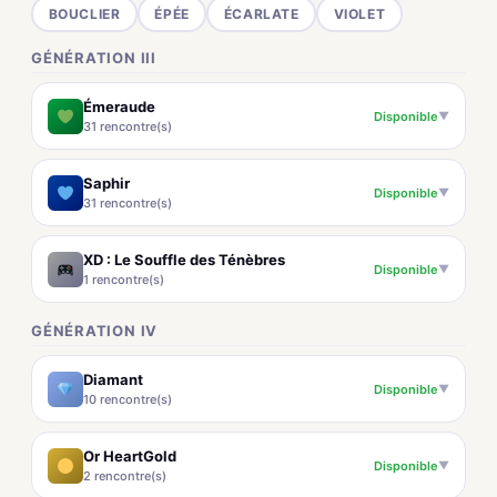
BOUCLIER
ÉPÉE
ÉCARLATE
VIOLET
GÉNÉRATION III
Émeraude
Disponible
▼
31 rencontre(s)
Saphir
Disponible
▼
31 rencontre(s)
XD : Le Souffle des Ténèbres
Disponible
▼
1 rencontre(s)
GÉNÉRATION IV
Diamant
Disponible
▼
10 rencontre(s)
Or HeartGold
Disponible
▼
2 rencontre(s)