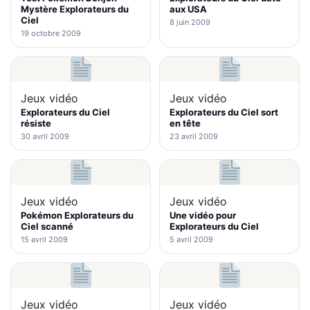
Mystère Explorateurs du
aux USA
Ciel
8 juin 2009
19 octobre 2009
Jeux vidéo
Jeux vidéo
Explorateurs du Ciel
Explorateurs du Ciel sort
résiste
en tête
30 avril 2009
23 avril 2009
Jeux vidéo
Jeux vidéo
Pokémon Explorateurs du
Une vidéo pour
Ciel scanné
Explorateurs du Ciel
15 avril 2009
5 avril 2009
Jeux vidéo
Jeux vidéo