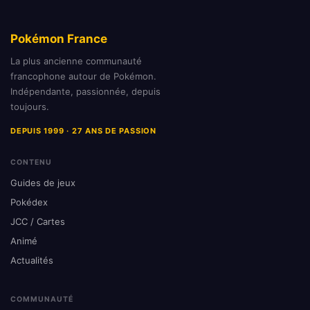
Pokémon France
La plus ancienne communauté
francophone autour de Pokémon.
Indépendante, passionnée, depuis
toujours.
DEPUIS 1999 · 27 ANS DE PASSION
CONTENU
Guides de jeux
Pokédex
JCC / Cartes
Animé
Actualités
COMMUNAUTÉ