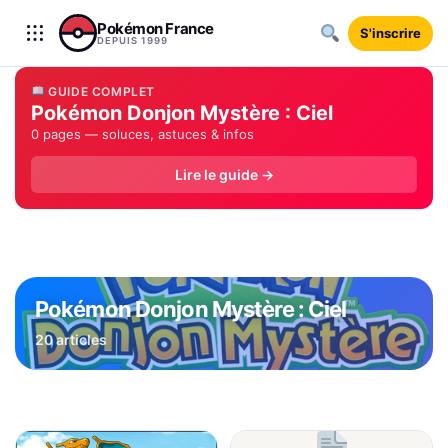
Aller au contenu
Pokémon France
S'inscrire
DEPUIS 1999
GUIDE COMPLET
Pokémon Donjon Mystère : Ciel
0 pages — soluces, astuces & infos
Lire le guide →
Pokémon Donjon Mystère : Ciel
20 articles