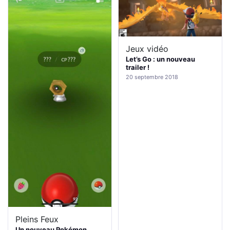
Jeux vidéo
Let’s Go : un nouveau
trailer !
20 septembre 2018
Pleins Feux
Un nouveau Pokémon