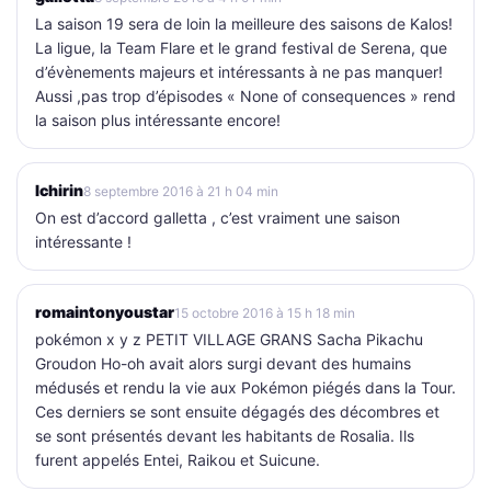
La saison 19 sera de loin la meilleure des saisons de Kalos!
La ligue, la Team Flare et le grand festival de Serena, que
d’évènements majeurs et intéressants à ne pas manquer!
Aussi ,pas trop d’épisodes « None of consequences » rend
la saison plus intéressante encore!
Ichirin
8 septembre 2016 à 21 h 04 min
On est d’accord galletta , c’est vraiment une saison
intéressante !
romaintonyoustar
15 octobre 2016 à 15 h 18 min
pokémon x y z PETIT VILLAGE GRANS Sacha Pikachu
Groudon Ho-oh avait alors surgi devant des humains
médusés et rendu la vie aux Pokémon piégés dans la Tour.
Ces derniers se sont ensuite dégagés des décombres et
se sont présentés devant les habitants de Rosalia. Ils
furent appelés Entei, Raikou et Suicune.