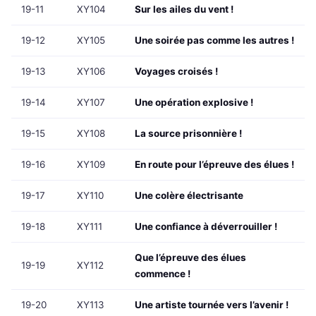
19-11
XY104
Sur les ailes du vent !
19-12
XY105
Une soirée pas comme les autres !
19-13
XY106
Voyages croisés !
19-14
XY107
Une opération explosive !
19-15
XY108
La source prisonnière !
19-16
XY109
En route pour l’épreuve des élues !
19-17
XY110
Une colère électrisante
19-18
XY111
Une confiance à déverrouiller !
Que l’épreuve des élues
19-19
XY112
commence !
19-20
XY113
Une artiste tournée vers l’avenir !