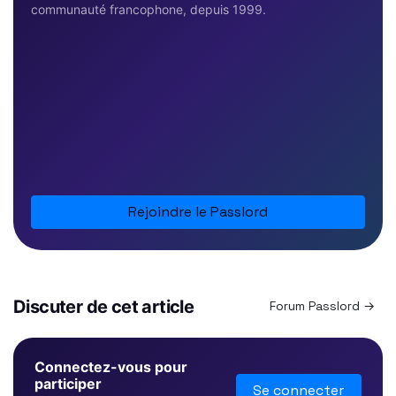
communauté francophone, depuis 1999.
Rejoindre le Passlord
Discuter de cet article
Forum Passlord →
Connectez-vous pour
participer
Se connecter