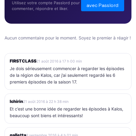
Utilisez votre compte Passlord pour
avec Passlord
commenter, répondre et liker.
Aucun commentaire pour le moment. Soyez le premier à réagir !
FIRSTCLASS
21 août 2016 à 17 h 00 min
Je dois sérieusement commencer à regarder les épisodes
de la région de Kalos, car j’ai seulement regardé les 6
premiers épisodes de la saison 17.
Ichirin
21 août 2016 à 22 h 38 min
Et c’est une bonne idée de regarder les épisodes à Kalos,
beaucoup sont biens et intéressants!
galletta
8 septembre 2016 à 4 h 01 min