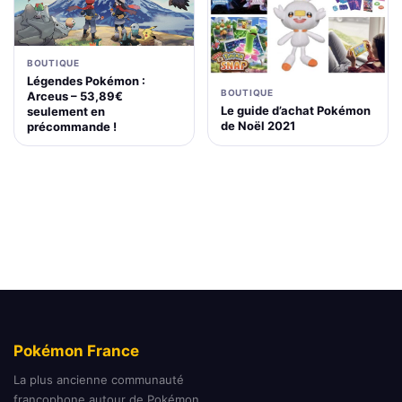
BOUTIQUE
Légendes Pokémon :
BOUTIQUE
Arceus – 53,89€
Le guide d’achat Pokémon
seulement en
de Noël 2021
précommande !
Pokémon France
La plus ancienne communauté
francophone autour de Pokémon.