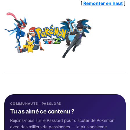
[
Remonter en haut
]
COMMUNAUTÉ · PASSLORD
Tu as aimé ce contenu ?
Rejoins-nous sur le Passlord pour discuter de Pokémon
avec des milliers de passionnés — la plus ancienne