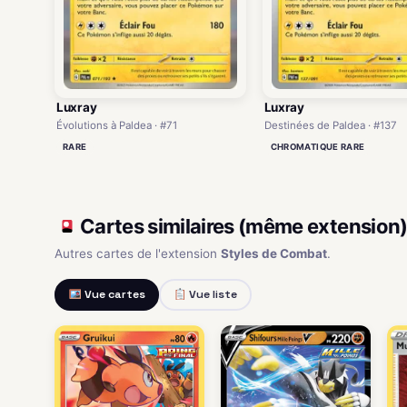
Luxray
Luxray
Évolutions à Paldea · #71
Destinées de Paldea · #137
RARE
CHROMATIQUE RARE
Cartes similaires (même extension
Autres cartes de l'extension
Styles de Combat
.
Vue cartes
Vue liste