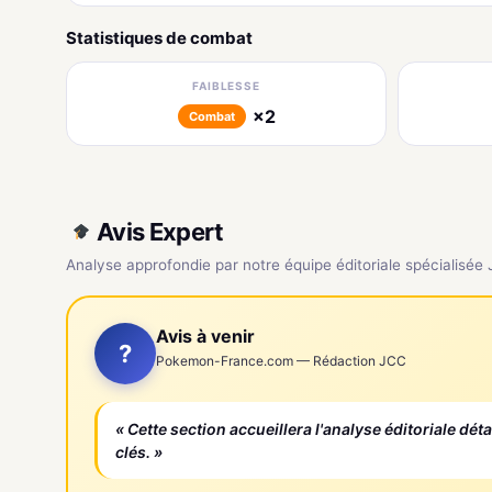
Statistiques de combat
FAIBLESSE
×2
Combat
Avis Expert
Analyse approfondie par notre équipe éditoriale spécialisée
Avis à venir
?
Pokemon-France.com — Rédaction JCC
« Cette section accueillera l'analyse éditoriale dét
clés. »