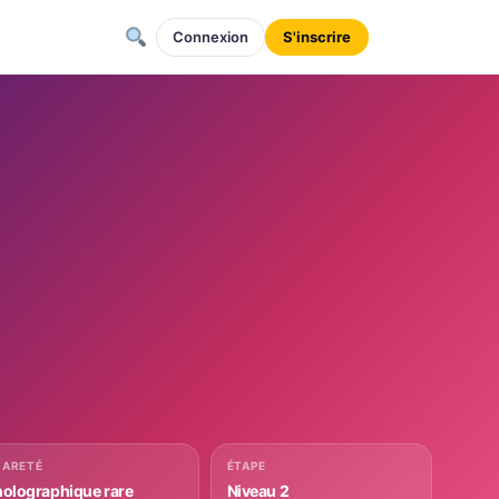
Connexion
S'inscrire
RARETÉ
ÉTAPE
holographique rare
Niveau 2