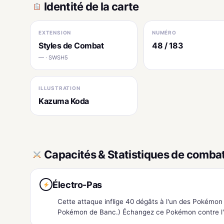
Identité de la carte
EXTENSION
NUMÉRO
Styles de Combat
48 / 183
— · SWSH5
ILLUSTRATION
Kazuma Koda
Capacités & Statistiques de comba
Électro-Pas
Cette attaque inflige 40 dégâts à l'un des Pokémon d
Pokémon de Banc.) Échangez ce Pokémon contre l