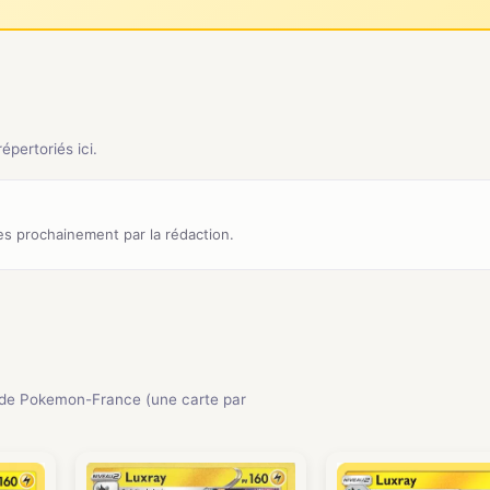
pertoriés ici.
s prochainement par la rédaction.
de Pokemon-France (une carte par