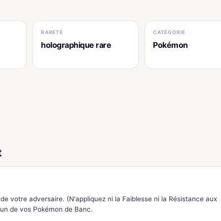
RARETÉ
CATÉGORIE
holographique rare
Pokémon
t
e votre adversaire. (N'appliquez ni la Faiblesse ni la Résistance aux
'un de vos Pokémon de Banc.