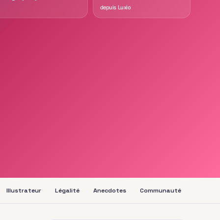
depuis Luxio
Illustrateur
Légalité
Anecdotes
Communauté