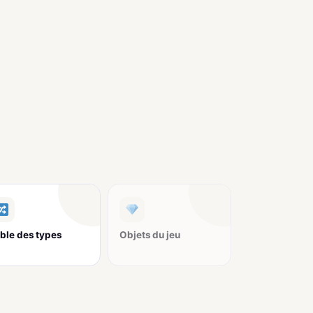
ble des types
Objets du jeu