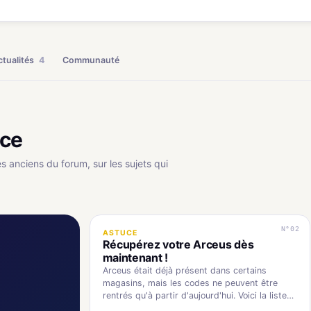
ctualités
4
Communauté
uce
es anciens du forum, sur les sujets qui
N°02
ASTUCE
Récupérez votre Arceus dès
maintenant !
Arceus était déjà présent dans certains
magasins, mais les codes ne peuvent être
rentrés qu'à partir d'aujourd'hui. Voici la liste
exacte des…