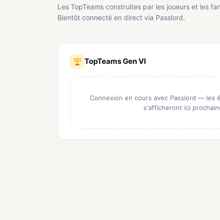
Les TopTeams construites par les joueurs et les fan
Bientôt connecté en direct via Passlord.
TopTeams Gen VI
Connexion en cours avec Passlord — les
s'afficheront ici prochai