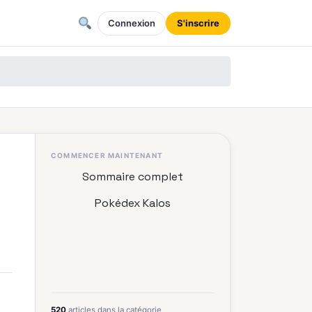
Connexion
S'inscrire
COMMENCER MAINTENANT
Sommaire complet
Pokédex Kalos
520
articles dans la catégorie