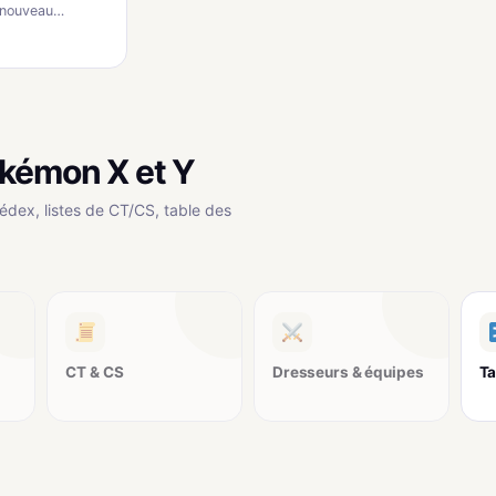
de nouveau…
okémon X et Y
édex, listes de CT/CS, table des
CT & CS
Dresseurs & équipes
Ta