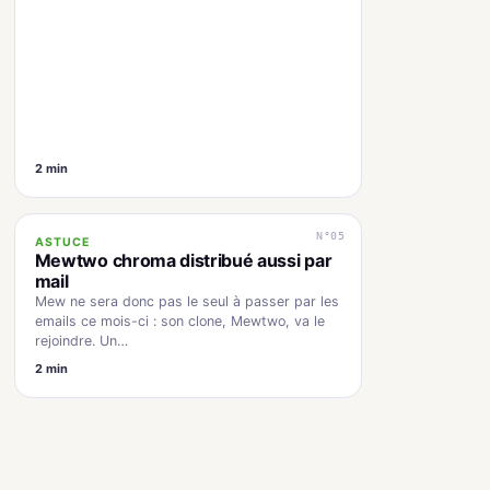
2 min
N°05
ASTUCE
Mewtwo chroma distribué aussi par
mail
Mew ne sera donc pas le seul à passer par les
emails ce mois-ci : son clone, Mewtwo, va le
rejoindre. Un…
2 min