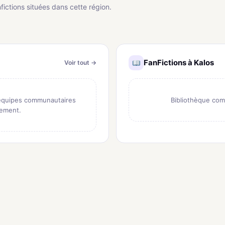
fictions situées dans cette région.
FanFictions à Kalos
Voir tout →
 équipes communautaires
Bibliothèque com
nement.