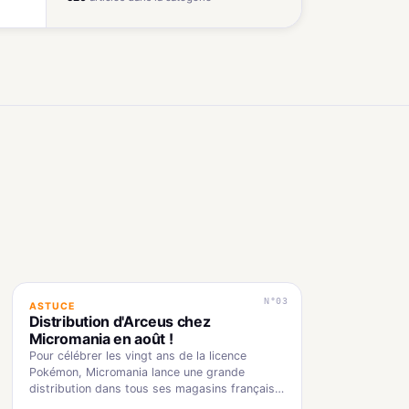
N°03
ASTUCE
Distribution d'Arceus chez
Micromania en août !
Pour célébrer les vingt ans de la licence
Pokémon, Micromania lance une grande
distribution dans tous ses magasins français !
Les 20…