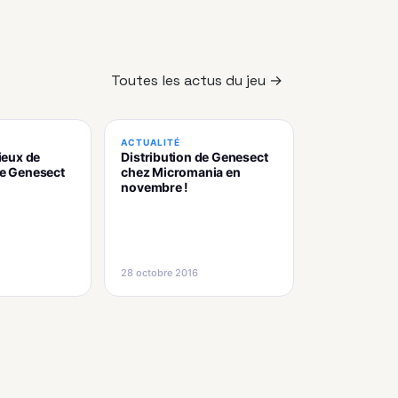
Toutes les actus du jeu →
ACTUALITÉ
lieux de
Distribution de Genesect
de Genesect
chez Micromania en
novembre !
28 octobre 2016