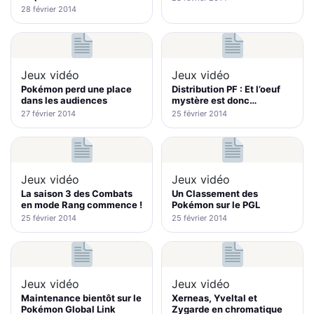
28 février 2014
Jeux vidéo
Jeux vidéo
Pokémon perd une place
Distribution PF : Et l’oeuf
dans les audiences
mystère est donc…
27 février 2014
25 février 2014
Jeux vidéo
Jeux vidéo
La saison 3 des Combats
Un Classement des
en mode Rang commence !
Pokémon sur le PGL
25 février 2014
25 février 2014
Jeux vidéo
Jeux vidéo
Maintenance bientôt sur le
Xerneas, Yveltal et
Pokémon Global Link
Zygarde en chromatique