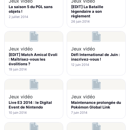
Jeux vidéo
Jeux vidéo
La saison 5 du PGL sans
[EDIT] La Bataille
objets !
légendaire a son
règlement
2 juillet 2014
26 juin 2014
Jeux vidéo
Jeux vidéo
[EDIT] Match Amical Evoli
Défi International de Juin :
: Maîtrisez-vous les
inscrivez-vous !
évolitions ?
12 juin 2014
19 juin 2014
Jeux vidéo
Jeux vidéo
Live E3 2014 : le Digital
Maintenance prolongée du
Event de Nintendo
Pokémon Global Link
10 juin 2014
7 juin 2014