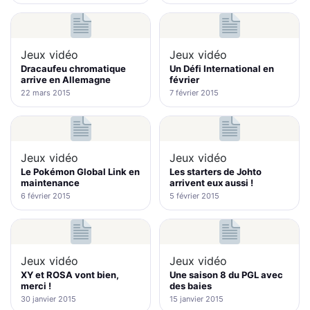
Jeux vidéo
Jeux vidéo
Dracaufeu chromatique
Un Défi International en
arrive en Allemagne
février
22 mars 2015
7 février 2015
Jeux vidéo
Jeux vidéo
Le Pokémon Global Link en
Les starters de Johto
maintenance
arrivent eux aussi !
6 février 2015
5 février 2015
Jeux vidéo
Jeux vidéo
XY et ROSA vont bien,
Une saison 8 du PGL avec
merci !
des baies
30 janvier 2015
15 janvier 2015