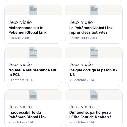
Jeux vidéo
Jeux vidéo
Maintenance sur le
Le Pokémon Global Link
Pokémon Global Link
reprend ses activités
9 janvier 2015
23 novembre 2014
Jeux vidéo
Jeux vidéo
Nouvelle maintenance sur
Ce que corrige le patch XY
le PGL
1.3
31 octobre 2014
29 octobre 2014
Jeux vidéo
Jeux vidéo
Inaccessibilité du
Dimanche, participez à
Pokémon Global Link
l’Élite Four de Neokan !
25 octobre 2014
20 octobre 2014