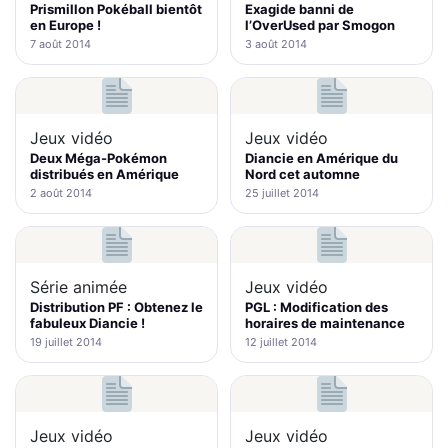
Prismillon Pokéball bientôt
Exagide banni de
en Europe !
l’OverUsed par Smogon
7 août 2014
3 août 2014
Jeux vidéo
Jeux vidéo
Deux Méga-Pokémon
Diancie en Amérique du
distribués en Amérique
Nord cet automne
2 août 2014
25 juillet 2014
Série animée
Jeux vidéo
Distribution PF : Obtenez le
PGL : Modification des
fabuleux Diancie !
horaires de maintenance
19 juillet 2014
12 juillet 2014
Jeux vidéo
Jeux vidéo