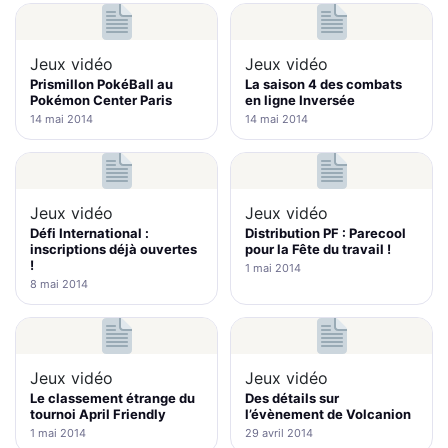
Jeux vidéo
Jeux vidéo
Prismillon PokéBall au
La saison 4 des combats
Pokémon Center Paris
en ligne Inversée
14 mai 2014
14 mai 2014
Jeux vidéo
Jeux vidéo
Défi International :
Distribution PF : Parecool
inscriptions déjà ouvertes
pour la Fête du travail !
!
1 mai 2014
8 mai 2014
Jeux vidéo
Jeux vidéo
Le classement étrange du
Des détails sur
tournoi April Friendly
l’évènement de Volcanion
1 mai 2014
29 avril 2014