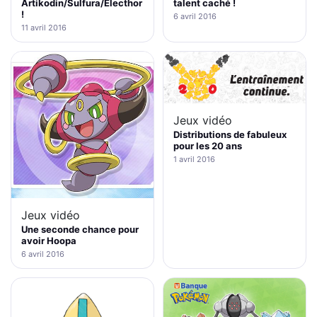
Artikodin/Sulfura/Electhor
talent caché !
!
6 avril 2016
11 avril 2016
Jeux vidéo
Distributions de fabuleux
pour les 20 ans
1 avril 2016
Jeux vidéo
Une seconde chance pour
avoir Hoopa
6 avril 2016