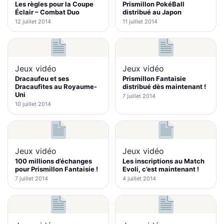
Les règles pour la Coupe
Prismillon PokéBall
Éclair – Combat Duo
distribué au Japon
12 juillet 2014
11 juillet 2014
Jeux vidéo
Jeux vidéo
Dracaufeu et ses
Prismillon Fantaisie
Dracaufites au Royaume-
distribué dès maintenant !
Uni
7 juillet 2014
10 juillet 2014
Jeux vidéo
Jeux vidéo
100 millions d’échanges
Les inscriptions au Match
pour Prismillon Fantaisie !
Evoli, c’est maintenant !
7 juillet 2014
4 juillet 2014