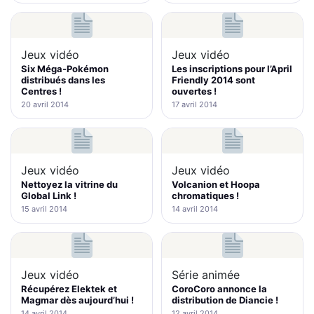
Jeux vidéo
Jeux vidéo
Six Méga-Pokémon
Les inscriptions pour l’April
distribués dans les
Friendly 2014 sont
Centres !
ouvertes !
20 avril 2014
17 avril 2014
Jeux vidéo
Jeux vidéo
Nettoyez la vitrine du
Volcanion et Hoopa
Global Link !
chromatiques !
15 avril 2014
14 avril 2014
Jeux vidéo
Série animée
Récupérez Elektek et
CoroCoro annonce la
Magmar dès aujourd’hui !
distribution de Diancie !
14 avril 2014
12 avril 2014