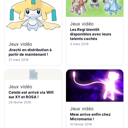
Jeux vidéo
Les Regi bientôt
disponibles avec leurs
talents cachés
Jeux vidéo
3 mars 2016
Jirachi en distribution à
partir de maintenant !
31 mars 2016
Jeux vidéo
Celebi est arrivé via Wifi
sur XY et ROSA !
29 février 2016
Jeux vidéo
Mew arrive enfin chez
Micromania !
10 février 2016