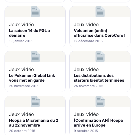
Jeux vidéo
Jeux vidéo
La saison 14 du PGL a
Volcanion (enfin)
démarré
officialisé dans CoroCoro !
19 janvier 2016
12 décembre 2015
Jeux vidéo
Jeux vidéo
Le Pokémon Global Link
Les distributions des
vous met en garde
starters bientôt terminées
29 novembre 2015
25 novembre 2015
Jeux vidéo
Jeux vidéo
Hoopa à Micromania du 2
[Confirmation AN] Hoopa
au 22 novembre
arrive en Europe !
29 octobre 2015
9 octobre 2015