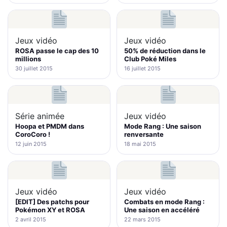
Jeux vidéo
Jeux vidéo
ROSA passe le cap des 10
50% de réduction dans le
millions
Club Poké Miles
30 juillet 2015
16 juillet 2015
Série animée
Jeux vidéo
Hoopa et PMDM dans
Mode Rang : Une saison
CoroCoro !
renversante
12 juin 2015
18 mai 2015
Jeux vidéo
Jeux vidéo
[EDIT] Des patchs pour
Combats en mode Rang :
Pokémon XY et ROSA
Une saison en accéléré
2 avril 2015
22 mars 2015