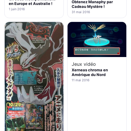
Obtenez Manaphy par
en Europe et Australie !
Cadeau Mystère !
1 juin 2016
31 mai 2016
Jeux vidéo
Xerneas chroma en
Amérique du Nord
11 mai 2016