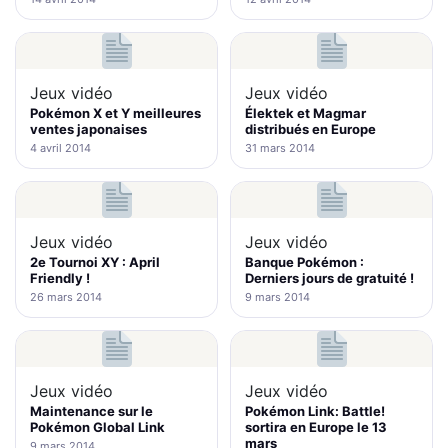
Jeux vidéo
Jeux vidéo
Pokémon X et Y meilleures
Élektek et Magmar
ventes japonaises
distribués en Europe
4 avril 2014
31 mars 2014
Jeux vidéo
Jeux vidéo
2e Tournoi XY : April
Banque Pokémon :
Friendly !
Derniers jours de gratuité !
26 mars 2014
9 mars 2014
Jeux vidéo
Jeux vidéo
Maintenance sur le
Pokémon Link: Battle!
Pokémon Global Link
sortira en Europe le 13
mars
9 mars 2014