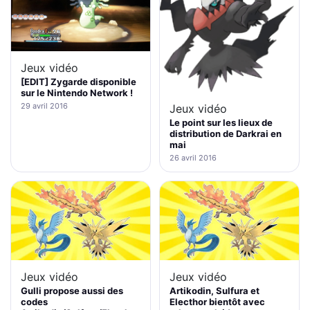
Jeux vidéo
[EDIT] Zygarde disponible
sur le Nintendo Network !
29 avril 2016
Jeux vidéo
Le point sur les lieux de
distribution de Darkrai en
mai
26 avril 2016
Jeux vidéo
Jeux vidéo
Gulli propose aussi des
Artikodin, Sulfura et
codes
Electhor bientôt avec