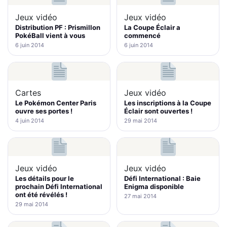
Jeux vidéo
Jeux vidéo
Distribution PF : Prismillon
La Coupe Éclair a
PokéBall vient à vous
commencé
6 juin 2014
6 juin 2014
Cartes
Jeux vidéo
Le Pokémon Center Paris
Les inscriptions à la Coupe
ouvre ses portes !
Éclair sont ouvertes !
4 juin 2014
29 mai 2014
Jeux vidéo
Jeux vidéo
Les détails pour le
Défi International : Baie
prochain Défi International
Enigma disponible
ont été révélés !
27 mai 2014
29 mai 2014