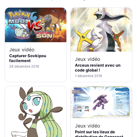
Jeux vidéo
Capturer Sovkipou
Jeux vidéo
facilement
Arceus revient avec un
28 décembre 2016
code global !
1 décembre 2016
Jeux vidéo
Point sur les lieux de
distribution de Genesect