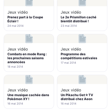
Jeux vidéo
Jeux vidéo
Prenez part à la Coupe
Le 2e Prismillon caché
Éclair !
bientôt distribué !
24 mai 2014
23 mai 2014
Jeux vidéo
Jeux vidéo
Combats en mode Rang :
Programme des
les prochaines saisons
compétitions estivales
annoncées
17 mai 2014
18 mai 2014
Jeux vidéo
Jeux vidéo
Une musique cachée dans
Un Pikachu Get☆TV
Pokémon XY !
distribué chez Aeon
16 mai 2014
16 mai 2014