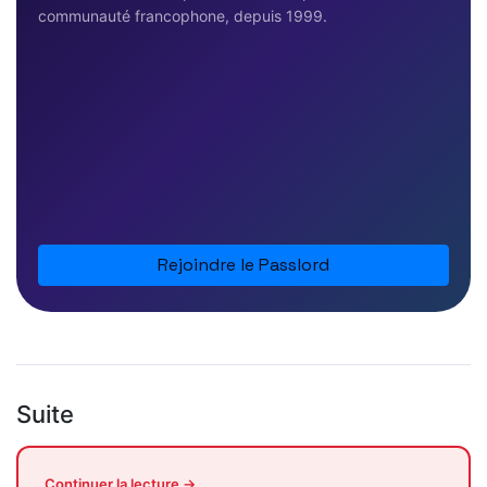
communauté francophone, depuis 1999.
Rejoindre le Passlord
Suite
Continuer la lecture →