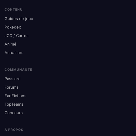
CONTENU
Guides de jeux
Pokédex
JCC / Cartes
Animé
Actualités
COMMUNAUTÉ
Passlord
Forums
FanFictions
TopTeams
Concours
À PROPOS