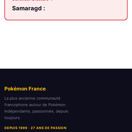
Samaragd :
Pokémon France
La plus ancienne communauté
francophone autour de Pokémon.
Indépendante, passionnée, depuis
toujours.
DEPUIS 1999 · 27 ANS DE PASSION