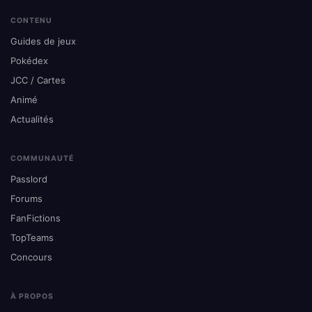
CONTENU
Guides de jeux
Pokédex
JCC / Cartes
Animé
Actualités
COMMUNAUTÉ
Passlord
Forums
FanFictions
TopTeams
Concours
À PROPOS