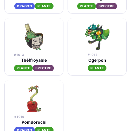
DRAGON
PLANTE
PLANTE
SPECTRE
#1013
#1017
Théffroyable
Ogerpon
PLANTE
SPECTRE
PLANTE
#1019
Pomdorochi
DRAGON
PLANTE