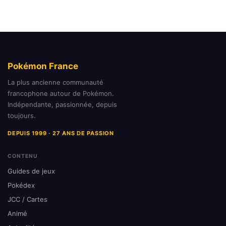
Pokémon France
La plus ancienne communauté
francophone autour de Pokémon.
Indépendante, passionnée, depuis
toujours.
DEPUIS 1999 · 27 ANS DE PASSION
CONTENU
Guides de jeux
Pokédex
JCC / Cartes
Animé