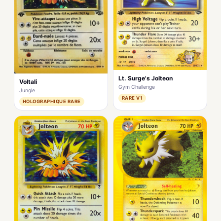
Lt. Surge's Jolteon
Voltali
Gym Challenge
Jungle
RARE V1
HOLOGRAPHIQUE RARE