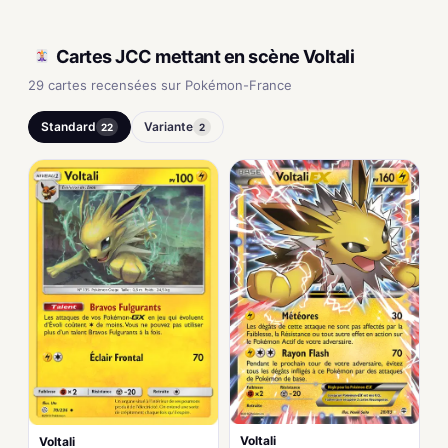
Cartes JCC mettant en scène Voltali
29 cartes recensées sur Pokémon-France
Standard
Variante
22
2
Voltali
Voltali