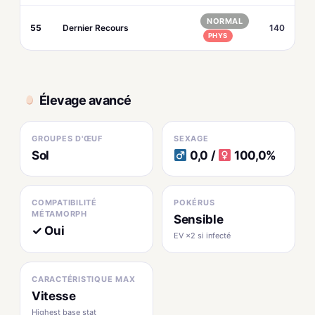
NORMAL
55
Dernier Recours
140
PHYS
Élevage avancé
GROUPES D'ŒUF
SEXAGE
Sol
0,0 /
100,0%
COMPATIBILITÉ
POKÉRUS
MÉTAMORPH
Sensible
✓ Oui
EV ×2 si infecté
CARACTÉRISTIQUE MAX
Vitesse
Highest base stat