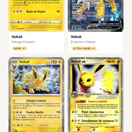
Voltali
Voltali
Voltage Éclatant
Évolution Céleste
RARE V1
ULTRA RARE V1