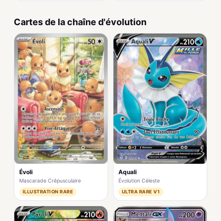
Cartes de la chaîne d'évolution
Évoli
Aquali
Mascarade Crépusculaire
Évolution Céleste
ILLUSTRATION RARE
ULTRA RARE V1