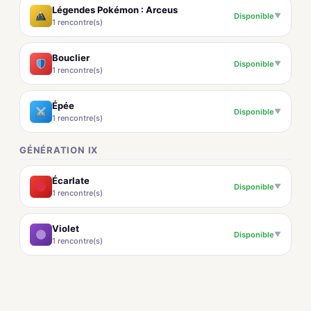
Légendes Pokémon : Arceus
Disponible
▼
1 rencontre(s)
Bouclier
Disponible
▼
1 rencontre(s)
Épée
Disponible
▼
1 rencontre(s)
GÉNÉRATION IX
Écarlate
Disponible
▼
1 rencontre(s)
Violet
Disponible
▼
1 rencontre(s)