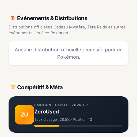
Événements & Distributions
Distributions officielles Cadeau Mystère, Tera Raids et autres
événements liés à ce Pokémon.
Aucune distribution officielle recensée pour ce
Pokémon.
Compétitif & Méta
SMOGON · GEN IX · 2026-07
ZeroUsed
ZU
Taux d'usage : 28,5% · Position #2