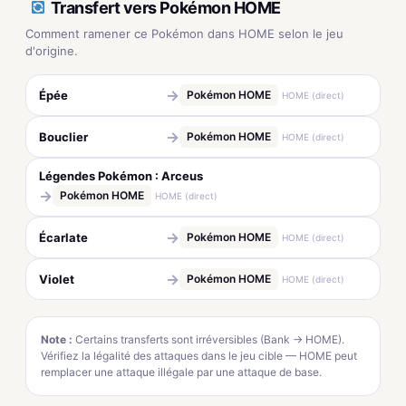
Transfert vers Pokémon HOME
Comment ramener ce Pokémon dans HOME selon le jeu
d'origine.
→
Épée
Pokémon HOME
HOME (direct)
→
Bouclier
Pokémon HOME
HOME (direct)
Légendes Pokémon : Arceus
→
Pokémon HOME
HOME (direct)
→
Écarlate
Pokémon HOME
HOME (direct)
→
Violet
Pokémon HOME
HOME (direct)
Note :
Certains transferts sont irréversibles (Bank → HOME).
Vérifiez la légalité des attaques dans le jeu cible — HOME peut
remplacer une attaque illégale par une attaque de base.