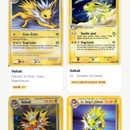
Voltali
Voltali
EX : Tempête de Sable
Diamant & Perle : Aube
Majestueuse
HOLOGRAPHIQUE RARE
RARE V1