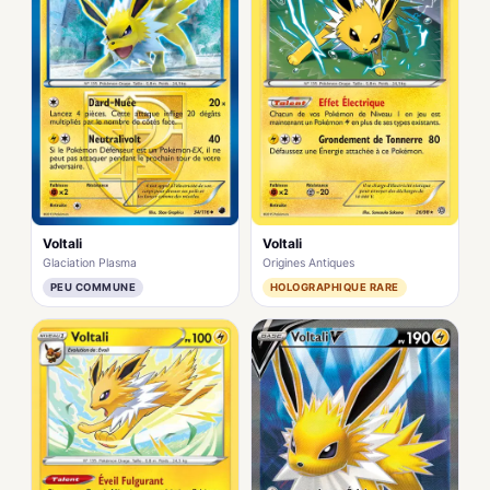
Voltali
Voltali
Glaciation Plasma
Origines Antiques
PEU COMMUNE
HOLOGRAPHIQUE RARE