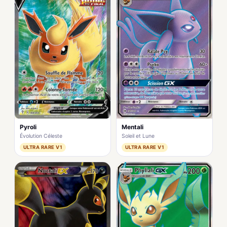
Pyroli
Mentali
Évolution Céleste
Soleil et Lune
ULTRA RARE V1
ULTRA RARE V1