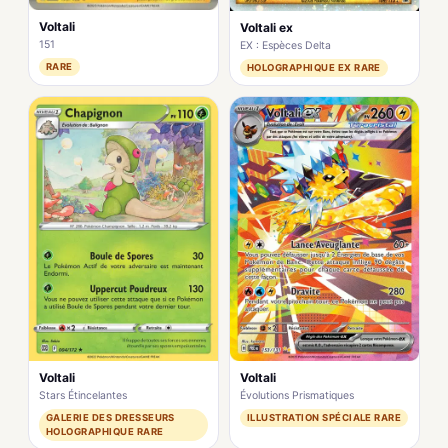
Voltali
Voltali ex
151
EX : Espèces Delta
RARE
HOLOGRAPHIQUE EX RARE
Voltali
Voltali
Stars Étincelantes
Évolutions Prismatiques
GALERIE DES DRESSEURS
ILLUSTRATION SPÉCIALE RARE
HOLOGRAPHIQUE RARE