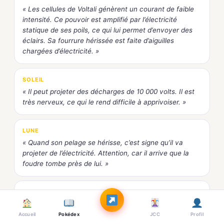
« Les cellules de Voltali génèrent un courant de faible
intensité. Ce pouvoir est amplifié par l’électricité
statique de ses poils, ce qui lui permet d’envoyer des
éclairs. Sa fourrure hérissée est faite d’aiguilles
chargées d’électricité. »
SOLEIL
« Il peut projeter des décharges de 10 000 volts. Il est
très nerveux, ce qui le rend difficile à apprivoiser. »
LUNE
« Quand son pelage se hérisse, c’est signe qu’il va
projeter de l’électricité. Attention, car il arrive que la
foudre tombe près de lui. »
ULTRA-SOLEIL
« Un organe situé à l’intérieur de ses poumons produit
de l’électricité. On entend une sorte de crépitement
Accueil
Pokédex
JCC
Profil