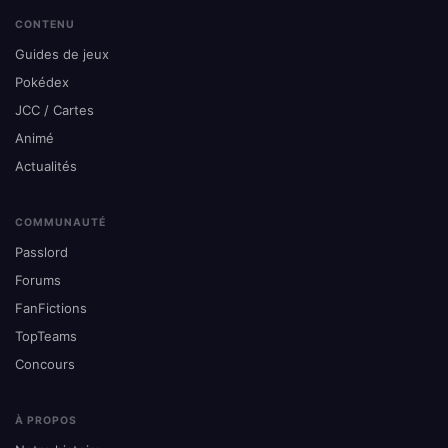
CONTENU
Guides de jeux
Pokédex
JCC / Cartes
Animé
Actualités
COMMUNAUTÉ
Passlord
Forums
FanFictions
TopTeams
Concours
À PROPOS