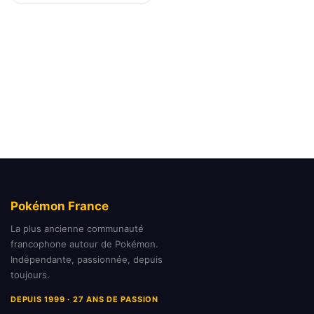
Pokémon France
La plus ancienne communauté
francophone autour de Pokémon.
Indépendante, passionnée, depuis
toujours.
DEPUIS 1999 · 27 ANS DE PASSION