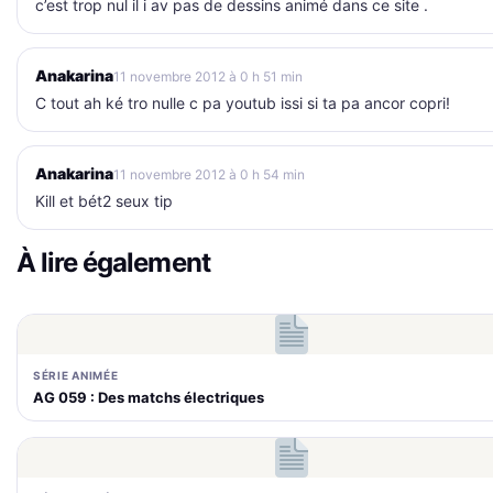
c’est trop nul il i av pas de dessins animé dans ce site .
Anakarina
11 novembre 2012 à 0 h 51 min
C tout ah ké tro nulle c pa youtub issi si ta pa ancor copri!
Anakarina
11 novembre 2012 à 0 h 54 min
Kill et bét2 seux tip
À lire également
SÉRIE ANIMÉE
AG 059 : Des matchs électriques