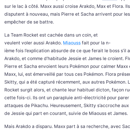
sur le lac à côté. Maxx aussi croise Arakdo, Max et Flora. Il
disputent à nouveau, mais Pierre et Sacha arrivent pour les
empêcher de se battre.
La Team Rocket est cachée dans un coin, et
veulent voler aussi Arakdo.
Miaouss
fait pour la n-
ième fois l’explication absurde de ce que ferait le boss s’il 
Arakdo, et comme d’habitude Jessie et James le croient. Fl
Pierre et Sacha envoient leurs Pokémon pour calmer Maxx 
Maxx, lui, est émerveillé par tous ces Pokémon. Flora prése
Skitty, qui a été capturé récemment, aux autres Pokémon. 
Rocket surgit alors, et chante leur habituel dicton, façon r
cette fois-ci. Ils ont un parapluie anti-électricité pour parer
attaques de Pikachu. Heureusement, Skitty s’accroche au
de Jessie qui part en courant, suivie de Miaouss et James.
Mais Arakdo a disparu. Maxx part à sa recherche, avec Sac