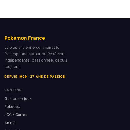
Pokémon France
La plus ancienne communauté
francophone autour de Pokémon.
Indépendante, passionnée, depuis
toujours.
DEPUIS 1999 · 27 ANS DE PASSION
CONTENU
Guides de jeux
Pokédex
JCC / Cartes
Animé