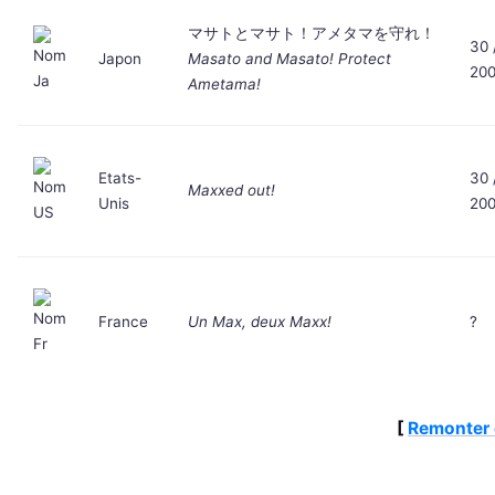
マサトとマサト！アメタマを守れ！
30 
Japon
Masato and Masato! Protect
20
Ametama!
Etats-
30 
Maxxed out!
Unis
20
France
Un Max, deux Maxx!
?
[
Remonter 