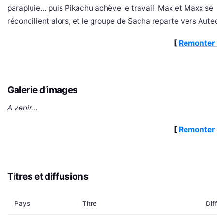
parapluie… puis Pikachu achève le travail. Max et Maxx se
réconcilient alors, et le groupe de Sacha reparte vers Aute
[
Remonter 
Galerie d’images
A venir…
[
Remonter 
Titres et diffusions
Pays
Titre
Dif