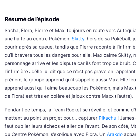
Résumé de l’épisode
Sacha, Flora, Pierre et Max, toujours en route vers Autequia
une halte au centre Pokémon.
Skitty
, hors de sa Pokéball, j
courir après sa queue, tandis que Pierre raconte à l’infirmiè
qu’il bravera tous les dangers pour elle. Max calme Skitty, 
personnage arrive et les dispute car ils font trop de bruit
l’infirmière Joëlle lui dit que ce n’est pas grave en l’appelan
prénom, le groupe apprend qu’il s’appelle aussi Max. Elle leu
apprend aussi qu’il aime beaucoup les Pokémon, mais Max (
de Flora) est très en colère et jaloux contre Maxx (l’autre).
Pendant ce temps, la Team Rocket se réveille, et comme d’
mettent au point un projet pour… capturer
Pikachu
! James d
faut oublier leurs échecs et aller de l’avant. De son côté, Ma
du Centre Pokémon, s’explique avec Flora. Un
Arakdo
appar