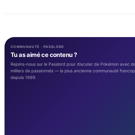
COMMUNAUTÉ · PASSLORD
Tu as aimé ce contenu ?
Rejoins-nous sur le Passlord pour discuter de Pokémon avec d
milliers de passionnés — la plus ancienne communauté franco
depuis 1999.