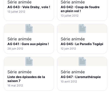
Série animée
Série animée
AG 043 : Vole Draby, vole !
AG 042 : Coup de foudre
en plein vol !
13 juillet 2012
13 juillet 2012
Série animée
Série animée
AG 041 : Gare aux pépins !
AG 045 : Le Paradis Togépi
28 juin 2012
12 juin 2012
Série animée
Série animée
Liste des épisodes de la
AG 047 : L’aromathérapie
saison 7
10 avril 2012
16 mai 2012