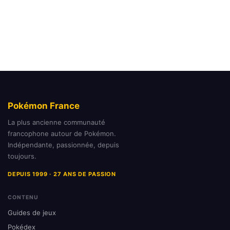
Pokémon France
La plus ancienne communauté
francophone autour de Pokémon.
Indépendante, passionnée, depuis
toujours.
DEPUIS 1999 · 27 ANS DE PASSION
CONTENU
Guides de jeux
Pokédex