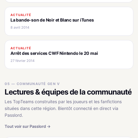
ACTUALITÉ
La bande-son de Noir et Blanc sur iTunes
8 avril 2014
ACTUALITÉ
Arrêt des services CWF Nintendo le 20 mai
27 février 2014
05 — COMMUNAUTÉ GEN V
Lectures & équipes de la communauté
Les TopTeams construites par les joueurs et les fanfictions
situées dans cette région. Bientôt connecté en direct via
Passlord.
Tout voir sur Passlord →