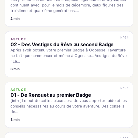
continuent avec, pour le mois de décembre, deux figures des
troisième et quatrième générations.…
2 min
N°04
ASTUCE
02 - Des Vestiges du Rêve au second Badge
Après avoir obtenu votre premier Badge à Ogoesse, l'aventure
ne fait que commencer et même à Ogoesse... Vestiges du Rêve
: La…
6 min
N°05
ASTUCE
01 - De Renouet au premier Badge
[intro]Le but de cette soluce sera de vous apporter l’aide et les
conseils nécessaires au cours de votre aventure. Des conseils
de…
8 min