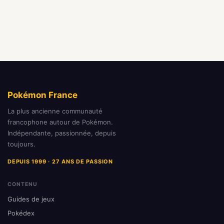
Pokémon France
La plus ancienne communauté
francophone autour de Pokémon.
Indépendante, passionnée, depuis
toujours.
DEPUIS 1999 · 27 ANS DE PASSION
CONTENU
Guides de jeux
Pokédex