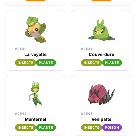
#0540
#0541
Larveyette
Couverdure
INSECTE
PLANTE
INSECTE
PLANTE
#0542
#0543
Manternel
Venipatte
INSECTE
PLANTE
INSECTE
POISON