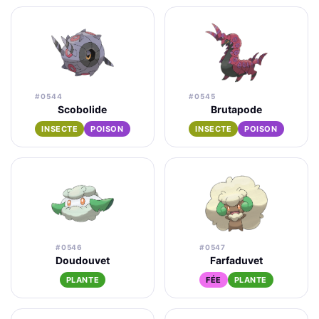
#0544
#0545
Scobolide
Brutapode
INSECTE
POISON
INSECTE
POISON
#0546
#0547
Doudouvet
Farfaduvet
PLANTE
FÉE
PLANTE