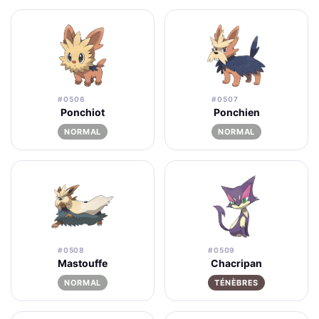
#0506
#0507
Ponchiot
Ponchien
NORMAL
NORMAL
#0508
#0509
Mastouffe
Chacripan
NORMAL
TÉNÈBRES